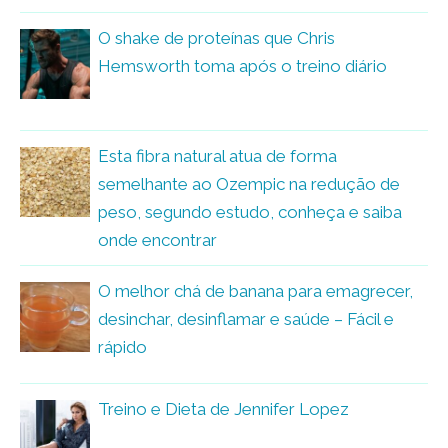
O shake de proteínas que Chris
Hemsworth toma após o treino diário
Esta fibra natural atua de forma
semelhante ao Ozempic na redução de
peso, segundo estudo, conheça e saiba
onde encontrar
O melhor chá de banana para emagrecer,
desinchar, desinflamar e saúde – Fácil e
rápido
Treino e Dieta de Jennifer Lopez