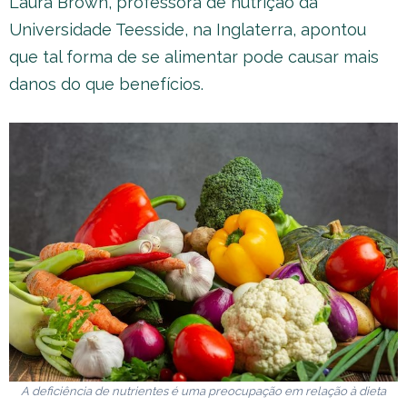
Laura Brown, professora de nutrição da
Universidade Teesside, na Inglaterra, apontou
que tal forma de se alimentar pode causar mais
danos do que benefícios.
A deficiência de nutrientes é uma preocupação em relação à dieta