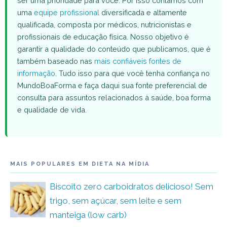
ser uma prioridade para você. Por isso contamos com
uma
equipe profissional
diversificada e altamente
qualificada, composta por médicos, nutricionistas e
profissionais de educação física. Nosso objetivo é
garantir a qualidade do conteúdo que publicamos, que é
também baseado nas
mais confiáveis fontes de
informação
. Tudo isso para que você tenha confiança no
MundoBoaForma e faça daqui sua fonte preferencial de
consulta para assuntos relacionados à saúde, boa forma
e qualidade de vida.
MAIS POPULARES EM DIETA NA MÍDIA
Biscoito zero carboidratos delicioso! Sem
trigo, sem açúcar, sem leite e sem
manteiga (low carb)