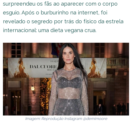
surpreendeu os fãs ao aparecer com o corpo
esguio. Após o burburinho na internet, foi
revelado o segredo por trás do físico da estrela
internacional: uma dieta vegana crua.
Imagem: Reprodução Instagram @demimoore