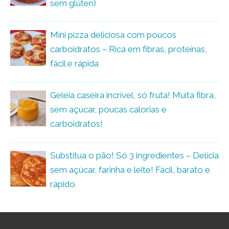
sem glúten)
Mini pizza deliciosa com poucos
carboidratos – Rica em fibras, proteínas,
fácil e rápida
Geleia caseira incrível, só fruta! Muita fibra,
sem açúcar, poucas calorias e
carboidratos!
Substitua o pão! Só 3 ingredientes – Delícia
sem açúcar, farinha e leite! Fácil, barato e
rápido