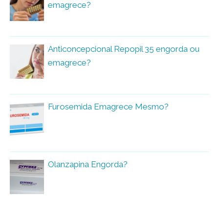
emagrece?
Anticoncepcional Repopil 35 engorda ou
emagrece?
Furosemida Emagrece Mesmo?
Olanzapina Engorda?