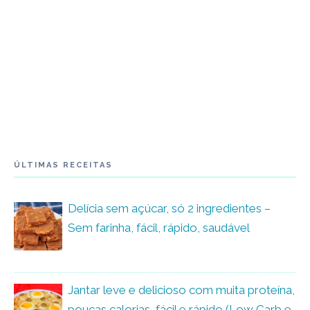
ÚLTIMAS RECEITAS
Delícia sem açúcar, só 2 ingredientes –
Sem farinha, fácil, rápido, saudável
Jantar leve e delicioso com muita proteína,
poucas calorias, fácil e rápido (Low Carb e