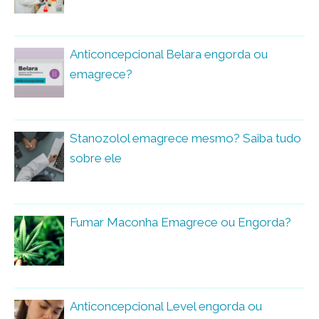
Anticoncepcional Belara engorda ou
emagrece?
Stanozolol emagrece mesmo? Saiba tudo
sobre ele
Fumar Maconha Emagrece ou Engorda?
Anticoncepcional Level engorda ou