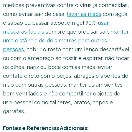
medidas preventivas contra o vírus já conhecidas,
como evitar sair de casa,
lavar as mãos
com água
e sabão ou passar álcool em gel 70%,
usar
máscaras faciais
sempre que precisar sair,
manter
uma distância de dois metros para outras
pessoas
, cobrir o rosto com um lenço descartável
ou com o antebraço ao tossir e espirrar, não tocar
os olhos, nariz ou boca com as mãos, evitar
contato direto como beijos, abraços e apertos de
mão com outras pessoas, manter os ambientes
bem ventilados e não compartilhar objetos de
uso pessoal como talheres, pratos, copos e
garrafas.
Fontes e Referências Adicionais: