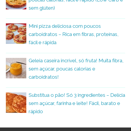
sem glúten)
Mini pizza deliciosa com poucos
carboidratos – Rica em fibras, proteínas,
fácil e rápida
Geleia caseira incrível, só fruta! Muita fibra,
sem açúcar, poucas calorias e
carboidratos!
Substitua o pão! Só 3 ingredientes – Delícia
sem açúcar, farinha e leite! Fácil, barato e
rápido