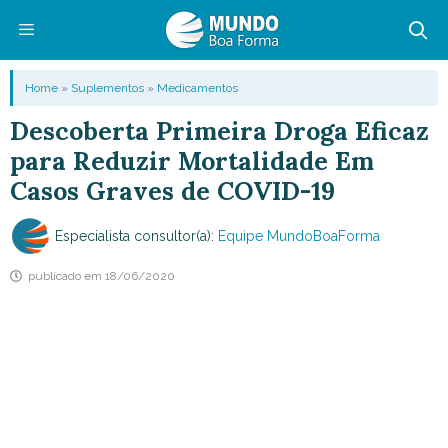
Pular
para
o
Menu
Home
»
Suplementos
»
Medicamentos
conteúdo
Descoberta Primeira Droga Eficaz
para Reduzir Mortalidade Em
Casos Graves de COVID-19
Especialista consultor(a):
Equipe MundoBoaForma
publicado em
18/06/2020