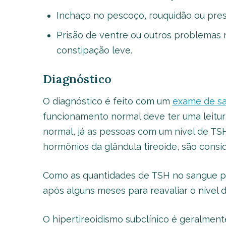
Inchaço no pescoço, rouquidão ou pres
Prisão de ventre ou outros problemas 
constipação leve.
Diagnóstico
O diagnóstico é feito com um
exame de s
funcionamento normal deve ter uma leitur
normal, já as pessoas com um nível de TSH
hormônios da glândula tireoide, são consi
Como as quantidades de TSH no sangue po
após alguns meses para reavaliar o nível 
O hipertireoidismo subclínico é geralmente