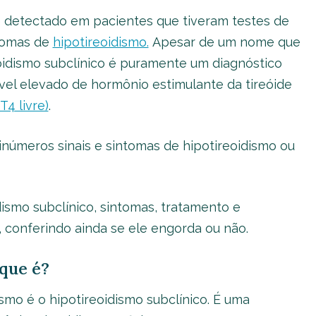
e detectado em pacientes que tiveram testes de
ntomas de
hipotireoidismo.
Apesar de um nome que
eoidismo subclínico é puramente um diagnóstico
ível elevado de hormônio estimulante da tireóide
(T4 livre)
.
números sinais e sintomas de hipotireoidismo ou
ismo subclínico, sintomas, tratamento e
 conferindo ainda se ele engorda ou não.
que é?
mo é o hipotireoidismo subclínico. É uma