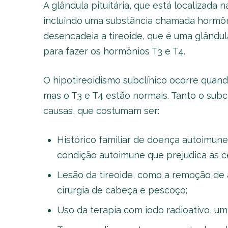
A glândula pituitária, que está localizada
incluindo uma substância chamada hormôni
desencadeia a tireoide, que é uma glându
para fazer os hormônios T3 e T4.
O hipotireoidismo subclínico ocorre quand
mas o T3 e T4 estão normais. Tanto o su
causas, que costumam ser:
Histórico familiar de doença autoimun
condição autoimune que prejudica as cél
Lesão da tireoide, como a remoção de 
cirurgia de cabeça e pescoço;
Uso da terapia com iodo radioativo, u