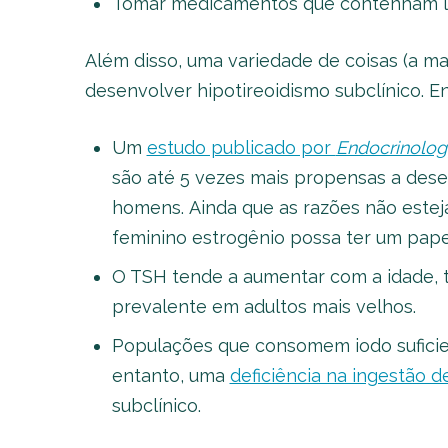
Tomar medicamentos que contenham lít
Além disso, uma variedade de coisas (a ma
desenvolver hipotireoidismo subclínico. En
Um
estudo publicado por
Endocrinolog
são até 5 vezes mais propensas a dese
homens. Ainda que as razões não estej
feminino estrogênio possa ter um pape
O TSH tende a aumentar com a idade, t
prevalente em adultos mais velhos.
Populações que consomem iodo suficie
entanto, uma
deficiência na ingestão d
subclínico.