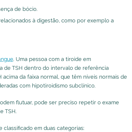
ença de bócio.
relacionados à digestão, como por exemplo a
angue
. Uma pessoa com a tiroide em
a de TSH dentro do intervalo de referência
 acima da faixa normal, que têm níveis normais de
deradas com hipotiroidismo subclínico.
dem flutuar, pode ser preciso repetir o exame
de TSH.
 classificado em duas categorias: