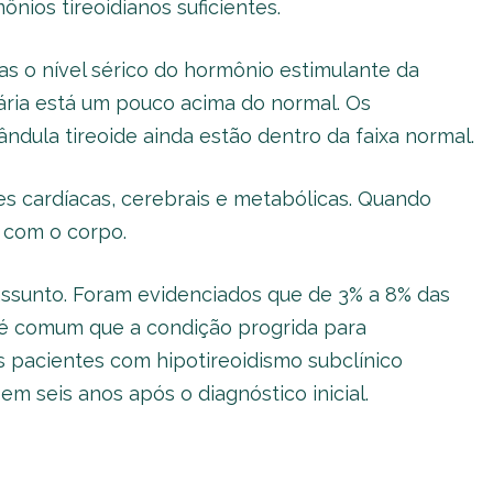
nios tireoidianos suficientes.
s o nível sérico do hormônio estimulante da
itária está um pouco acima do normal. Os
ndula tireoide ainda estão dentro da faixa normal.
s cardíacas, cerebrais e metabólicas. Quando
 com o corpo.
assunto. Foram evidenciados que de 3% a 8% das
 é comum que a condição progrida para
os pacientes com hipotireoidismo subclínico
 seis anos após o diagnóstico inicial.