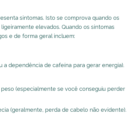
resenta sintomas. Isto se comprova quando os
ligeiramente elevados. Quando os sintomas
os e de forma geral incluem:
ou a dependência de cafeína para gerar energia).
r peso (especialmente se você conseguiu perder
cia (geralmente, perda de cabelo não evidente).