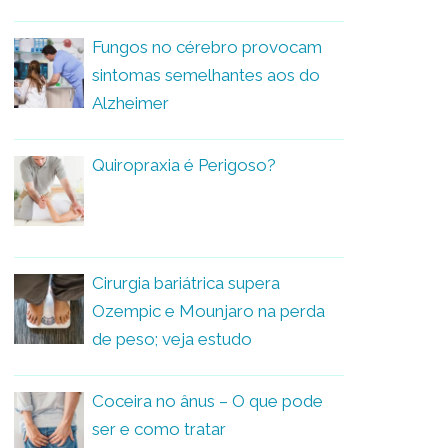
Fungos no cérebro provocam
sintomas semelhantes aos do
Alzheimer
Quiropraxia é Perigoso?
Cirurgia bariátrica supera
Ozempic e Mounjaro na perda
de peso; veja estudo
Coceira no ânus – O que pode
ser e como tratar