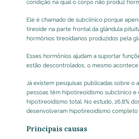
condição na qual o corpo não produz hormô
Ele é chamado de subclínico porque apena
tireoide na parte frontal da glândula pitu
hormônios tireoidianos produzidos pela glâ
Esses hormônios ajudam a suportar funçõe
estão descontrolados, o mesmo acontece
Já existem pesquisas publicadas sobre o 
pessoas têm hipotireoidismo subclínico e
hipotireoidismo total. No estudo, 26,8% d
desenvolveram hipotireoidismo completo em
Principais causas