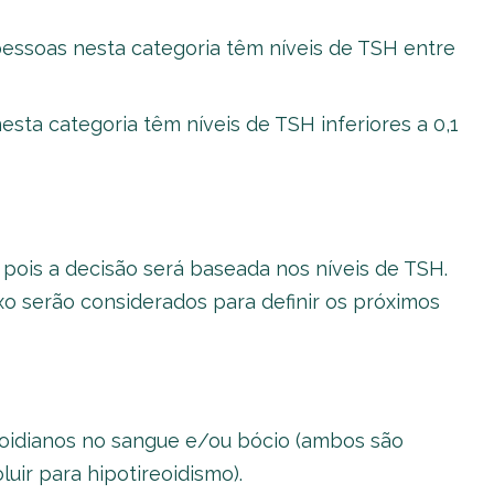
essoas nesta categoria têm níveis de TSH entre
sta categoria têm níveis de TSH inferiores a 0,1
pois a decisão será baseada nos níveis de TSH.
o serão considerados para definir os próximos
eoidianos no sangue e/ou bócio (ambos são
uir para hipotireoidismo).