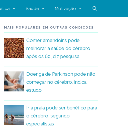
ética
Saúde
Motivação
MAIS POPULARES EM OUTRAS CONDIÇÕES
Comer amendoins pode
melhorar a saúde do cérebro
após os 60, diz pesquisa
Doença de Parkinson pode não
começar no cérebro, indica
estudo
Ir à praia pode ser benéfico para
o cérebro, segundo
especialistas