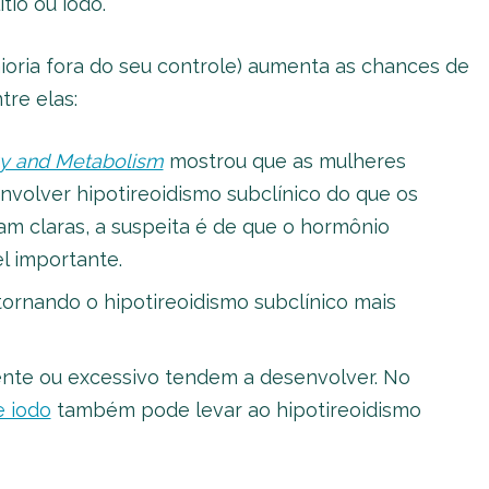
io ou iodo.
ioria fora do seu controle) aumenta as chances de
tre elas:
y and Metabolism
mostrou que as mulheres
nvolver hipotireoidismo subclínico do que os
am claras, a suspeita é de que o hormônio
l importante.
ornando o hipotireoidismo subclínico mais
nte ou excessivo tendem a desenvolver. No
e iodo
também pode levar ao hipotireoidismo