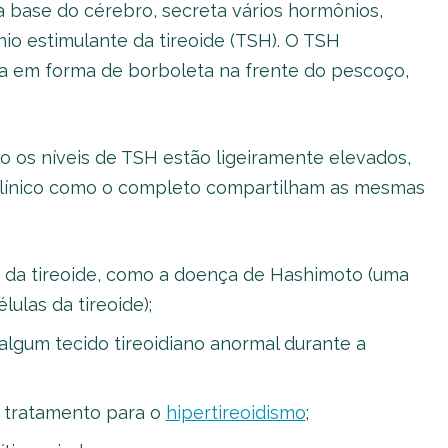
 na base do cérebro, secreta vários hormônios,
o estimulante da tireoide (TSH). O TSH
la em forma de borboleta na frente do pescoço,
o os níveis de TSH estão ligeiramente elevados,
bclínico como o completo compartilham as mesmas
e da tireoide, como a doença de Hashimoto (uma
ulas da tireoide);
algum tecido tireoidiano anormal durante a
m tratamento para o
hipertireoidismo
;