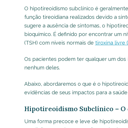
O hipotireoidismo subclínico é geralment
função tireoidiana realizados devido a si
sugere a ausência de sintomas, o hipotir
bioquímico. É definido por encontrar um n
(TSH) com níveis normais de
tiroxina livre 
Os pacientes podem ter qualquer um dos i
nenhum deles.
Abaixo, abordaremos o que é o hipotireoid
evidências de seus impactos para a saúde,
Hipotireoidismo Subclínico – O 
Uma forma precoce e leve de hipotireoidis