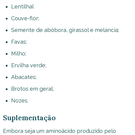
Lentilhal
Couve-flor;
Semente de abóbora, girassol e melancia;
Favas;
Milho;
Ervilha verde;
Abacates;
Brotos em geral;
Nozes.
Suplementação
Embora seja um aminoácido produzido pelo