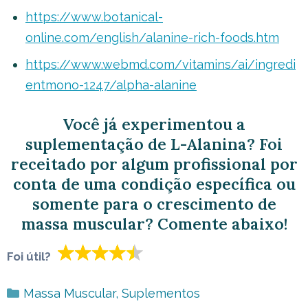
https://www.botanical-
online.com/english/alanine-rich-foods.htm
https://www.webmd.com/vitamins/ai/ingredi
entmono-1247/alpha-alanine
Você já experimentou a
suplementação de L-Alanina? Foi
receitado por algum profissional por
conta de uma condição específica ou
somente para o crescimento de
massa muscular? Comente abaixo!
Foi útil?
Categorias
Massa Muscular
,
Suplementos