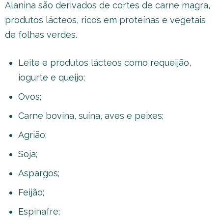
Alanina são derivados de cortes de carne magra,
produtos lácteos, ricos em proteínas e vegetais
de folhas verdes.
Leite e produtos lácteos como requeijão,
iogurte e queijo;
Ovos;
Carne bovina, suína, aves e peixes;
Agrião;
Soja;
Aspargos;
Feijão;
Espinafre;