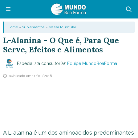
Pular
para
o
Menu
Home
»
Suplementos
»
Massa Muscular
conteúdo
L-Alanina – O Que é, Para Que
Serve, Efeitos e Alimentos
Especialista consultor(a):
Equipe MundoBoaForma
publicado em
11/10/2018
A L-alanina é um dos aminoácidos predominantes