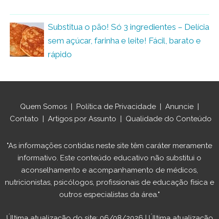
Substitua o pão! Só 3 ingredientes – Delícia
sem açúcar, farinha e leite! Fácil, barato e
rápido
Quem Somos
|
Política de Privacidade
|
Anuncie
|
Contato
|
Artigos por Assunto
|
Qualidade do Conteúdo
"As informações contidas neste site têm caráter meramente
informativo. Este conteúdo educativo não substitui o
aconselhamento e acompanhamento de médicos,
nutricionistas, psicólogos, profissionais de educação física e
outros especialistas da área."
Última atualização do site: 06/08/2026 | Última atualização