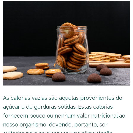
As calorias vazias são aquelas provenientes do
açúcar e de gorduras sólidas. Estas calorias
fornecem pouco ou nenhum valor nutricional ao
nosso organismo, devendo, portanto, ser