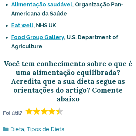
Alimentação saudável
, Organização Pan-
Americana da Saúde
Eat well
, NHS UK
Food Group Gallery
, U.S. Department of
Agriculture
Você tem conhecimento sobre o que é
uma alimentação equilibrada?
Acredita que a sua dieta segue as
orientações do artigo? Comente
abaixo
Foi útil?
Categorias
Dieta
,
Tipos de Dieta