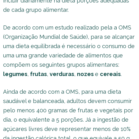
incluir diariamente na dieta porções adequadas
de cada grupo alimentar.
De acordo com um estudo realizado pela a OMS
(Organização Mundial de Saúde), para se alcançar
uma dieta equilibrada é necessário o consumo de
uma uma grande variedade de alimentos que
compõem os seguintes grupos alimentares:
legumes
,
frutas
,
verduras
,
nozes
e
cereais
.
Ainda de acordo com a OMS, para uma dieta
saudável e balanceada, adultos devem consumir
pelo menos 400 gramas de frutas e vegetais por
dia, o equivalente a 5 porções. Já a ingestão de
açúcares livres deve representar menos de 10%
da ingestão calórica total, o que equivale a 50 g