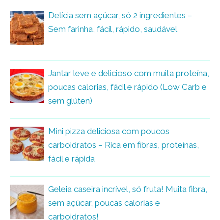
Delícia sem açúcar, só 2 ingredientes –
Sem farinha, fácil, rápido, saudável
Jantar leve e delicioso com muita proteína,
poucas calorias, fácil e rápido (Low Carb e
sem glúten)
Mini pizza deliciosa com poucos
carboidratos – Rica em fibras, proteínas,
fácil e rápida
Geleia caseira incrível, só fruta! Muita fibra,
sem açúcar, poucas calorias e
carboidratos!