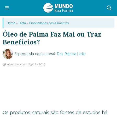
Pular
para
o
Menu
Home
»
Dieta
»
Propriedades dos Alimentos
conteúdo
Óleo de Palma Faz Mal ou Traz
Benefícios?
Especialista consultor(a):
Dra. Patricia Leite
atualizado em
23/12/2019
Os produtos naturais são fontes de estudos há