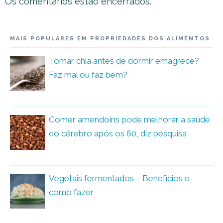
Os comentários estão encerrados.
MAIS POPULARES EM PROPRIEDADES DOS ALIMENTOS
Tomar chia antes de dormir emagrece?
Faz mal ou faz bem?
Comer amendoins pode melhorar a saúde
do cérebro após os 60, diz pesquisa
Vegetais fermentados – Benefícios e
como fazer