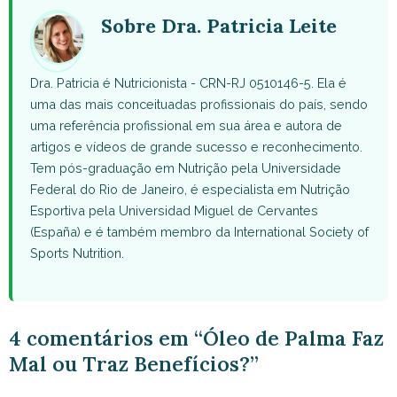
(Twitter)
Sobre Dra. Patricia Leite
Dra. Patricia é Nutricionista - CRN-RJ 0510146-5. Ela é
uma das mais conceituadas profissionais do país, sendo
uma referência profissional em sua área e autora de
artigos e vídeos de grande sucesso e reconhecimento.
Tem pós-graduação em Nutrição pela Universidade
Federal do Rio de Janeiro, é especialista em Nutrição
Esportiva pela Universidad Miguel de Cervantes
(España) e é também membro da International Society of
Sports Nutrition.
4 comentários em “Óleo de Palma Faz
Mal ou Traz Benefícios?”