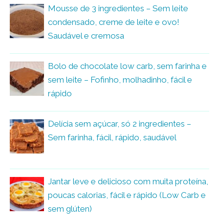
Mousse de 3 ingredientes – Sem leite
condensado, creme de leite e ovo!
Saudável e cremosa
Bolo de chocolate low carb, sem farinha e
sem leite – Fofinho, molhadinho, fácil e
rápido
Delícia sem açúcar, só 2 ingredientes –
Sem farinha, fácil, rápido, saudável
Jantar leve e delicioso com muita proteína,
poucas calorias, fácil e rápido (Low Carb e
sem glúten)