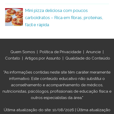
Mini pizza deliciosa com poucos
carboidratos – Rica em fibras, proteínas,
fácil e rápida
Quem Somos
|
Política de Privacidade
|
Anuncie
|
Contato
|
Artigos por Assunto
|
Qualidade do Conteúdo
"As informações contidas neste site têm caráter meramente
informativo. Este conteúdo educativo não substitui o
aconselhamento e acompanhamento de médicos,
nutricionistas, psicólogos, profissionais de educação física e
outros especialistas da área."
Última atualização do site: 10/08/2026 | Última atualização