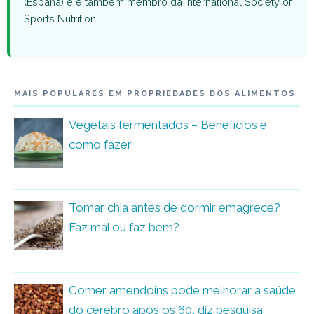
(España) e é também membro da International Society of
Sports Nutrition.
MAIS POPULARES EM PROPRIEDADES DOS ALIMENTOS
Vegetais fermentados – Benefícios e
como fazer
Tomar chia antes de dormir emagrece?
Faz mal ou faz bem?
Comer amendoins pode melhorar a saúde
do cérebro após os 60, diz pesquisa