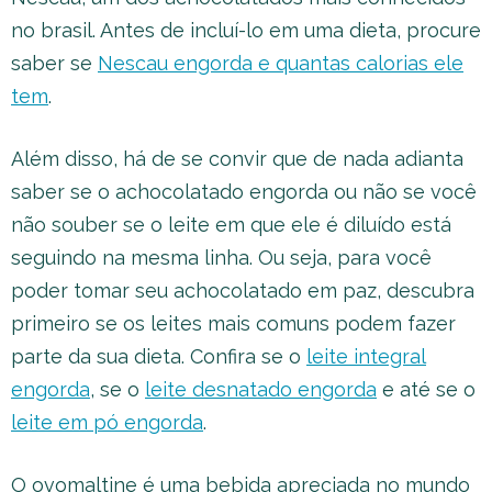
no brasil. Antes de incluí-lo em uma dieta, procure
saber se
Nescau engorda e quantas calorias ele
tem
.
Além disso, há de se convir que de nada adianta
saber se o achocolatado engorda ou não se você
não souber se o leite em que ele é diluído está
seguindo na mesma linha. Ou seja, para você
poder tomar seu achocolatado em paz, descubra
primeiro se os leites mais comuns podem fazer
parte da sua dieta. Confira se o
leite integral
engorda
, se o
leite desnatado engorda
e até se o
leite em pó engorda
.
O ovomaltine é uma bebida apreciada no mundo