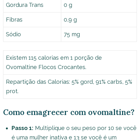
Gordura Trans
0 g
Fibras
0,9 g
Sódio
75 mg
Existem 115 calorias em 1 porção de
Ovomaltine Flocos Crocantes.
Repartição das Calorias: 5% gord, 91% carbs, 5%
prot.
Como emagrecer com ovomaltine?
Passo 1:
Multiplique o seu peso por 10 se você
é uma mulher inativa e 13 se você é um