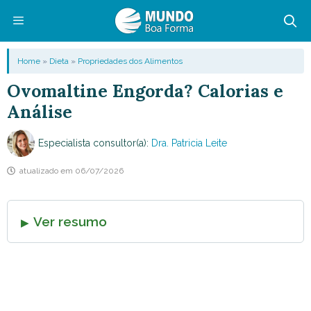
Pular
para
o
Menu
Home
»
Dieta
»
Propriedades dos Alimentos
conteúdo
Ovomaltine Engorda? Calorias e
Análise
Especialista consultor(a):
Dra. Patricia Leite
atualizado em
06/07/2026
Ver resumo