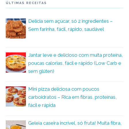
ÚLTIMAS RECEITAS
Delícia sem açúcar, só 2 ingredientes –
Sem farinha, fácil, rápido, saudável
Jantar leve e delicioso com muita proteína,
poucas calorias, fácil e rápido (Low Carb e
sem glúten)
Mini pizza deliciosa com poucos
carboidratos – Rica em fibras, proteínas,
fácil e rápida
Geleia caseira incrível, só fruta! Muita fibra,