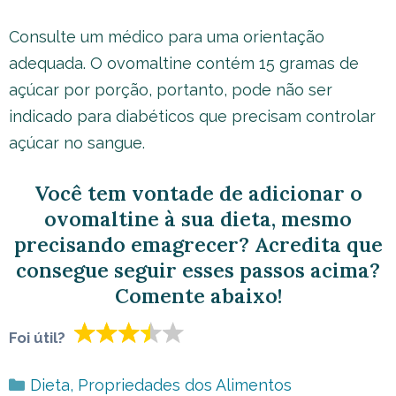
Consulte um médico para uma orientação
adequada. O ovomaltine contém 15 gramas de
açúcar por porção, portanto, pode não ser
indicado para diabéticos que precisam controlar
açúcar no sangue.
Você tem vontade de adicionar o
ovomaltine à sua dieta, mesmo
precisando emagrecer? Acredita que
consegue seguir esses passos acima?
Comente abaixo!
Foi útil?
Categorias
Dieta
,
Propriedades dos Alimentos