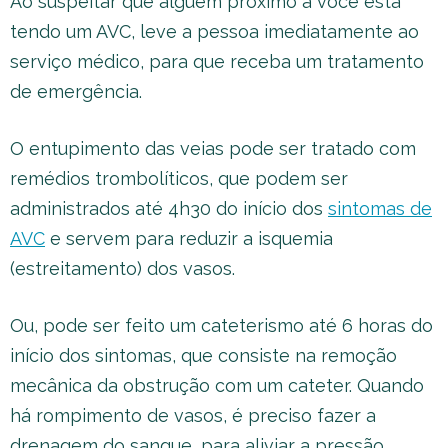
Ao suspeitar que alguém próximo a você está
tendo um AVC, leve a pessoa imediatamente ao
serviço médico, para que receba um tratamento
de emergência.
O entupimento das veias pode ser tratado com
remédios trombolíticos, que podem ser
administrados até 4h30 do início dos
sintomas de
AVC
e servem para reduzir a isquemia
(estreitamento) dos vasos.
Ou, pode ser feito um cateterismo até 6 horas do
início dos sintomas, que consiste na remoção
mecânica da obstrução com um cateter. Quando
há rompimento de vasos, é preciso fazer a
drenagem do sangue, para aliviar a pressão