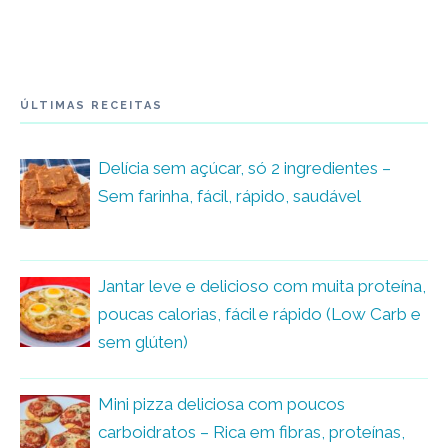
ÚLTIMAS RECEITAS
Delícia sem açúcar, só 2 ingredientes –
Sem farinha, fácil, rápido, saudável
Jantar leve e delicioso com muita proteína,
poucas calorias, fácil e rápido (Low Carb e
sem glúten)
Mini pizza deliciosa com poucos
carboidratos – Rica em fibras, proteínas,