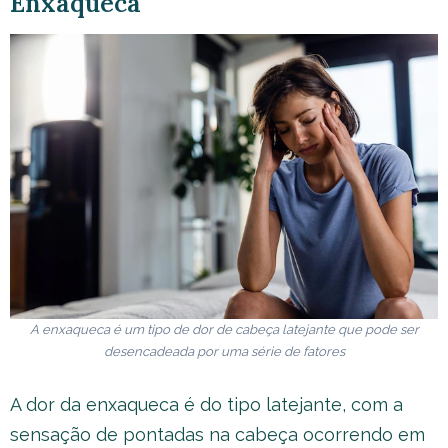
Enxaqueca
A enxaqueca é um tipo de dor de cabeça latejante que pode ser
desencadeada por uma série de fatores
A dor da enxaqueca é do tipo latejante, com a
sensação de pontadas na cabeça ocorrendo em