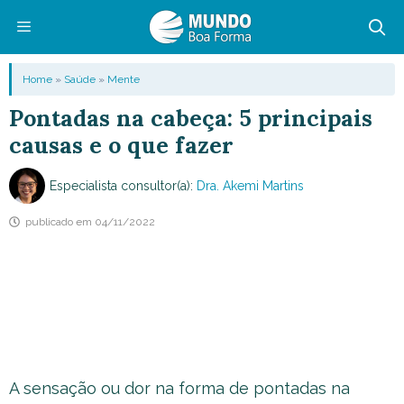
Pular
para
o
Menu
Home
»
Saúde
»
Mente
conteúdo
Pontadas na cabeça: 5 principais
causas e o que fazer
Especialista consultor(a):
Dra. Akemi Martins
publicado em
04/11/2022
A sensação ou dor na forma de pontadas na