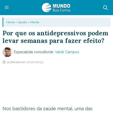
Pular
para
o
Menu
Home
»
Saúde
»
Mente
conteúdo
Por que os antidepressivos podem
levar semanas para fazer efeito?
Especialista consultor(a):
Valdir Campos
publicado em
17/10/2023
Nos bastidores da saúde mental, uma das