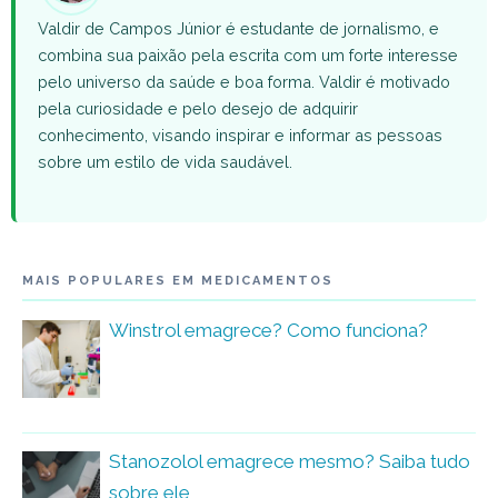
Valdir de Campos Júnior é estudante de jornalismo, e
combina sua paixão pela escrita com um forte interesse
pelo universo da saúde e boa forma. Valdir é motivado
pela curiosidade e pelo desejo de adquirir
conhecimento, visando inspirar e informar as pessoas
sobre um estilo de vida saudável.
MAIS POPULARES EM MEDICAMENTOS
Winstrol emagrece? Como funciona?
Stanozolol emagrece mesmo? Saiba tudo
sobre ele