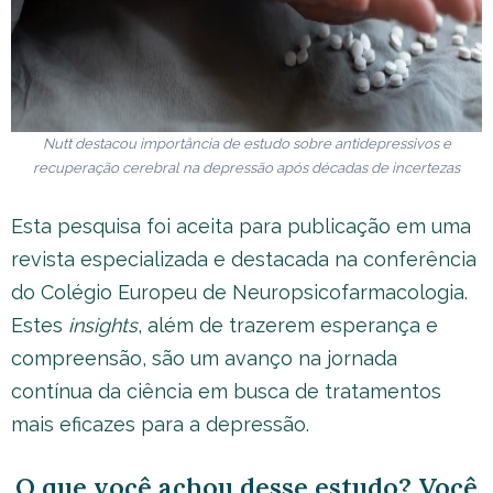
Nutt destacou importância de estudo sobre antidepressivos e
recuperação cerebral na depressão após décadas de incertezas
Esta pesquisa foi aceita para publicação em uma
revista especializada e destacada na conferência
do Colégio Europeu de Neuropsicofarmacologia.
Estes
insights
, além de trazerem esperança e
compreensão, são um avanço na jornada
contínua da ciência em busca de tratamentos
mais eficazes para a depressão.
O que você achou desse estudo? Você