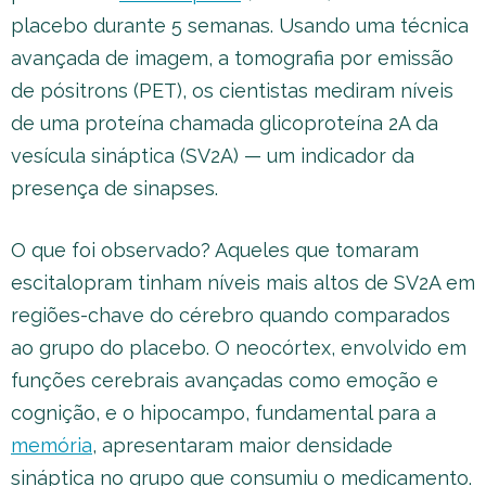
placebo durante 5 semanas. Usando uma técnica
avançada de imagem, a tomografia por emissão
de pósitrons (PET), os cientistas mediram níveis
de uma proteína chamada glicoproteína 2A da
vesícula sináptica (SV2A) — um indicador da
presença de sinapses.
O que foi observado? Aqueles que tomaram
escitalopram tinham níveis mais altos de SV2A em
regiões-chave do cérebro quando comparados
ao grupo do placebo. O neocórtex, envolvido em
funções cerebrais avançadas como emoção e
cognição, e o hipocampo, fundamental para a
memória
, apresentaram maior densidade
sináptica no grupo que consumiu o medicamento.