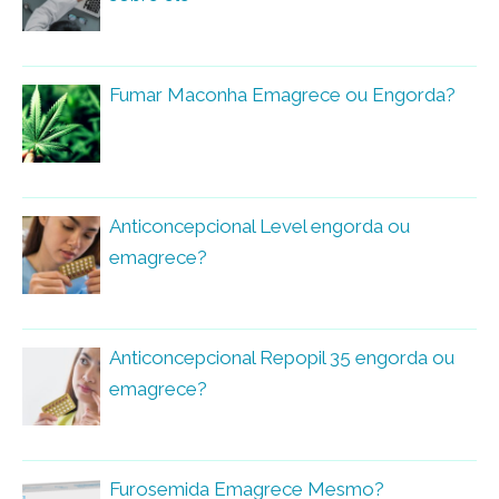
Fumar Maconha Emagrece ou Engorda?
Anticoncepcional Level engorda ou
emagrece?
Anticoncepcional Repopil 35 engorda ou
emagrece?
Furosemida Emagrece Mesmo?