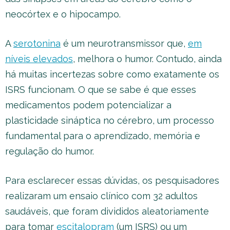
neocórtex e o hipocampo.
A
serotonina
é um neurotransmissor que,
em
níveis elevados
, melhora o humor. Contudo, ainda
há muitas incertezas sobre como exatamente os
ISRS funcionam. O que se sabe é que esses
medicamentos podem potencializar a
plasticidade sináptica no cérebro, um processo
fundamental para o aprendizado, memória e
regulação do humor.
Para esclarecer essas dúvidas, os pesquisadores
realizaram um ensaio clínico com 32 adultos
saudáveis, que foram divididos aleatoriamente
para tomar
escitalopram
(um ISRS) ou um