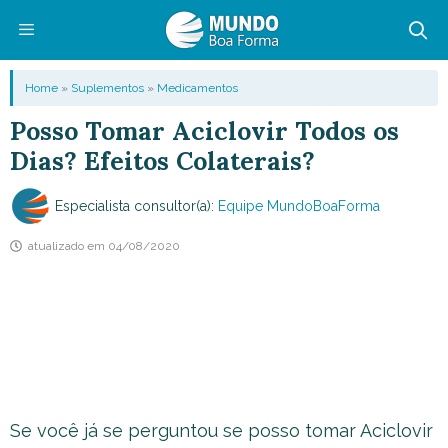
Pular
para
o
Menu
Home
»
Suplementos
»
Medicamentos
conteúdo
Posso Tomar Aciclovir Todos os
Dias? Efeitos Colaterais?
Especialista consultor(a):
Equipe MundoBoaForma
atualizado em
04/08/2020
Se você já se perguntou se posso tomar Aciclovir