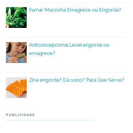
Fumar Maconha Emagrece ou Engorda?
Anticoncepcional Level engorda ou
emagrece?
Zina engorda? Dá sono? Para Que Serve?
PUBLICIDADE