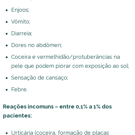
Enjoos;
Vômito;
Diarreia;
Dores no abdômen;
Coceira e vermelhidão/protuberâncias na
pele que podem piorar com exposição ao sol;
Sensação de cansaço;
Febre.
Reações incomuns – entre 0,1% a 1% dos
pacientes:
Urticária (coceira, formação de placas