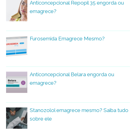
Anticoncepcional Repopil 35 engorda ou
emagrece?
Furosemida Emagrece Mesmo?
Anticoncepcional Belara engorda ou
emagrece?
Stanozolol emagrece mesmo? Saiba tudo
sobre ele