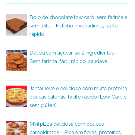
Bolo de chocolate low carb, sem farinha e
sem leite – Fofinho, molhadinho, fácil e
rápido
Delícia sem açúcar, só 2 ingredientes –
Sem farinha, fácil, rápido, saudável
Jantar leve e delicioso com muita proteína,
poucas calorias, fácil e rápido (Low Carb e
sem glúten)
Mini pizza deliciosa com poucos
carboidratos – Rica em fibras, proteínas,