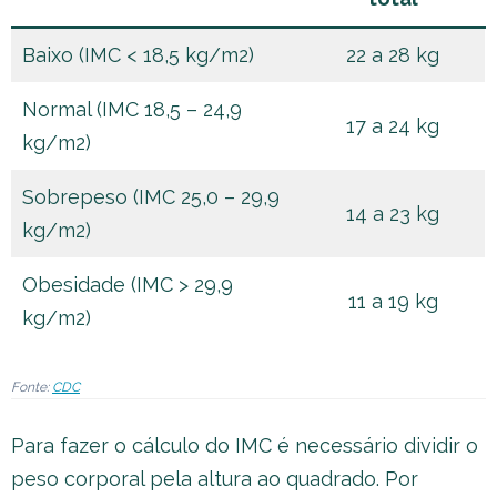
Baixo (IMC < 18,5 kg/m2)
22 a 28 kg
Normal (IMC 18,5 – 24,9
17 a 24 kg
kg/m2)
Sobrepeso (IMC 25,0 – 29,9
14 a 23 kg
kg/m2)
Obesidade (IMC > 29,9
11 a 19 kg
kg/m2)
Fonte:
CDC
Para fazer o cálculo do IMC é necessário dividir o
peso corporal pela altura ao quadrado. Por