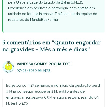
pela Universidade do Estado da Bahia (UNEB).
Experiência em pediatria e nefrologia, com ênfase em
unidade de terapia intensiva. Ela faz parte da equipe de
redatores do MundoBoaForma.
5 comentários em “Quanto engordar
na gravidez – Mês a mês e dicas”
VANESSA GOMES ROCHA TOTI
07/02/2020 às 14:31
Eu estou com 17 semanas e no início da gestação perdi
4 kl já consegui recuperar 2 kl, então antes de
engravidar eu pesava 65 kl e agora estou pesando 63
kl, tenho 1,70