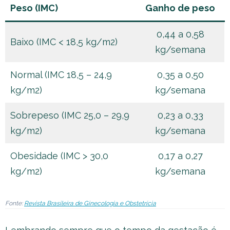
Peso (IMC)
Ganho de peso
0,44 a 0,58
Baixo (IMC < 18,5 kg/m2)
kg/semana
Normal (IMC 18,5 – 24,9
0,35 a 0,50
kg/m2)
kg/semana
Sobrepeso (IMC 25,0 – 29,9
0,23 a 0,33
kg/m2)
kg/semana
Obesidade (IMC > 30,0
0,17 a 0,27
kg/m2)
kg/semana
Fonte:
Revista Brasileira de Ginecologia e Obstetrícia