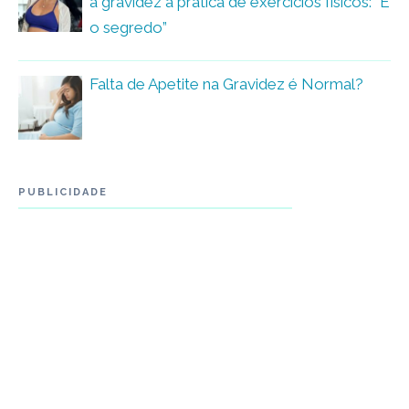
a gravidez à prática de exercícios físicos: “É
o segredo”
Falta de Apetite na Gravidez é Normal?
PUBLICIDADE