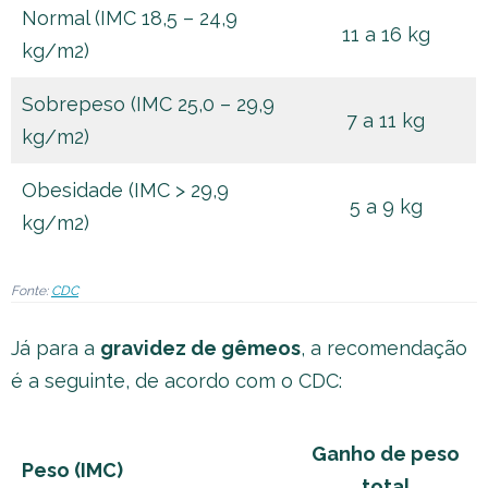
Normal (IMC 18,5 – 24,9
11 a 16 kg
kg/m2)
Sobrepeso (IMC 25,0 – 29,9
7 a 11 kg
kg/m2)
Obesidade (IMC > 29,9
5 a 9 kg
kg/m2)
Fonte:
CDC
Já para a
gravidez de gêmeos
, a recomendação
é a seguinte, de acordo com o CDC:
Ganho de peso
Peso (IMC)
total