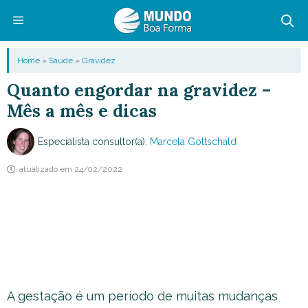
Pular
para
o
Menu
Home
»
Saúde
»
Gravidez
conteúdo
Quanto engordar na gravidez –
Mês a mês e dicas
Especialista consultor(a):
Marcela Gottschald
atualizado em
24/02/2022
A gestação é um período de muitas mudanças