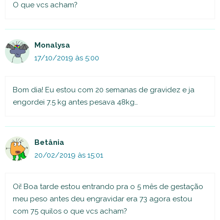
O que vcs acham?
Monalysa
17/10/2019 às 5:00
Bom dia! Eu estou com 20 semanas de gravidez e ja
engordei 7.5 kg antes pesava 48kg…
Betânia
20/02/2019 às 15:01
Oi! Boa tarde estou entrando pra o 5 mês de gestação
meu peso antes deu engravidar era 73 agora estou
com 75 quilos o que vcs acham?