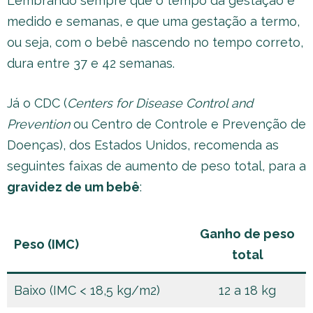
Lembrando sempre que o tempo da gestação é
medido e semanas, e que uma gestação a termo,
ou seja, com o bebê nascendo no tempo correto,
dura entre 37 e 42 semanas.
Já o CDC (
Centers for Disease Control and
Prevention
ou Centro de Controle e Prevenção de
Doenças), dos Estados Unidos, recomenda as
seguintes faixas de aumento de peso total, para a
gravidez de um bebê
:
Ganho de peso
Peso (IMC)
total
Baixo (IMC < 18,5 kg/m2)
12 a 18 kg