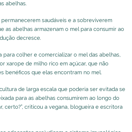
as abelhas.
 a permanecerem saudáveis e a sobreviverem
que as abelhas armazenam o mel para consumir ao
dução decresce.
ara colher e comercializar o mel das abelhas,
por xarope de milho rico em açúcar, que não
s benéficos que elas encontram no mel.
ultura de larga escala que poderia ser evitada se
eixada para as abelhas consumirem ao longo do
, certo?”, criticou a vegana, blogueira e escritora