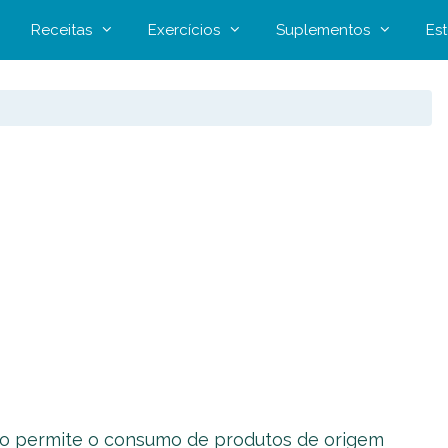
Receitas
Exercícios
Suplementos
Est
ão permite o consumo de produtos de origem