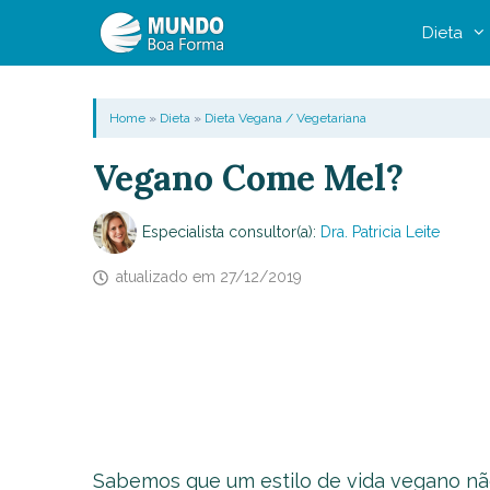
Pular
Dieta
para
o
conteúdo
Home
»
Dieta
»
Dieta Vegana / Vegetariana
Vegano Come Mel?
Especialista consultor(a):
Dra. Patricia Leite
atualizado em
27/12/2019
Sabemos que um estilo de vida vegano n