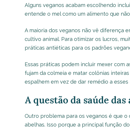
Alguns veganos acabam escolhendo incluir
entende o mel como um alimento que não
A maioria dos veganos não vê diferença en
cultivo animal. Para otimizar os lucros, 
práticas antiéticas para os padrões vegan
Essas práticas podem incluir mexer com as
fujam da colmeia e matar colônias inteira
espalhem em vez de dar remédio a esses 
A questão da saúde das 
Outro problema para os veganos é que o c
abelhas. Isso porque a principal função d