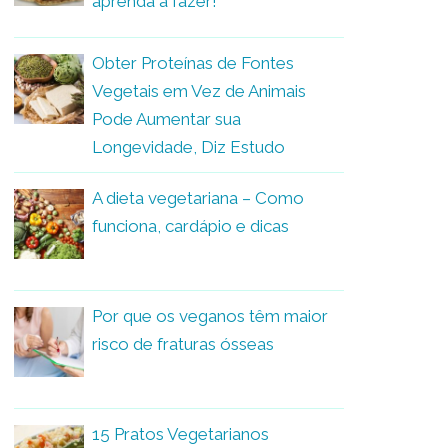
aprenda a fazer!
Obter Proteínas de Fontes
Vegetais em Vez de Animais
Pode Aumentar sua
Longevidade, Diz Estudo
A dieta vegetariana – Como
funciona, cardápio e dicas
Por que os veganos têm maior
risco de fraturas ósseas
15 Pratos Vegetarianos