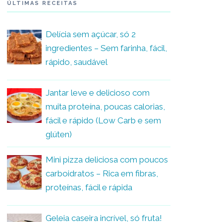
ÚLTIMAS RECEITAS
Delícia sem açúcar, só 2
ingredientes – Sem farinha, fácil,
rápido, saudável
Jantar leve e delicioso com
muita proteína, poucas calorias,
fácil e rápido (Low Carb e sem
glúten)
Mini pizza deliciosa com poucos
carboidratos – Rica em fibras,
proteínas, fácil e rápida
Geleia caseira incrível, só fruta!