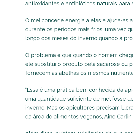
antioxidantes e antibióticos naturais para 
O mel concede energia a elas e ajuda-as
durante os períodos mais frios, uma vez 
longo dos meses do inverno quando a pro
O problema é que quando o homem chega p
ele substitui o produto pela sacarose ou 
fornecem às abelhas os mesmos nutriente
“Essa é uma prática bem conhecida da apic
uma quantidade suficiente de mel fosse d
inverno. Mas os apicultores precisam lucrar
da área de alimentos veganos, Aine Carlin.