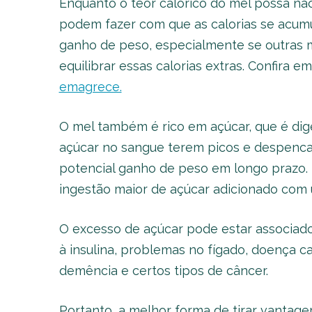
Enquanto o teor calórico do mel possa n
podem fazer com que as calorias se acumu
ganho de peso, especialmente se outras m
equilibrar essas calorias extras. Confira 
emagrece.
O mel também é rico em açúcar, que é dig
açúcar no sangue terem picos e despenca
potencial ganho de peso em longo prazo.
ingestão maior de açúcar adicionado com 
O excesso de açúcar pode estar associado
à insulina, problemas no fígado, doença c
demência e certos tipos de câncer.
Portanto, a melhor forma de tirar vantage