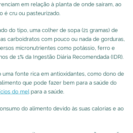
erenciam em relação à planta de onde saíram, ao
 é cru ou pasteurizado.
ndo do tipo, uma colher de sopa (21 gramas) de
mas carboidratos com pouco ou nada de gorduras,
ersos micronutrientes como potássio, ferro e
os de 1% da Ingestão Diária Recomendada (IDR).
 uma fonte rica em antioxidantes, como dono de
alimento que pode fazer bem para a saúde do
cios do mel
para a saúde.
onsumo do alimento devido às suas calorias e ao