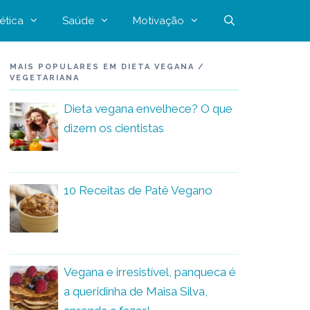
ética
Saúde
Motivação
MAIS POPULARES EM DIETA VEGANA /
VEGETARIANA
Dieta vegana envelhece? O que
dizem os cientistas
10 Receitas de Patê Vegano
Vegana e irresistível, panqueca é
a queridinha de Maisa Silva,