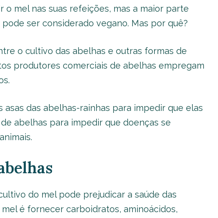
 o mel nas suas refeições, mas a maior parte
 pode ser considerado vegano. Mas por quê?
tre o cultivo das abelhas e outras formas de
muitos produtores comerciais de abelhas empregam
os.
 asas das abelhas-rainhas para impedir que elas
s de abelhas para impedir que doenças se
animais.
abelhas
ultivo do mel pode prejudicar a saúde das
o mel é fornecer carboidratos, aminoácidos,