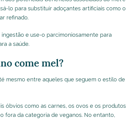
á-lo para substituir adoçantes artificiais como o
r refinado.
ua ingestão e use-o parcimoniosamente para
ara a saúde.
gano come mel?
té mesmo entre aqueles que seguem o estilo de
is óbvios como as carnes, os ovos e os produtos
o fora da categoria de veganos. No entanto,