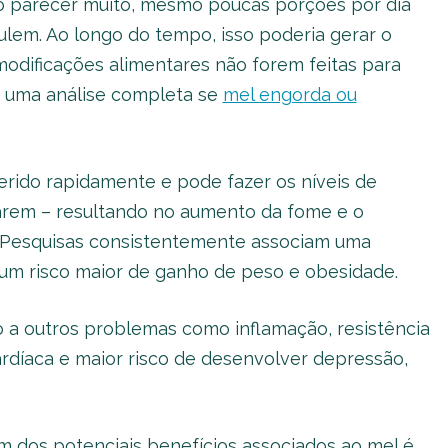
ão parecer muito, mesmo poucas porções por dia
lem. Ao longo do tempo, isso poderia gerar o
odificações alimentares não forem feitas para
em uma análise completa se
mel engorda ou
erido rapidamente e pode fazer os níveis de
rem – resultando no aumento da fome e o
 Pesquisas consistentemente associam uma
um risco maior de ganho de peso e obesidade.
 a outros problemas como inflamação, resistência
ardíaca e maior risco de desenvolver depressão,
m dos potenciais benefícios associados ao mel é