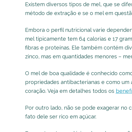
Existem diversos tipos de mel, que se dif
método de extração e se o mel em questão
Embora o perfil nutricional varie depende
mel tipicamente tem 64 calorias e 17 gra
fibras e proteínas. Ele também contém div
zinco, mas em quantidades menores – men
O mel de boa qualidade é conhecido como
propriedades antibacterianas e como um 
coração. Veja em detalhes todos os
benefí
Por outro lado, não se pode exagerar no c
fato dele ser rico em açúcar.