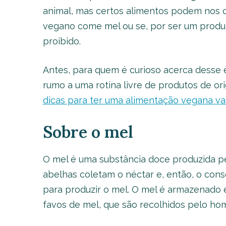
animal, mas certos alimentos podem nos ca
vegano come mel ou se, por ser um produ
proibido.
Antes, para quem é curioso acerca desse e
rumo a uma rotina livre de produtos de o
dicas para ter uma alimentação vegana var
Sobre o mel
O mel é uma substância doce produzida pel
abelhas coletam o néctar e, então, o con
para produzir o mel. O mel é armazenado
favos de mel, que são recolhidos pelo hom