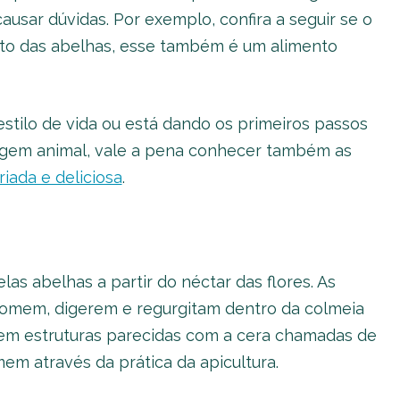
usar dúvidas. Por exemplo, confira a seguir se o
to das abelhas, esse também é um alimento
stilo de vida ou está dando os primeiros passos
rigem animal, vale a pena conhecer também as
iada e deliciosa
.
as abelhas a partir do néctar das flores. As
somem, digerem e regurgitam dentro da colmeia
 em estruturas parecidas com a cera chamadas de
em através da prática da apicultura.