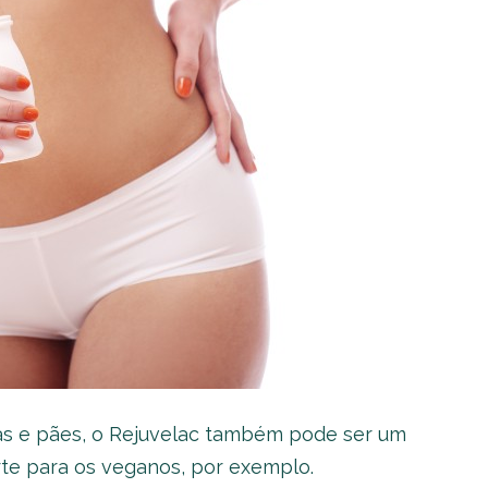
s e pães, o Rejuvelac também pode ser um
rte para os veganos, por exemplo.