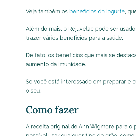
Veja também os
benefícios do iogurte
, qu
Além do mais, o Rejuvelac pode ser usado
trazer vários benefícios para a saúde.
De fato, os benefícios que mais se destac
aumento da imunidade.
Se você está interessado em preparar e cu
o seu.
Como fazer
A receita original de Ann Wigmore para o 
possível usar qualquer tipo de grão, como