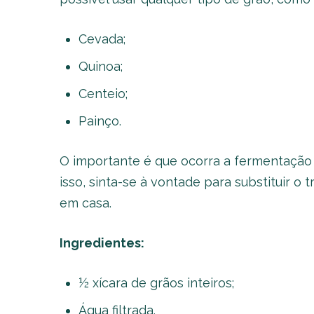
Cevada;
Quinoa;
Centeio;
Painço.
O importante é que ocorra a fermentação 
isso, sinta-se à vontade para substituir o
em casa.
Ingredientes:
½ xícara de grãos inteiros;
Água filtrada.