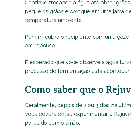
Continue trocando a água até obter grãos
pegue os grãos e coloque em uma jarra de 
temperatura ambiente.
Por fim, cubra o recipiente com uma gaze 
em repouso.
É esperado que você observe a água turva 
processo de fermentação está acontecendo
Como saber que o Rejuv
Geralmente, depois de 2 ou 3 dias na últi
Você deverá então experimentar o Rejuvel
parecido com o limão.