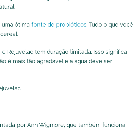
tural.
 é uma ótima
fonte de probióticos
. Tudo o que você
cereal.
o Rejuvelac tem duração limitada. Isso significa
 não é mais tão agradável e a água deve ser
juvelac.
ventada por Ann Wigmore, que também funciona