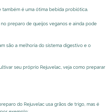
e também é uma ótima bebida probiótica.
 no preparo de queijos veganos e ainda pode
am são a melhoria do sistema digestivo e o
ltivar seu próprio Rejuvelac, veja como preparar
preparo do Rejuvelac usa grãos de trigo, mas é
 por exemplo: