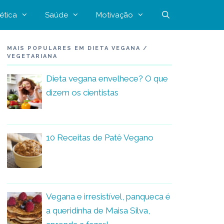
ética
Saúde
Motivação
MAIS POPULARES EM DIETA VEGANA /
VEGETARIANA
Dieta vegana envelhece? O que
dizem os cientistas
10 Receitas de Patê Vegano
Vegana e irresistível, panqueca é
a queridinha de Maisa Silva,