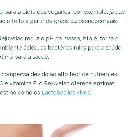
o
para a dieta dos veganos, por exemplo, já que
ac é feito a partir de grãos ou pseudocereais.
ejuvelac reduz o pH da massa, isto é, torna o
biente ácido, as bactérias ruins para a saúde
timo para a saúde.
 compensa devido ao alto teor de nutrientes.
 C e vitamina E, o Rejuvelac oferece enzimas
ntestino como os
Lactobacilos vivos
.