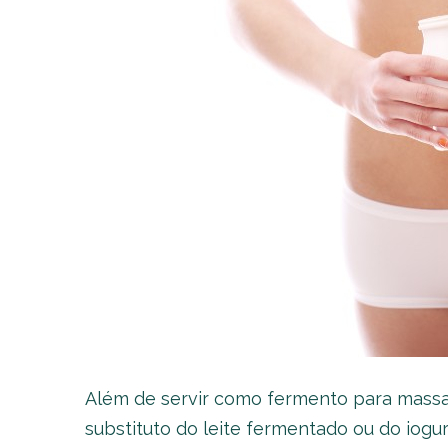
Além de servir como fermento para massa
substituto do leite fermentado ou do iogu