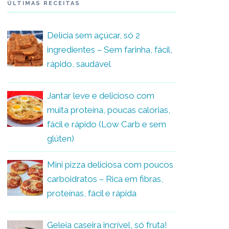
ÚLTIMAS RECEITAS
Delícia sem açúcar, só 2
ingredientes – Sem farinha, fácil,
rápido, saudável
Jantar leve e delicioso com
muita proteína, poucas calorias,
fácil e rápido (Low Carb e sem
glúten)
Mini pizza deliciosa com poucos
carboidratos – Rica em fibras,
proteínas, fácil e rápida
Geleia caseira incrível, só fruta!