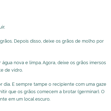
ir.
grãos. Depois disso, deixe os grãos de molho por
r água nova e limpa. Agora, deixe os grãos imersos
e de vidro.
or dia. E sempre tampe o recipiente com uma gaze
mitir que os grãos comecem a brotar (germinar). O
nte em um local escuro.