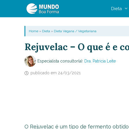
Pular
Dieta
para
o
conteúdo
Home
»
Dieta
»
Dieta Vegana / Vegetariana
Rejuvelac – O que é e c
Especialista consultor(a):
Dra. Patricia Leite
publicado em
24/03/2021
O Rejuvelac é um tipo de fermento obtido