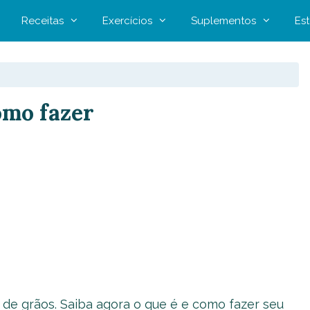
Receitas
Exercícios
Suplementos
Est
omo fazer
 de grãos. Saiba agora o que é e como fazer seu