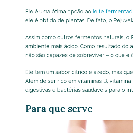
Ele é uma ótima opção ao
leite fermentad
ele é obtido de plantas. De fato, o Rejuvel
Assim como outros fermentos naturais, o R
ambiente mais ácido. Como resultado do am
não são capazes de sobreviver – o que é ó
Ele tem um sabor cítrico e azedo, mas que
Além de ser rico em vitaminas B, vitamina
digestivas e bactérias saudáveis para o i
Para que serve