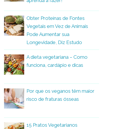
aprenda a fazer!
Obter Proteínas de Fontes
Vegetais em Vez de Animais
Pode Aumentar sua
Longevidade, Diz Estudo
A dieta vegetariana – Como
funciona, cardápio e dicas
Por que os veganos têm maior
risco de fraturas ósseas
15 Pratos Vegetarianos