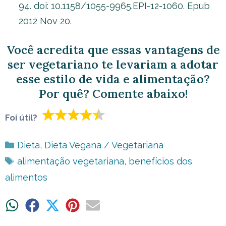
94. doi: 10.1158/1055-9965.EPI-12-1060. Epub
2012 Nov 20.
Você acredita que essas vantagens de
ser vegetariano te levariam a adotar
esse estilo de vida e alimentação?
Por quê? Comente abaixo!
Foi útil?
Categorias
Dieta
,
Dieta Vegana / Vegetariana
Tags
alimentação vegetariana
,
benefícios dos
alimentos
Share
Share
Share
Share
Share
on
on
on
on
on