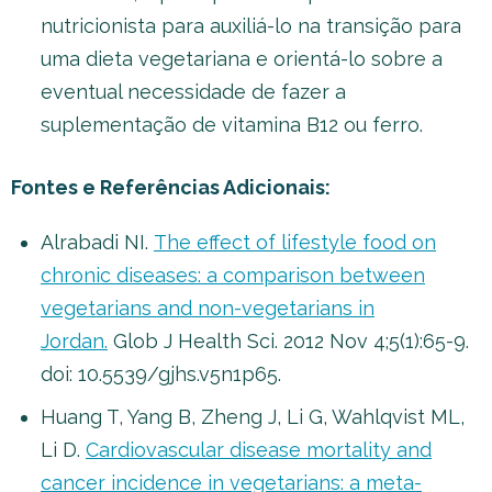
nutricionista para auxiliá-lo na transição para
uma dieta vegetariana e orientá-lo sobre a
eventual necessidade de fazer a
suplementação de vitamina B12 ou ferro.
Fontes e Referências Adicionais:
Alrabadi NI.
The effect of lifestyle food on
chronic diseases: a comparison between
vegetarians and non-vegetarians in
Jordan.
Glob J Health Sci. 2012 Nov 4;5(1):65-9.
doi: 10.5539/gjhs.v5n1p65.
Huang T, Yang B, Zheng J, Li G, Wahlqvist ML,
Li D.
Cardiovascular disease mortality and
cancer incidence in vegetarians: a meta-