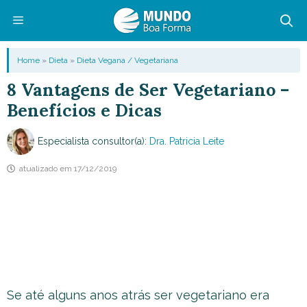
Pular
para
o
Menu
Home
»
Dieta
»
Dieta Vegana / Vegetariana
conteúdo
8 Vantagens de Ser Vegetariano –
Benefícios e Dicas
Especialista consultor(a):
Dra. Patricia Leite
atualizado em
17/12/2019
Se até alguns anos atrás ser vegetariano era