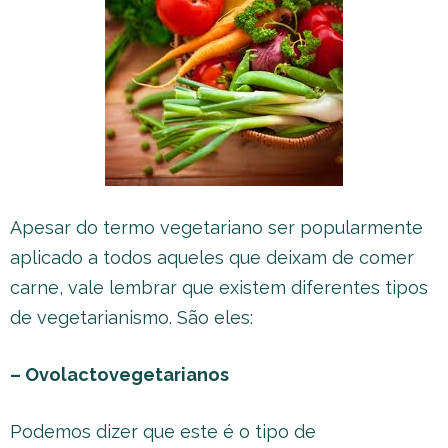
Apesar do termo vegetariano ser popularmente
aplicado a todos aqueles que deixam de comer
carne, vale lembrar que existem diferentes tipos
de vegetarianismo. São eles:
– Ovolactovegetarianos
Podemos dizer que este é o tipo de