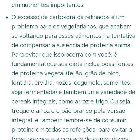
em nutrientes importantes;
O excesso de carboidratos refinados é um
problema para os vegetarianos, que acabam
se voltando para esses alimentos na tentativa
de compensar a ausência de proteína animal.
Para evitar que isso ocorra com você, é
fundamental que sua dieta inclua boas fontes
de proteína vegetal (feijão, grão de bico,
lentilha, ervilha, nozes, cogumelo, sementes,
soja fermentada) e também uma variedade de
cereais integrais, como arroz e trigo. Ou seja,
troque o arroz e o pão branco pela versão
integral, e também lembre-se de consumir
proteína em todas as refeições, para evitar a
fome precoce e a vontade de comer doces