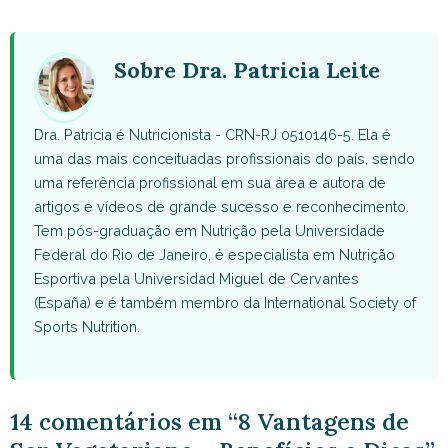
WhatsApp
Facebook
X
Pinterest
Email
(Twitter)
Sobre Dra. Patricia Leite
Dra. Patricia é Nutricionista - CRN-RJ 0510146-5. Ela é
uma das mais conceituadas profissionais do país, sendo
uma referência profissional em sua área e autora de
artigos e vídeos de grande sucesso e reconhecimento.
Tem pós-graduação em Nutrição pela Universidade
Federal do Rio de Janeiro, é especialista em Nutrição
Esportiva pela Universidad Miguel de Cervantes
(España) e é também membro da International Society of
Sports Nutrition.
14 comentários em “8 Vantagens de