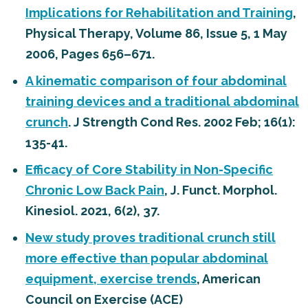
Implications for Rehabilitation and Training
,
Physical Therapy, Volume 86, Issue 5, 1 May
2006, Pages 656–671.
A kinematic comparison of four abdominal
training devices and a traditional abdominal
crunch
. J Strength Cond Res. 2002 Feb; 16(1):
135-41.
Efficacy of Core Stability in Non-Specific
Chronic Low Back Pain
, J. Funct. Morphol.
Kinesiol. 2021, 6(2), 37.
New study proves traditional crunch still
more effective than popular abdominal
equipment, exercise trends
, American
Council on Exercise (ACE)