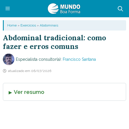
Pular
para
o
Menu
Home
»
Exercícios
»
Abdominais
conteúdo
Abdominal tradicional: como
fazer e erros comuns
Especialista consultor(a):
Francisco Santana
atualizado em
06/07/2026
Ver resumo