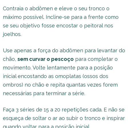
Contraia o abdômen e eleve o seu tronco o
máximo possível. Incline-se para a frente como
se seu objetivo fosse encostar o peitoral nos
joelhos.
Use apenas a força do abdômen para levantar do
chão,
sem curvar o pescoço
para completar o
movimento. Volte lentamente para a posição
inicial encostando as omoplatas (ossos dos
ombros) no chão e repita quantas vezes forem
necessárias para terminar a série.
Faça 3 séries de 15 a 20 repetições cada. E não se
esqueça de soltar o ar ao subir o tronco e inspirar
quando voltar para a posição inicial.