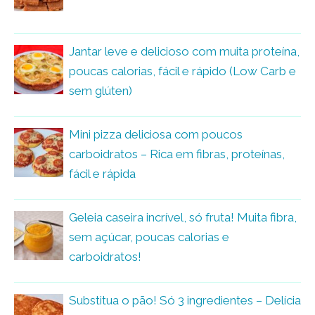
Jantar leve e delicioso com muita proteína,
poucas calorias, fácil e rápido (Low Carb e
sem glúten)
Mini pizza deliciosa com poucos
carboidratos – Rica em fibras, proteínas,
fácil e rápida
Geleia caseira incrível, só fruta! Muita fibra,
sem açúcar, poucas calorias e
carboidratos!
Substitua o pão! Só 3 ingredientes – Delícia