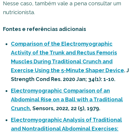
Nesse caso, também vale a pena consultar um
nutricionista.
Fontes e referências adicionais
Comparison of the Electromyographic
Activity of the Trunk and Rectus Femoris
Muscles During Traditional Crunch and
Exercise Using the 5-Minute Shaper Device
. J
Strength Cond Res. 2020 Jan; 34(1): 1-10.
Electromyographic Comparison of an
Abdominal Rise on a Ball with a Traditional
Crunch
, Sensors, 2022, 22 (5), 1979.
Electromyographic Analysis of Traditional
and Nontraditional Abdominal Exercises: