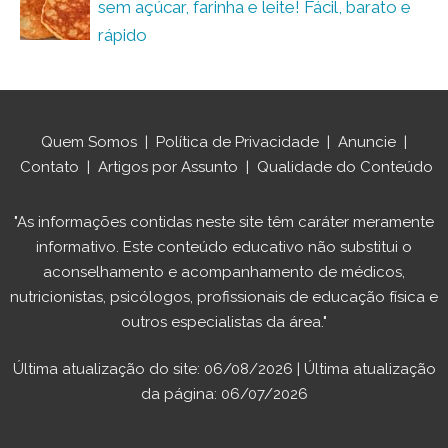
sem açúcar, farinha e leite! Fácil, barato e
rápido
Quem Somos
|
Política de Privacidade
|
Anuncie
|
Contato
|
Artigos por Assunto
|
Qualidade do Conteúdo
"As informações contidas neste site têm caráter meramente
informativo. Este conteúdo educativo não substitui o
aconselhamento e acompanhamento de médicos,
nutricionistas, psicólogos, profissionais de educação física e
outros especialistas da área."
Última atualização do site: 06/08/2026 | Última atualização
da página: 06/07/2026