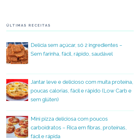
ÚLTIMAS RECEITAS
Delícia sem açúcar, só 2 ingredientes –
Sem farinha, fácil, rápido, saudável
Jantar leve e delicioso com muita proteína,
poucas calorias, fácil e rápido (Low Carb e
sem glúten)
Mini pizza deliciosa com poucos
carboidratos – Rica em fibras, proteínas,
fácil e rápida