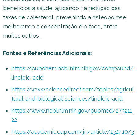
benefícios à saúde, ajudando na redução das
taxas de colesterol, prevenindo a osteoporose,
melhorando a concentração e o foco, entre
muitos outros.
Fontes e Referências Adicionais:
https://pubchem.ncbi.nlm.nih.gov/compound/
linoleic_acid
https://www.sciencedirect.com/topics/agricul
tural-and-biological-sciences/linoleic-acid
https://www.ncbi.nlm.nih.gov/pubmed/273211
22
https://academic.oup.com/jn/article/132/10/3