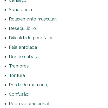
Cansaço;
Sonolência;
Relaxamento muscular;
Desequilíbrio;
Dificuldade para falar;
Fala enrolada;
Dor de cabeça;
Tremores;
Tontura;
Perda de memória;
Confusão;
Pobreza emocional;