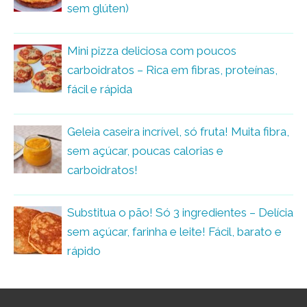
sem glúten)
Mini pizza deliciosa com poucos
carboidratos – Rica em fibras, proteínas,
fácil e rápida
Geleia caseira incrível, só fruta! Muita fibra,
sem açúcar, poucas calorias e
carboidratos!
Substitua o pão! Só 3 ingredientes – Delícia
sem açúcar, farinha e leite! Fácil, barato e
rápido