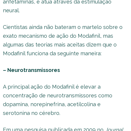
anfetaminas, e atua através da estimulação
neural.
Cientistas ainda não bateram o martelo sobre o
exato mecanismo de ação do Modafinil, mas
algumas das teorias mais aceitas dizem que o
Modafinil funciona da seguinte maneira:
– Neurotransmissores
A principal ação do Modafinil é elevar a
concentração de neurotransmissores como
dopamina, norepinefrina, acetilcolina e
serotonina no cérebro.
Em uma pesquisa publicada em 2009 no
Journal