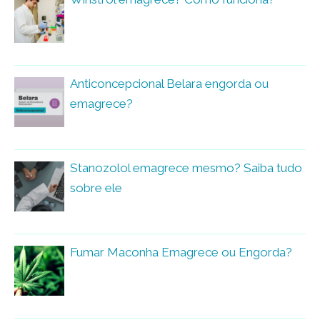
Anticoncepcional Belara engorda ou
emagrece?
Stanozolol emagrece mesmo? Saiba tudo
sobre ele
Fumar Maconha Emagrece ou Engorda?