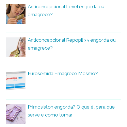
Anticoncepcional Level engorda ou
emagrece?
Anticoncepcional Repopil 35 engorda ou
emagrece?
Furosemida Emagrece Mesmo?
Primosiston engorda? O que é, para que
serve e como tomar