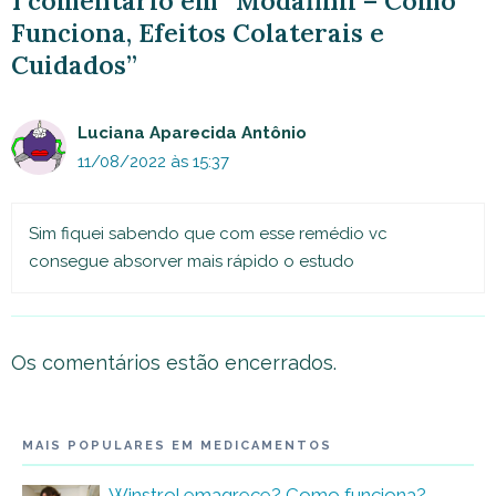
1 comentário em “Modafinil – Como
Funciona, Efeitos Colaterais e
Cuidados”
Luciana Aparecida Antônio
11/08/2022 às 15:37
Sim fiquei sabendo que com esse remédio vc
consegue absorver mais rápido o estudo
Os comentários estão encerrados.
MAIS POPULARES EM MEDICAMENTOS
Winstrol emagrece? Como funciona?