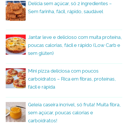
Delícia sem açúcar, só 2 ingredientes –
Sem farinha, fácil, rápido, saudável
Jantar leve e delicioso com muita proteína,
poucas calorias, fácil e rápido (Low Carb e
sem glúten)
Mini pizza deliciosa com poucos
carboidratos – Rica em fibras, proteínas,
fácil e rápida
Geleia caseira incrível, só fruta! Muita fibra,
sem açúcar, poucas calorias e
carboidratos!