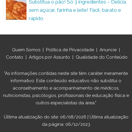
Substitua o pão! Só 3 ingredientes – Delícia
sem açúcar, farinha e leite! Fácil, barato e
rápido
Quem Somos
|
Política de Privacidade
|
Anuncie
|
Contato
|
Artigos por Assunto
|
Qualidade do Conteúdo
"As informações contidas neste site têm caráter meramente
informativo. Este conteúdo educativo não substitui o
aconselhamento e acompanhamento de médicos,
nutricionistas, psicólogos, profissionais de educação física e
outros especialistas da área."
Última atualização do site: 06/08/2026 | Última atualização
da página: 06/12/2023