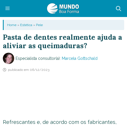
Pular
para
o
Menu
Home
»
Estética
»
Pele
conteúdo
Pasta de dentes realmente ajuda a
aliviar as queimaduras?
Especialista consultor(a):
Marcela Gottschald
publicado em
06/12/2023
Refrescantes e, de acordo com os fabricantes,