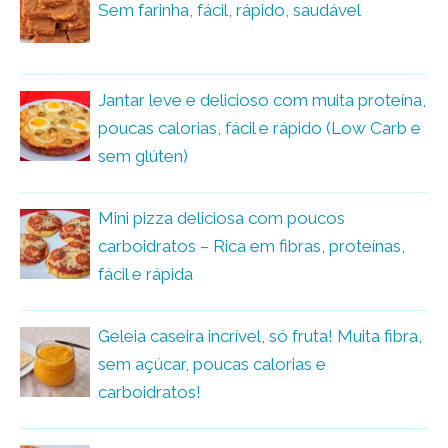
Sem farinha, fácil, rápido, saudável
Jantar leve e delicioso com muita proteína,
poucas calorias, fácil e rápido (Low Carb e
sem glúten)
Mini pizza deliciosa com poucos
carboidratos – Rica em fibras, proteínas,
fácil e rápida
Geleia caseira incrível, só fruta! Muita fibra,
sem açúcar, poucas calorias e
carboidratos!