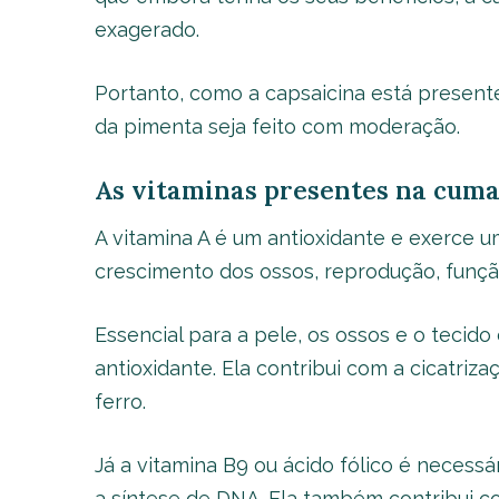
exagerado.
Portanto, como a capsaicina está present
da pimenta seja feito com moderação.
As vitaminas presentes na cuma
A vitamina A é um antioxidante e exerce 
crescimento dos ossos, reprodução, funçã
Essencial para a pele, os ossos e o tecid
antioxidante. Ela contribui com a cicatriza
ferro.
Já a vitamina B9 ou ácido fólico é necess
a síntese de DNA. Ela também contribui co