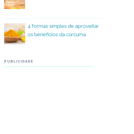
4 formas simples de aproveitar
os benefícios da cúrcuma
PUBLICIDADE