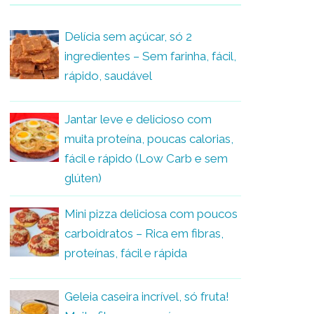
Delícia sem açúcar, só 2
ingredientes – Sem farinha, fácil,
rápido, saudável
Jantar leve e delicioso com
muita proteína, poucas calorias,
fácil e rápido (Low Carb e sem
glúten)
Mini pizza deliciosa com poucos
carboidratos – Rica em fibras,
proteínas, fácil e rápida
Geleia caseira incrível, só fruta!