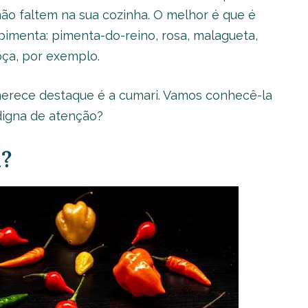
ão faltem na sua cozinha. O melhor é que é
 pimenta: pimenta-do-reino, rosa, malagueta,
ça, por exemplo.
merece destaque é a cumari. Vamos conhecê-la
digna de atenção?
i?