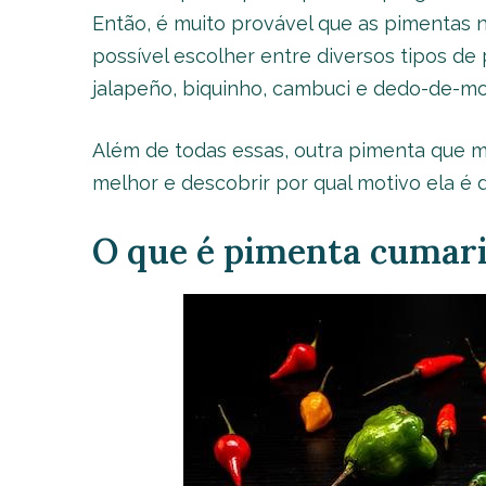
Então, é muito provável que as pimentas n
possível escolher entre diversos tipos de
jalapeño, biquinho, cambuci e dedo-de-mo
Além de todas essas, outra pimenta que 
melhor e descobrir por qual motivo ela é 
O que é pimenta cumar