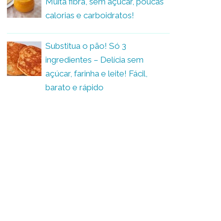
Muita fibra, sem açúcar, poucas
calorias e carboidratos!
Substitua o pão! Só 3
ingredientes – Delícia sem
açúcar, farinha e leite! Fácil,
barato e rápido