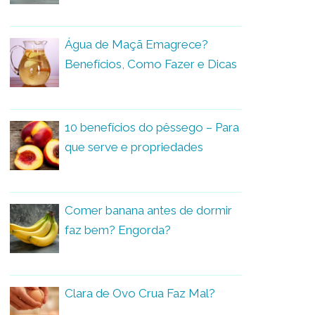
Água de Maçã Emagrece?
Benefícios, Como Fazer e Dicas
10 benefícios do pêssego – Para
que serve e propriedades
Comer banana antes de dormir
faz bem? Engorda?
Clara de Ovo Crua Faz Mal?