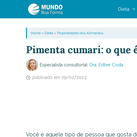
Pular
Dieta
para
o
conteúdo
Home
»
Dieta
»
Propriedades dos Alimentos
Pimenta cumari: o que é
Especialista consultor(a):
Dra. Esther Costa
publicado em
09/02/2023
Você é aquele tipo de pessoa que gosta d