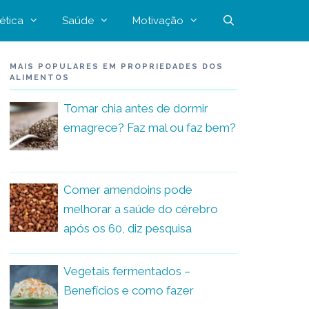
ética
Saúde
Motivação
MAIS POPULARES EM PROPRIEDADES DOS
ALIMENTOS
Tomar chia antes de dormir
emagrece? Faz mal ou faz bem?
Comer amendoins pode
melhorar a saúde do cérebro
após os 60, diz pesquisa
Vegetais fermentados –
Benefícios e como fazer