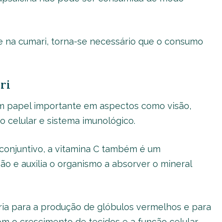
e na cumari, torna-se necessário que o consumo
ri
um papel importante em aspectos como visão,
o celular e sistema imunológico.
o conjuntivo, a vitamina C também é um
ção e auxilia o organismo a absorver o mineral
ária para a produção de glóbulos vermelhos e para
m o crescimento de tecidos e a função celular,