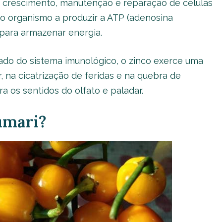
o crescimento, manutenção e reparação de células
a o organismo a produzir a ATP (adenosina
 para armazenar energia.
ado do sistema imunológico, o zinco exerce uma
, na cicatrização de feridas e na quebra de
a os sentidos do olfato e paladar.
umari?