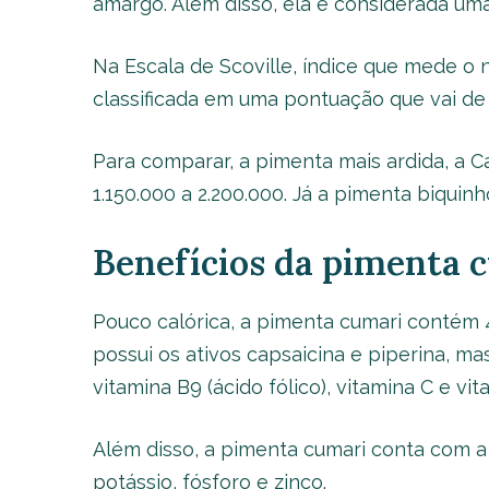
amargo. Além disso, ela é considerada um
Na Escala de Scoville, índice que mede o n
classificada em uma pontuação que vai de 
Para comparar, a pimenta mais ardida, a C
1.150.000 a 2.200.000. Já a pimenta biquin
Benefícios da pimenta 
Pouco calórica, a pimenta cumari contém 
possui os ativos capsaicina e piperina, m
vitamina B9 (ácido fólico), vitamina C e vit
Além disso, a pimenta cumari conta com a
potássio, fósforo e zinco.