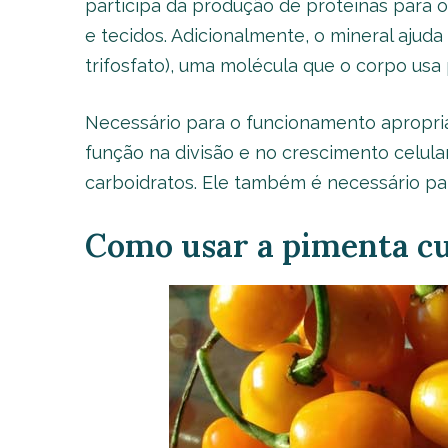
participa da produção de proteínas para 
e tecidos. Adicionalmente, o mineral ajud
trifosfato), uma molécula que o corpo usa
Necessário para o funcionamento apropri
função na divisão e no crescimento celular
carboidratos. Ele também é necessário par
Como usar a pimenta c