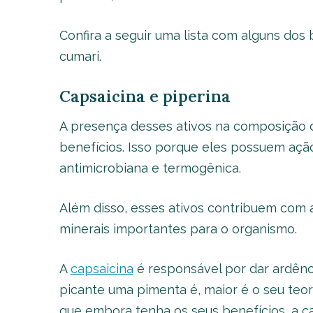
Confira a seguir uma lista com alguns dos 
cumari.
Capsaicina e piperina
A presença desses ativos na composição d
benefícios. Isso porque eles possuem ação 
antimicrobiana e termogênica.
Além disso, esses ativos contribuem com 
minerais importantes para o organismo.
A
capsaicina
é responsável por dar ardênci
picante uma pimenta é, maior é o seu teor
que embora tenha os seus benefícios, a 