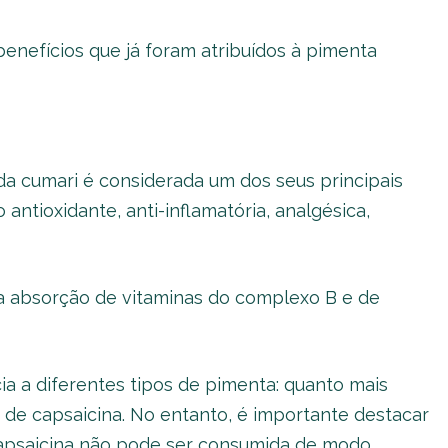
benefícios que já foram atribuídos à pimenta
a cumari é considerada um dos seus principais
antioxidante, anti-inflamatória, analgésica,
a absorção de vitaminas do complexo B e de
a a diferentes tipos de pimenta: quanto mais
 de capsaicina. No entanto, é importante destacar
capsaicina não pode ser consumida de modo