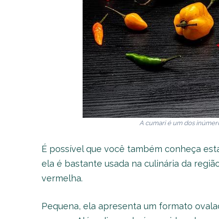
A cumari é um dos inúmer
É possível que você também conheça esta 
ela é bastante usada na culinária da regi
vermelha.
Pequena, ela apresenta um formato ovala