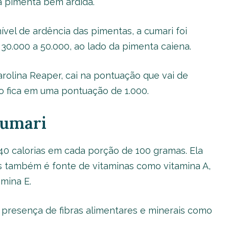
a pimenta bem ardida.
ível de ardência das pimentas, a cumari foi
30.000 a 50.000, ao lado da pimenta caiena.
arolina Reaper, cai na pontuação que vai de
ho fica em uma pontuação de 1.000.
cumari
40 calorias em cada porção de 100 gramas. Ela
as também é fonte de vitaminas como vitamina A,
amina E.
 presença de fibras alimentares e minerais como