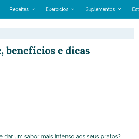
Receitas
Exercícios
Suplementos
Est
, benefícios e dicas
e dar um sabor mais intenso aos seus pratos?