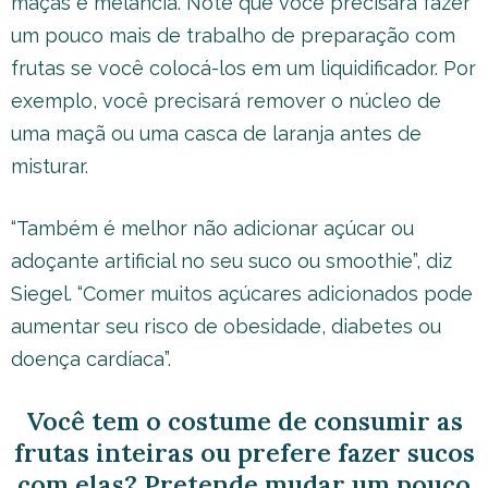
maçãs e melancia. Note que você precisará fazer
um pouco mais de trabalho de preparação com
frutas se você colocá-los em um liquidificador. Por
exemplo, você precisará remover o núcleo de
uma maçã ou uma casca de laranja antes de
misturar.
“Também é melhor não adicionar açúcar ou
adoçante artificial no seu suco ou smoothie”, diz
Siegel. “Comer muitos açúcares adicionados pode
aumentar seu risco de obesidade, diabetes ou
doença cardíaca”.
Você tem o costume de consumir as
frutas inteiras ou prefere fazer sucos
com elas? Pretende mudar um pouco