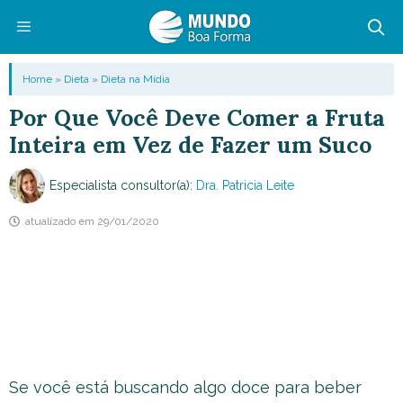
Pular
para
o
Menu
Home
»
Dieta
»
Dieta na Mídia
conteúdo
Por Que Você Deve Comer a Fruta
Inteira em Vez de Fazer um Suco
Especialista consultor(a):
Dra. Patricia Leite
atualizado em
29/01/2020
Se você está buscando algo doce para beber