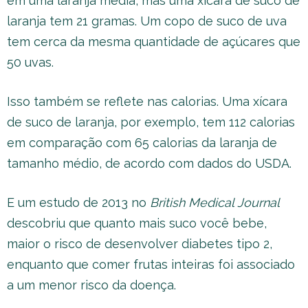
em uma laranja média, mas uma xícara de suco de
laranja tem 21 gramas. Um copo de suco de uva
tem cerca da mesma quantidade de açúcares que
50 uvas.
Isso também se reflete nas calorias. Uma xícara
de suco de laranja, por exemplo, tem 112 calorias
em comparação com 65 calorias da laranja de
tamanho médio, de acordo com dados do USDA.
E um estudo de 2013 no
British Medical Journal
descobriu que quanto mais suco você bebe,
maior o risco de desenvolver diabetes tipo 2,
enquanto que comer frutas inteiras foi associado
a um menor risco da doença.