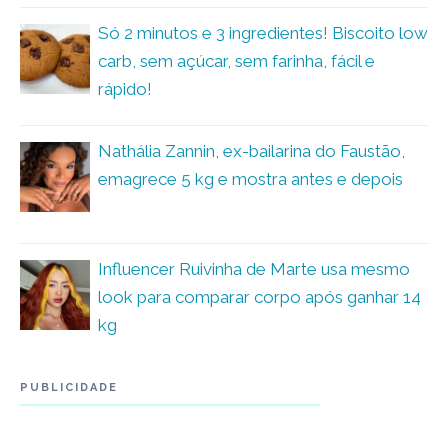
Só 2 minutos e 3 ingredientes! Biscoito low
carb, sem açúcar, sem farinha, fácil e
rápido!
Nathália Zannin, ex-bailarina do Faustão,
emagrece 5 kg e mostra antes e depois
Influencer Ruivinha de Marte usa mesmo
look para comparar corpo após ganhar 14
kg
PUBLICIDADE