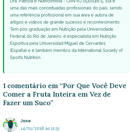
Dra. Patricia é Nutricionista - CRN-RJ 0510146-5. Ela é
uma das mais conceituadas profissionais do país, sendo
uma referência profissional em sua área e autora de
artigos e vídeos de grande sucesso e reconhecimento.
Tem pós-graduação em Nutrição pela Universidade
Federal do Rio de Janeiro, é especialista em Nutrição
Esportiva pela Universidad Miguel de Cervantes
(España) e é também membro da International Society of
Sports Nutrition.
1 comentário em “Por Que Você Deve
Comer a Fruta Inteira em Vez de
Fazer um Suco”
Jose
14/01/2018 às 11:51