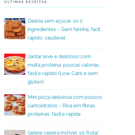
ÚLTIMAS RECEITAS
Delícia sem açúcar, só 2
ingredientes – Sem farinha, fácil,
rápido, saudável
Jantar leve e delicioso com
muita proteína, poucas calorias,
fácil e rápido (Low Carb e sem
glúten)
Mini pizza deliciosa com poucos
carboidratos – Rica em fibras,
proteínas, fácil e rápida
Geleia caseira incrível, só fruta!