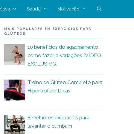
ética
Saúde
Motivação
MAIS POPULARES EM EXERCÍCIOS PARA
GLÚTEOS
10 benefícios do agachamento,
como fazer e variações [VÍDEO
EXCLUSIVO]
Treino de Glúteo Completo para
Hipertrofia e Dicas
8 melhores exercícios para
levantar o bumbum