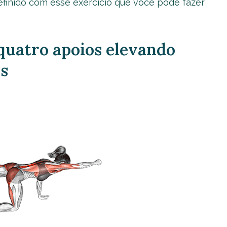
finido com esse exercício que você pode fazer
quatro apoios elevando
s