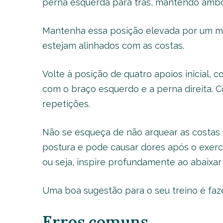
perna esquerda para trás, mantendo ambo
Mantenha essa posição elevada por um mo
estejam alinhados com as costas.
Volte à posição de quatro apoios inicial,
com o braço esquerdo e a perna direita. C
repetições.
Não se esqueça de não arquear as costas o
postura e pode causar dores após o exerc
ou seja, inspire profundamente ao abaixar
Uma boa sugestão para o seu treino é faze
Erros comuns