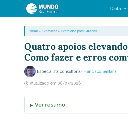
Pular
Dieta
para
o
conteúdo
Home
»
Exercícios
»
Exercícios para Glúteos
Quatro apoios elevando
Como fazer e erros co
Especialista consultor(a):
Francisco Santana
atualizado em
06/07/2026
Ver resumo