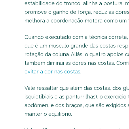
estabilidade do tronco, alinha a postura, m
promove o ganho de força, reduz as dores
melhora a coordenação motora como um 
Quando executado com a técnica correta, 
que é um músculo grande das costas resp
rotação da coluna. Aliás, o quatro apoios
também diminui as dores nas costas. Con
evitar a dor nas costas
.
Vale ressaltar que além das costas, dos g
isquiotibiais e as panturrilhas), o exercí
abdômen, e dos braços, que são exigidos
manter o equilíbrio.