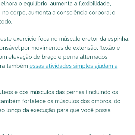
elhora o equilíbrio, aumenta a flexibilidade,
 no corpo, aumenta a consciência corporal e
todo.
este exercício foca no músculo eretor da espinha,
onsável por movimentos de extensão, flexão e
 com elevação de braço e perna alternados
fira também
essas atividades simples ajudam a
lúteos e dos músculos das pernas (incluindo os
cio também fortalece os músculos dos ombros, do
 ao longo da execução para que você possa