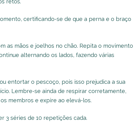
s retos.
mento, certificando-se de que a perna e o braço
 com as mãos e joelhos no chão. Repita o movimento
ontinue alternando os lados, fazendo várias
u entortar o pescoço, pois isso prejudica a sua
ício. Lembre-se ainda de respirar corretamente,
 os membros e expire ao elevá-los.
r 3 séries de 10 repetições cada.