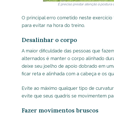
É preciso prestar atenção à postura
O principal erro cometido neste exercício 
para evitar na hora do treino.
Desalinhar o corpo
A maior dificuldade das pessoas que faze
alternados é manter o corpo alinhado dur
deixe seu joelho de apoio dobrado em uma
ficar reta e alinhada com a cabeça e os qu
Evite ao máximo qualquer tipo de curvatu
evite que seus quadris se movimentem para
Fazer movimentos bruscos