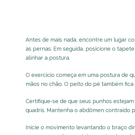
Antes de mais nada, encontre um lugar co
as pernas. Em seguida, posicione o tapete
alinhar a postura.
O exercício começa em uma postura de qua
mãos no chão. O peito do pé também fica 
Certifique-se de que seus punhos estejam
quadris. Mantenha o abdômen contraído par
Inicie o movimento levantando o braço di