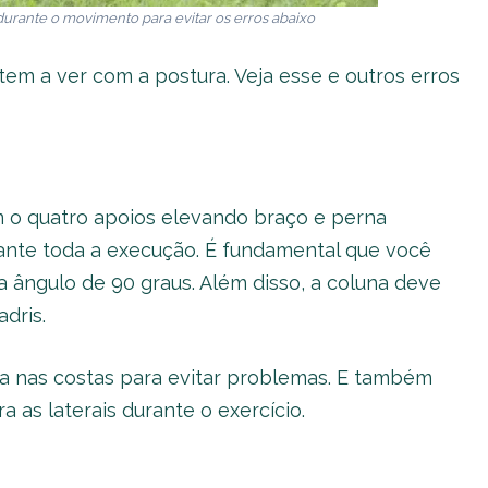
 durante o movimento para evitar os erros abaixo
tem a ver com a postura. Veja esse e outros erros
m o quatro apoios elevando braço e perna
ante toda a execução. É fundamental que você
 ângulo de 90 graus. Além disso, a coluna deve
adris.
ra nas costas para evitar problemas. E também
 as laterais durante o exercício.