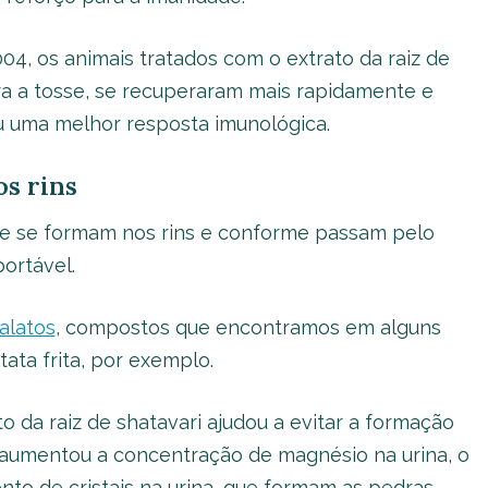
4, os animais tratados com o extrato da raiz de
a a tosse, se recuperaram mais rapidamente e
u uma melhor resposta imunológica.
os rins
e se formam nos rins e conforme passam pelo
ortável.
alatos
, compostos que encontramos em alguns
ata frita, por exemplo.
 da raiz de shatavari ajudou a evitar a formação
aumentou a concentração de magnésio na urina, o
to de cristais na urina, que formam as pedras