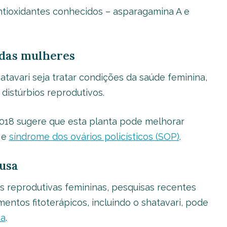
s antioxidantes conhecidos – asparagamina A e
 das mulheres
atavari seja tratar condições da saúde feminina,
distúrbios reprodutivos.
018 sugere que esta planta pode melhorar
 e
síndrome dos ovários policísticos (SOP)
.
usa
s reprodutivas femininas, pesquisas recentes
tos fitoterápicos, incluindo o shatavari, pode
sa
.