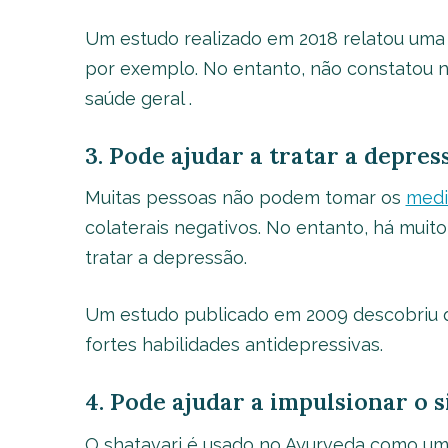
Um estudo realizado em 2018 relatou uma 
por exemplo. No entanto, não constatou 
saúde geral .
3. Pode ajudar a tratar a depres
Muitas pessoas não podem tomar os
medi
colaterais negativos. No entanto, há muit
tratar a depressão.
Um estudo publicado em 2009 descobriu q
fortes habilidades antidepressivas.
4. Pode ajudar a impulsionar o 
O shatavari é usado no Ayurveda como um 