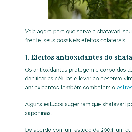
Veja agora para que serve o shatavari, seu
frente, seus possíveis efeitos colaterais.
1. Efeitos antioxidantes do shat
Os antioxidantes protegem o corpo dos dan
danificar as células e levar ao desenvolvi
antioxidantes também combatem o
estres
Alguns estudos sugeriram que shatavari po
saponinas.
De acordo com um estudo de 2004, um ou