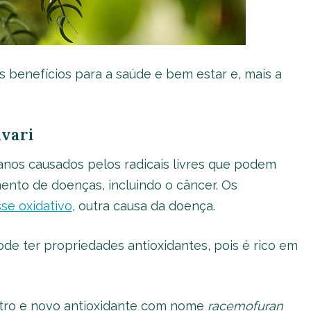
s benefícios para a saúde e bem estar e, mais a
avari
os causados ​​pelos radicais livres que podem
mento de doenças, incluindo o câncer. Os
se oxidativo
, outra causa da doença.
de ter propriedades antioxidantes, pois é rico em
tro e novo antioxidante com nome
racemofuran