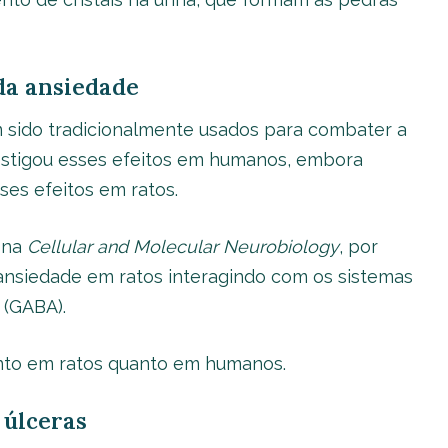
da ansiedade
ido tradicionalmente usados ​​para combater a
stigou esses efeitos em humanos, embora
ses efeitos em ratos.
 na
Cellular and Molecular Neurobiology
, por
ansiedade em ratos interagindo com os sistemas
 (GABA).
anto em ratos quanto em humanos.
 úlceras