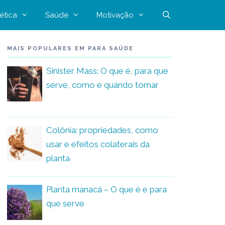
ética
Saúde
Motivação
MAIS POPULARES EM PARA SAÚDE
Sinister Mass: O que é, para que
serve, como e quando tomar
Colônia: propriedades, como
usar e efeitos colaterais da
planta
Planta manacá – O que é e para
que serve