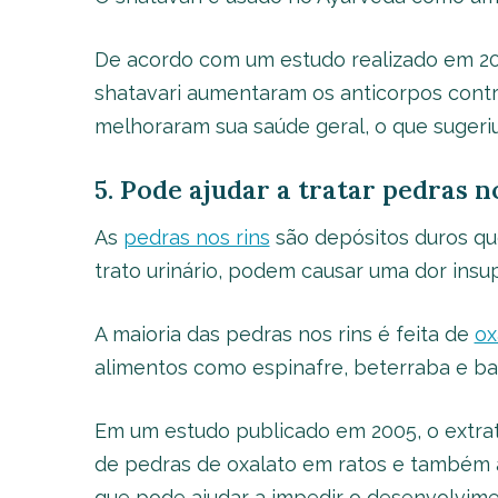
De acordo com um estudo realizado em 200
shatavari aumentaram os anticorpos contr
melhoraram sua saúde geral, o que sugeri
5. Pode ajudar a tratar pedras n
As
pedras nos rins
são depósitos duros qu
trato urinário, podem causar uma dor insup
A maioria das pedras nos rins é feita de
ox
alimentos como espinafre, beterraba e bat
Em um estudo publicado em 2005, o extrato
de pedras de oxalato em ratos e também 
que pode ajudar a impedir o desenvolvimen