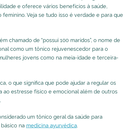
ilidade e oferece vários benefícios à saúde,
 feminino. Veja se tudo isso é verdade e para que
bém chamado de “possui 100 maridos”, o nome de
cional como um tônico rejuvenescedor para o
mulheres jovens como na meia-idade e terceira-
a, o que significa que pode ajudar a regular os
a ao estresse físico e emocional além de outros
.
nsiderado um tônico geral da saúde para
m básico na
medicina ayurvédica
.