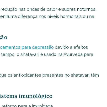
redução nas ondas de calor e suores noturnos,
nenhuma diferença nos níveis hormonais ou na
são
camentos para depressão
devido a efeitos
o tempo, o shatavari é usado na Ayurveda para
ue os antioxidantes presentes no shatavari têm
sistema imunológico
reforço para a imunidade.