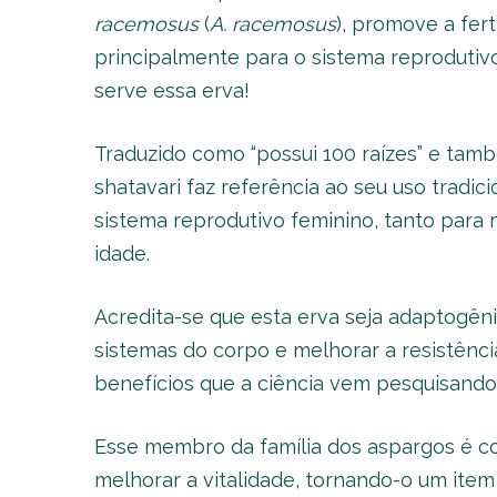
racemosus
(
A. racemosus
), promove a fert
principalmente para o sistema reprodutivo
serve essa erva!
Traduzido como “possui 100 raízes” e tam
shatavari faz referência ao seu uso tradi
sistema reprodutivo feminino, tanto para 
idade.
Acredita-se que esta erva seja adaptogênic
sistemas do corpo e melhorar a resistênci
benefícios que a ciência vem pesquisando
Esse membro da família dos aspargos é co
melhorar a vitalidade, tornando-o um ite