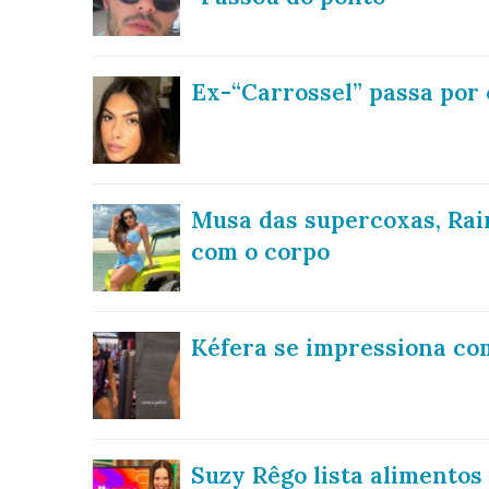
Ex-“Carrossel” passa por 
Musa das supercoxas, Rai
com o corpo
Kéfera se impressiona com
Suzy Rêgo lista alimentos