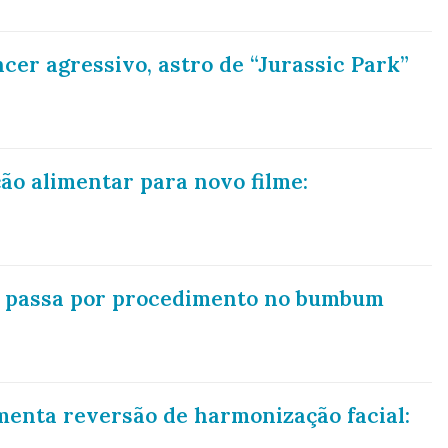
er agressivo, astro de “Jurassic Park”
ção alimentar para novo filme:
a passa por procedimento no bumbum
enta reversão de harmonização facial: