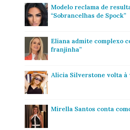
Modelo reclama de resulta
“Sobrancelhas de Spock”
Eliana admite complexo c
franjinha”
Alicia Silverstone volta 
Mirella Santos conta com