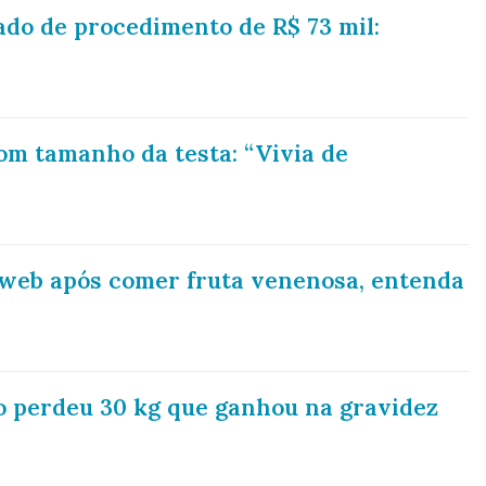
do de procedimento de R$ 73 mil:
om tamanho da testa: “Vivia de
à web após comer fruta venenosa, entenda
o perdeu 30 kg que ganhou na gravidez