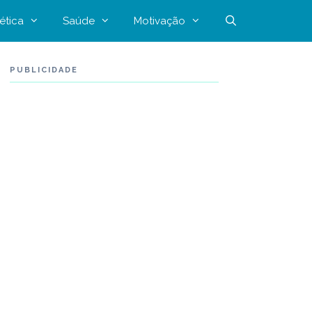
ética
Saúde
Motivação
PUBLICIDADE