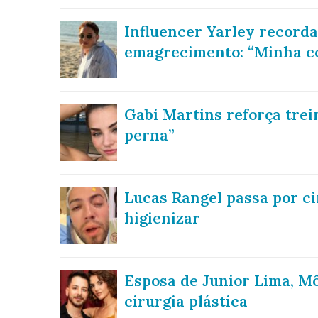
Influencer Yarley record
emagrecimento: “Minha c
Gabi Martins reforça tre
perna”
Lucas Rangel passa por ci
higienizar
Esposa de Junior Lima, M
cirurgia plástica