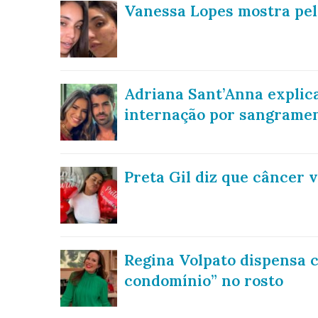
Vanessa Lopes mostra pel
Adriana Sant’Anna explic
internação por sangramen
Preta Gil diz que câncer 
Regina Volpato dispensa c
condomínio” no rosto