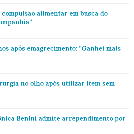
a compulsão alimentar em busca do
ompanhia”
inos após emagrecimento: “Ganhei mais
rurgia no olho após utilizar item sem
ônica Benini admite arrependimento por