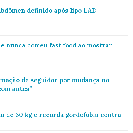
abdômen definido após lipo LAD
e nunca comeu fast food ao mostrar
lamação de seguidor por mudança no
com antes”
da de 30 kg e recorda gordofobia contra