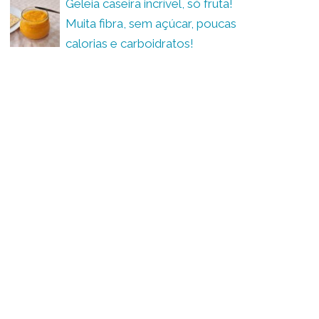
Geleia caseira incrível, só fruta!
Muita fibra, sem açúcar, poucas
calorias e carboidratos!