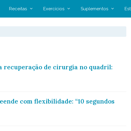
Receitas
Exercícios
Suplementos
Est
 recuperação de cirurgia no quadril:
ende com flexibilidade: “10 segundos