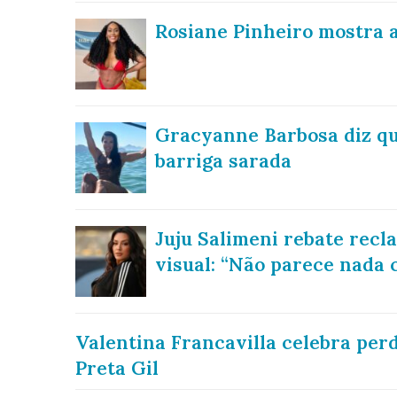
Rosiane Pinheiro mostra 
Gracyanne Barbosa diz qu
barriga sarada
Juju Salimeni rebate rec
visual: “Não parece nada 
Valentina Francavilla celebra per
Preta Gil