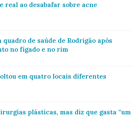
e real ao desabafar sobre acne
a quadro de saúde de Rodrigão após
to no fígado e no rim
voltou em quatro locais diferentes
irurgias plásticas, mas diz que gasta “um