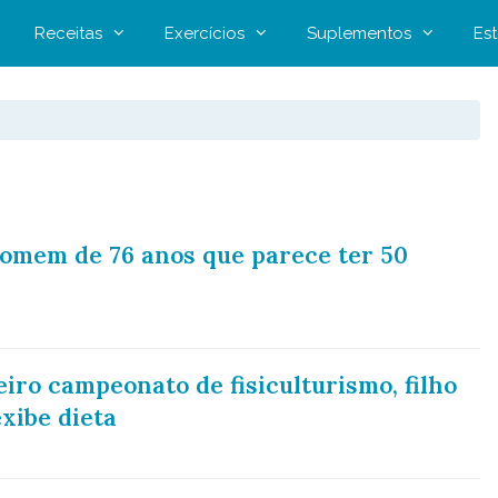
Receitas
Exercícios
Suplementos
Est
homem de 76 anos que parece ter 50
ro campeonato de fisiculturismo, filho
xibe dieta