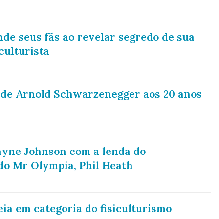
e seus fãs ao revelar segredo de sua
culturista
s de Arnold Schwarzenegger aos 20 anos
ayne Johnson com a lenda do
do Mr Olympia, Phil Heath
ia em categoria do fisiculturismo