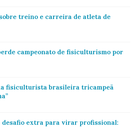
obre treino e carreira de atleta de
erde campeonato de fisiculturismo por
a fisiculturista brasileira tricampeã
na”
 desafio extra para virar profissional: