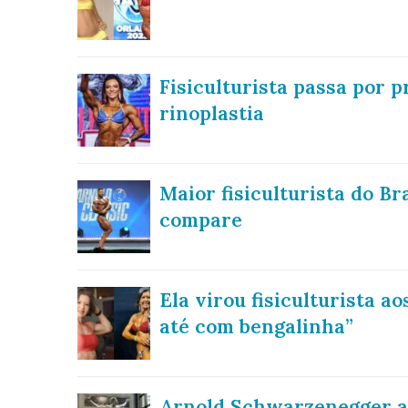
Fisiculturista passa por 
rinoplastia
Maior fisiculturista do Br
compare
Ela virou fisiculturista a
até com bengalinha”
Arnold Schwarzenegger ap