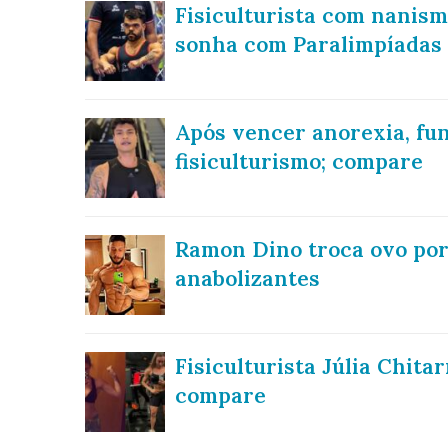
Fisiculturista com nanism
sonha com Paralimpíadas
Após vencer anorexia, fu
fisiculturismo; compare
Ramon Dino troca ovo por 
anabolizantes
Fisiculturista Júlia Chit
compare