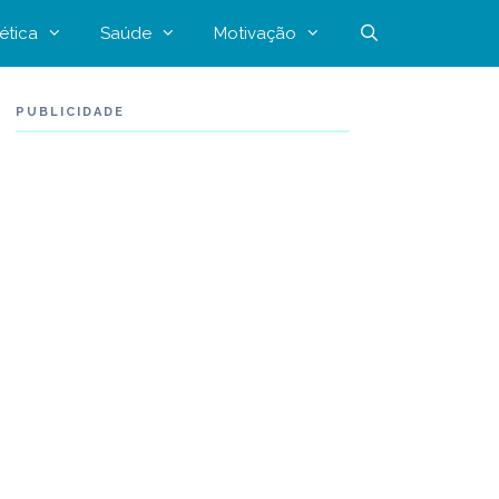
ética
Saúde
Motivação
PUBLICIDADE