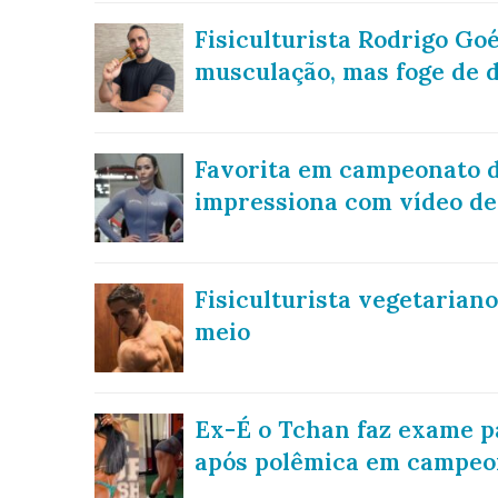
Fisiculturista Rodrigo G
musculação, mas foge de d
Favorita em campeonato de
impressiona com vídeo de
Fisiculturista vegetarian
meio
Ex-É o Tchan faz exame 
após polêmica em campeon