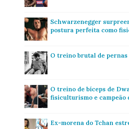
Schwarzenegger surpreend
postura perfeita como fisi
O treino brutal de perna
O treino de bíceps de Dw
fisiculturismo e campeão 
Ex-morena do Tchan estre