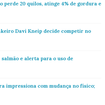
o perde 20 quilos, atinge 4% de gordura e
nkeiro Davi Kneip decide competir no
salmão e alerta para o uso de
arra impressiona com mudança no físico;