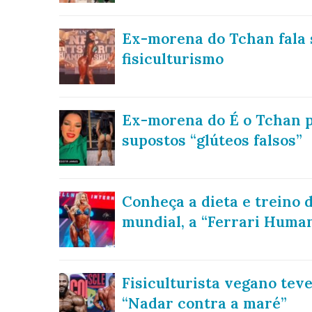
Ex-morena do Tchan fala s
fisiculturismo
Ex-morena do É o Tchan p
supostos “glúteos falsos”
Conheça a dieta e treino d
mundial, a “Ferrari Huma
Fisiculturista vegano teve
“Nadar contra a maré”