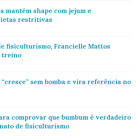
oés mantém shape com jejum e
ietas restritivas
 fisiculturismo, Francielle Mattos
 treino
o “cresce” sem bomba e vira referência no
para comprovar que bumbum é verdadeiro
ato de fisiculturismo