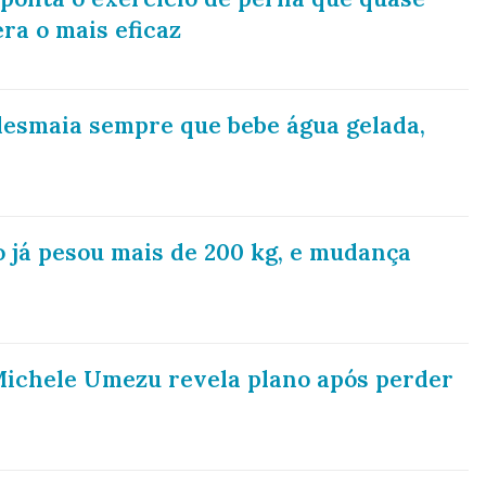
ra o mais eficaz
 desmaia sempre que bebe água gelada,
 já pesou mais de 200 kg, e mudança
 Michele Umezu revela plano após perder