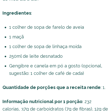
Ingredientes
:
1 colher de sopa de farelo de aveia
1 maçã
1 colher de sopa de linhaça moída
250ml de leite desnatado
Gengibre e canela em pó a gosto (opcional,
sugestão: 1 colher de café de cada)
Quantidade de porções que a receita rende
: 1.
Informação nutricional por 1 porção
: 232
calorias, 37g de carboidratos (7g de fibras), 12g de