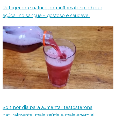
Refrigerante natural anti-inflamatório e baixa
açúcar no sangue – gostoso e saudável
Só 1 por dia para aumentar testosterona
naturalmente, mais saúde e mais energia!