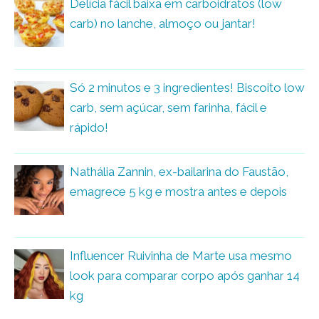
Delícia fácil baixa em carboidratos (low
carb) no lanche, almoço ou jantar!
Só 2 minutos e 3 ingredientes! Biscoito low
carb, sem açúcar, sem farinha, fácil e
rápido!
Nathália Zannin, ex-bailarina do Faustão,
emagrece 5 kg e mostra antes e depois
Influencer Ruivinha de Marte usa mesmo
look para comparar corpo após ganhar 14
kg