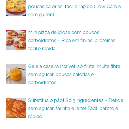
poucas calorias, fácil e rápido (Low Carb e
sem glúten)
Mini pizza deliciosa com poucos
carboidratos – Rica em fibras, proteínas,
fácil e rápida
Geleia caseira incrível, só fruta! Muita fibra,
sem açúcar, poucas calorias e
carboidratos!
Substitua o pão! Só 3 ingredientes – Delícia
sem açúcar, farinha e leite! Fácil, barato e
rápido