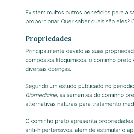
Existem muitos outros benefícios para a 
proporcionar. Quer saber quais são eles? 
Propriedades
Principalmente devido às suas propriedade
compostos fitoquímicos, o cominho preto é
diversas doenças.
Segundo um estudo publicado no periódico
Biomedicine
, as sementes do cominho pr
alternativas naturais para tratamento medi
O cominho preto apresenta propriedades diu
anti-hipertensivos, além de estimular o ap