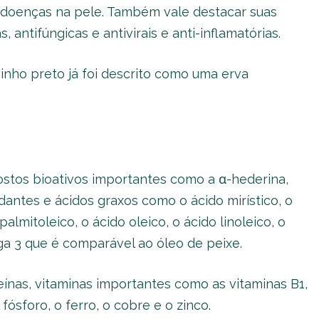
 doenças na pele. Também vale destacar suas
 antifúngicas e antivirais e anti-inflamatórias.
inho preto já foi descrito como uma erva
tos bioativos importantes como a α-hederina,
dantes e ácidos graxos como o ácido mirístico, o
palmitoleico, o ácido oleico, o ácido linoleico, o
ga 3 que é comparável ao óleo de peixe.
nas, vitaminas importantes como as vitaminas B1,
fósforo, o ferro, o cobre e o zinco.