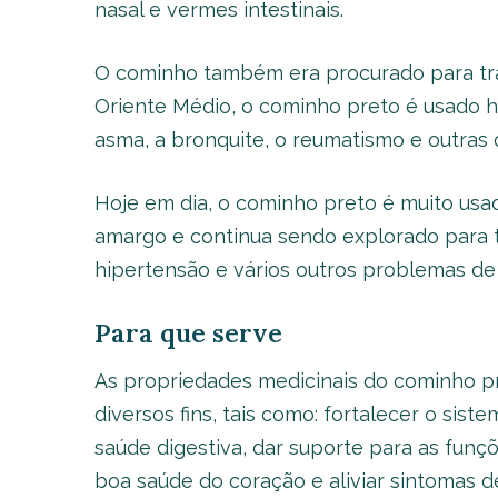
nasal e vermes intestinais.
O cominho também era procurado para trata
Oriente Médio, o cominho preto é usado 
asma, a bronquite, o reumatismo e outras 
Hoje em dia, o cominho preto é muito usa
amargo e continua sendo explorado para t
hipertensão e vários outros problemas de 
Para que serve
As propriedades medicinais do cominho p
diversos fins, tais como: fortalecer o sis
saúde digestiva, dar suporte para as funç
boa saúde do coração e aliviar sintomas d