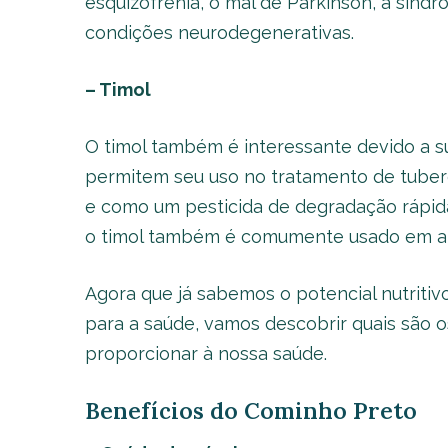
esquizofrenia, o mal de Parkinson, a síndr
condições neurodegenerativas.
– Timol
O timol também é interessante devido a s
permitem seu uso no tratamento de tuber
e como um pesticida de degradação rápida
o timol também é comumente usado em al
Agora que já sabemos o potencial nutriti
para a saúde, vamos descobrir quais são 
proporcionar à nossa saúde.
Benefícios do Cominho Preto