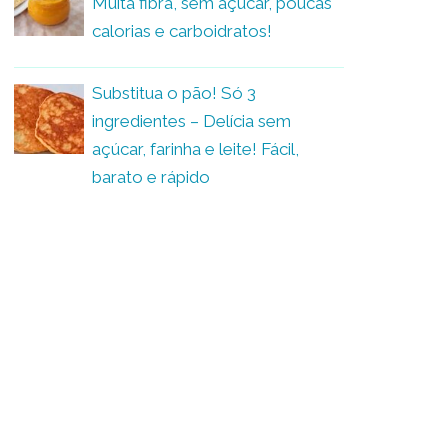
Muita fibra, sem açúcar, poucas
calorias e carboidratos!
Substitua o pão! Só 3
ingredientes – Delícia sem
açúcar, farinha e leite! Fácil,
barato e rápido