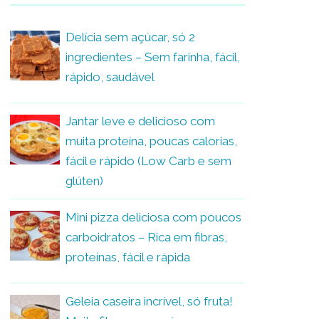
Delícia sem açúcar, só 2
ingredientes – Sem farinha, fácil,
rápido, saudável
Jantar leve e delicioso com
muita proteína, poucas calorias,
fácil e rápido (Low Carb e sem
glúten)
Mini pizza deliciosa com poucos
carboidratos – Rica em fibras,
proteínas, fácil e rápida
Geleia caseira incrível, só fruta!