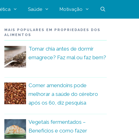
ética
Saúde
Motivação
MAIS POPULARES EM PROPRIEDADES DOS
ALIMENTOS
Tomar chia antes de dormir
emagrece? Faz mal ou faz bem?
Comer amendoins pode
melhorar a saúde do cérebro
após os 60, diz pesquisa
Vegetais fermentados –
Benefícios e como fazer