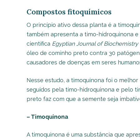
Compostos fitoquímicos
O princípio ativo dessa planta é a timoqu
também apresenta a timo-hidroquinona e o
científica
Egyptian Journal of Biochemistry
óleo de cominho preto contra 30 patógen
causadores de doenças em seres humanos
Nesse estudo, a timoquinona foi o melhor
seguidos pela timo-hidroquinona e pelo t
preto faz com que a semente seja imbatíve
– Timoquinona
A timoquinona é uma substância que apres