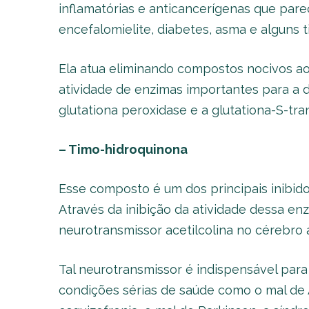
inflamatórias e anticancerígenas que pare
encefalomielite, diabetes, asma e alguns t
Ela atua eliminando compostos nocivos a
atividade de enzimas importantes para a 
glutationa peroxidase e a glutationa-S-tra
– Timo-hidroquinona
Esse composto é um dos principais inibido
Através da inibição da atividade dessa e
neurotransmissor acetilcolina no cérebro
Tal neurotransmissor é indispensável para 
condições sérias de saúde como o mal de 