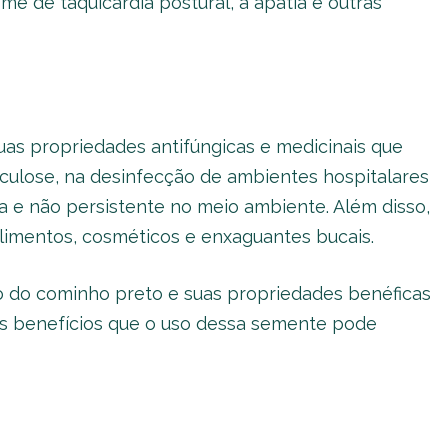
ome de taquicardia postural, a apatia e outras
uas propriedades antifúngicas e medicinais que
culose, na desinfecção de ambientes hospitalares
 e não persistente no meio ambiente. Além disso,
imentos, cosméticos e enxaguantes bucais.
vo do cominho preto e suas propriedades benéficas
os benefícios que o uso dessa semente pode