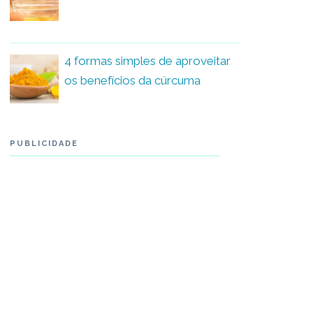
4 formas simples de aproveitar
os benefícios da cúrcuma
PUBLICIDADE