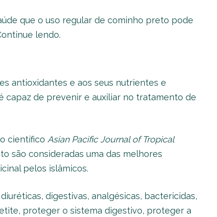
saúde que o uso regular de cominho preto pode
Continue lendo.
s antioxidantes e aos seus nutrientes e
 capaz de prevenir e auxiliar no tratamento de
 científico
Asian Pacific Journal of Tropical
eto são consideradas uma das melhores
cinal pelos islâmicos.
réticas, digestivas, analgésicas, bactericidas,
etite, proteger o sistema digestivo, proteger a