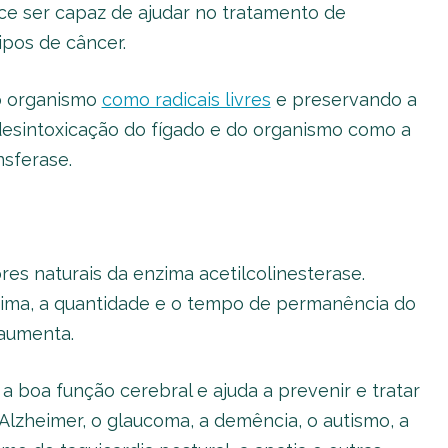
ce ser capaz de ajudar no tratamento de
ipos de câncer.
o organismo
como radicais livres
e preservando a
desintoxicação do fígado e do organismo como a
nsferase.
res naturais da enzima acetilcolinesterase.
nzima, a quantidade e o tempo de permanência do
 aumenta.
a boa função cerebral e ajuda a prevenir e tratar
Alzheimer, o glaucoma, a demência, o autismo, a