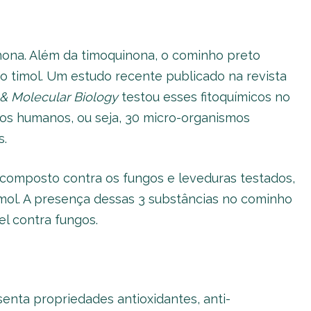
inona. Além da timoquinona, o cominho preto
 timol. Um estudo recente publicado na revista
 & Molecular Biology
testou esses fitoquímicos no
os humanos, ou seja, 30 micro-organismos
.
 composto contra os fungos e leveduras testados,
imol. A presença dessas 3 substâncias no cominho
l contra fungos.
enta propriedades antioxidantes, anti-