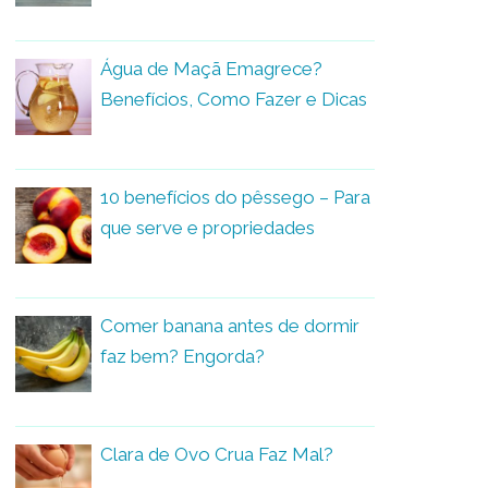
Água de Maçã Emagrece?
Benefícios, Como Fazer e Dicas
10 benefícios do pêssego – Para
que serve e propriedades
Comer banana antes de dormir
faz bem? Engorda?
Clara de Ovo Crua Faz Mal?