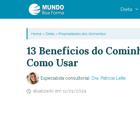
Pular
Dieta
para
o
conteúdo
Home
»
Dieta
»
Propriedades dos Alimentos
13 Benefícios do Comin
Como Usar
Especialista consultor(a):
Dra. Patricia Leite
atualizado em
11/01/2024