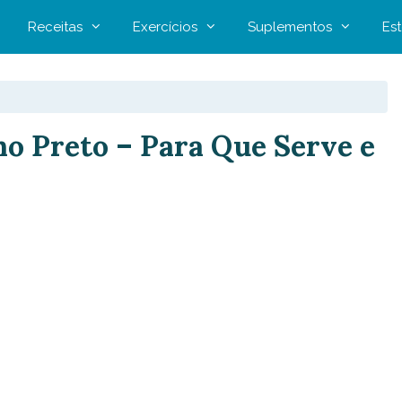
Receitas
Exercícios
Suplementos
Est
ho Preto – Para Que Serve e