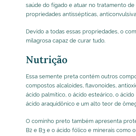
saúde do fígado e atuar no tratamento de
propriedades antissépticas, anticonvulsivas,
Devido a todas essas propriedades, o com
milagrosa capaz de curar tudo.
Nutrição
Essa semente preta contém outros compos
compostos alcaloides, flavonoides, antioxi
ácido palmítico, o ácido esteárico, o ácido 
ácido araquidônico e um alto teor de ôme
O cominho preto também apresenta proteí
B2 e B3 e o ácido fólico e minerais como o 