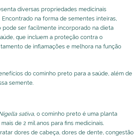
enta diversas propriedades medicinais
. Encontrado na forma de sementes inteiras,
 pode ser facilmente incorporado na dieta
saúde, que incluem a proteção contra o
atamento de inflamações e melhora na função
benefícios do cominho preto para a saúde, além de
ssa semente.
Nigella sativa,
o cominho preto é uma planta
mais de 2 mil anos para fins medicinais.
 tratar dores de cabeça, dores de dente, congestão