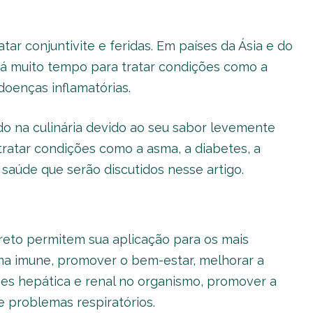
r conjuntivite e feridas. Em países da Ásia e do
há muito tempo para tratar condições como a
doenças inflamatórias.
do na culinária devido ao seu sabor levemente
ratar condições como a asma, a diabetes, a
saúde que serão discutidos nesse artigo.
reto permitem sua aplicação para os mais
tema imune, promover o bem-estar, melhorar a
ões hepática e renal no organismo, promover a
e problemas respiratórios.