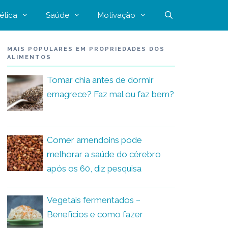
ética
Saúde
Motivação
MAIS POPULARES EM PROPRIEDADES DOS
ALIMENTOS
Tomar chia antes de dormir
emagrece? Faz mal ou faz bem?
Comer amendoins pode
melhorar a saúde do cérebro
após os 60, diz pesquisa
Vegetais fermentados –
Benefícios e como fazer