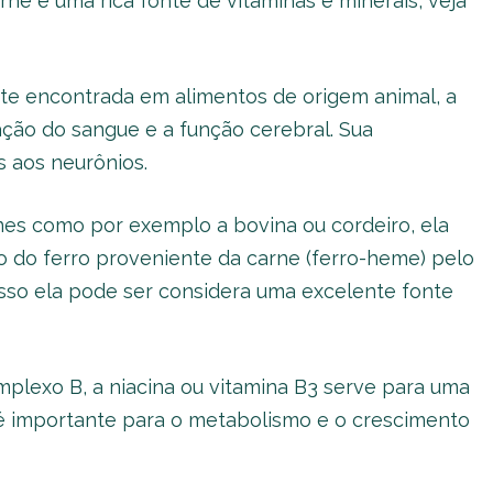
e é uma rica fonte de vitaminas e minerais, veja
e encontrada em alimentos de origem animal, a
ação do sangue e a função cerebral. Sua
s aos neurônios.
s como por exemplo a bovina ou cordeiro, ela
 do ferro proveniente da carne (ferro-heme) pelo
 isso ela pode ser considera uma excelente fonte
plexo B, a niacina ou vitamina B3 serve para uma
é importante para o metabolismo e o crescimento