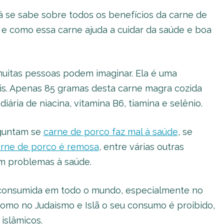
á se sabe sobre todos os benefícios da carne de
 e como essa carne ajuda a cuidar da saúde e boa
muitas pessoas podem imaginar. Ela é uma
ais. Apenas 85 gramas desta carne magra cozida
ria de niacina, vitamina B6, tiamina e selênio.
rguntam se
carne de porco faz mal à saúde
, se
rne de porco é remosa
, entre várias outras
m problemas à saúde.
 consumida em todo o mundo, especialmente no
 como no Judaismo e Islã o seu consumo é proibido,
islâmicos.