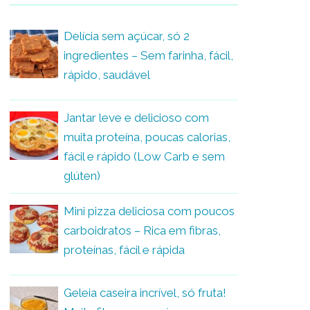
Delícia sem açúcar, só 2
ingredientes – Sem farinha, fácil,
rápido, saudável
Jantar leve e delicioso com
muita proteína, poucas calorias,
fácil e rápido (Low Carb e sem
glúten)
Mini pizza deliciosa com poucos
carboidratos – Rica em fibras,
proteínas, fácil e rápida
Geleia caseira incrível, só fruta!