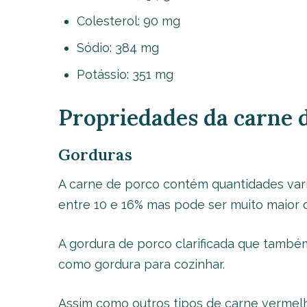
Colesterol: 90 mg
Sódio: 384 mg
Potássio: 351 mg
Propriedades da carne 
Gorduras
A carne de porco contém quantidades var
entre 10 e 16% mas pode ser muito maior 
A gordura de porco clarificada que tamb
como gordura para cozinhar.
Assim como outros tipos de carne vermel