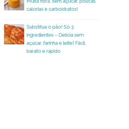
Muita fibra, sem açúcar, poucas
calorias e carboidratos!
Substitua o pão! Só 3
ingredientes – Delícia sem
açúcar, farinha e leite! Fácil,
barato e rápido