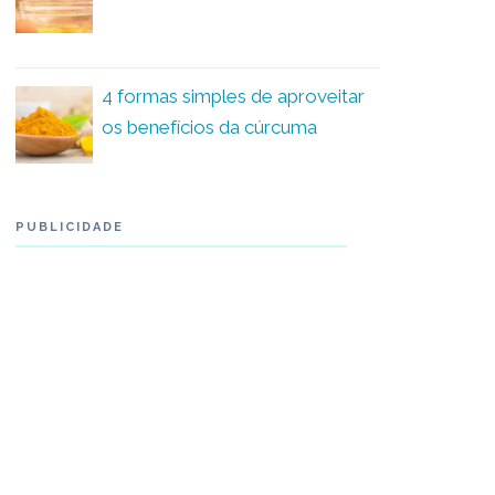
4 formas simples de aproveitar
os benefícios da cúrcuma
PUBLICIDADE