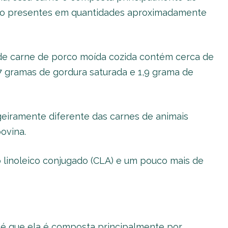
tão presentes em quantidades aproximadamente
de carne de porco moída cozida contém cerca de
7 gramas de gordura saturada e 1,9 grama de
geiramente diferente das carnes de animais
ovina.
 linoleico conjugado (CLA) e um pouco mais de
é que ela é composta principalmente por