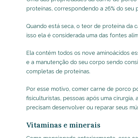
proteínas, correspondendo a 26% do seu p
Quando está seca, o teor de proteína da 
isso ela é considerada uma das fontes alim
Ela contém todos os nove aminoácidos ess
e a manutenção do seu corpo sendo consi
completas de proteínas.
Por esse motivo, comer carne de porco po
fisiculturistas, pessoas após uma cirurgia
precisam desenvolver ou reparar seus mús
Vitaminas e minerais