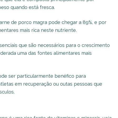
eso quando está fresca.
carne de porco magra pode chegar a 89%, e por
entares mais rica neste nutriente.
enciais que são necessários para o crescimento
derada uma das fontes alimentares mais
de ser particularmente benéfico para
, atletas em recuperação ou outas pessoas que
culos.