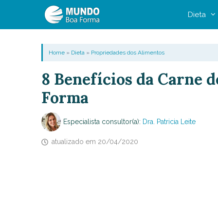
Pular
Dieta
para
o
conteúdo
Home
»
Dieta
»
Propriedades dos Alimentos
8 Benefícios da Carne d
Forma
Especialista consultor(a):
Dra. Patricia Leite
atualizado em
20/04/2020