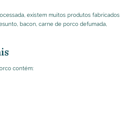
rocessada, existem muitos produtos fabricados
esunto, bacon, carne de porco defumada,
is
orco contém: