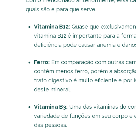
Como mencionado anteriormente, essa carn
quais são e para que serve.
Vitamina B12:
Quase que exclusivament
vitamina B12 é importante para a form
deficiência pode causar anemia e dano
Ferro:
Em comparação com outras carne
contém menos ferro, porém a absorção
trato digestivo é muito eficiente e por
deste mineral.
Vitamina B3:
Uma das vitaminas do com
variedade de funções em seu corpo e 
das pessoas.