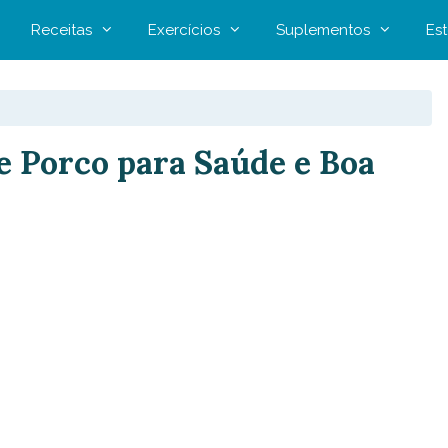
Receitas
Exercícios
Suplementos
Est
e Porco para Saúde e Boa