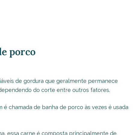
de porco
iáveis de gordura que geralmente permanece
dependendo do corte entre outros fatores.
ém é chamada de banha de porco às vezes é usada
ha, essa carne é composta principalmente de