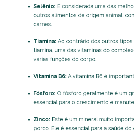
Selênio:
É considerada uma das melhor
outros alimentos de origem animal, como
carnes.
Tiamina:
Ao contrário dos outros tipos
tiamina, uma das vitaminas do comple
várias funções do corpo.
Vitamina B6:
A vitamina B6 é importan
Fósforo:
O fósforo geralmente é um g
essencial para o crescimento e manut
Zinco:
Este é um mineral muito import
porco. Ele é essencial para a saúde do