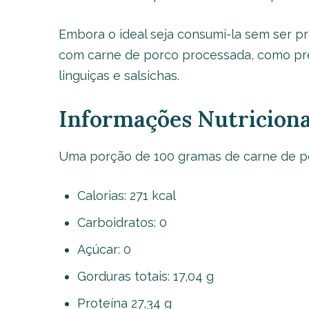
Embora o ideal seja consumi-la sem ser p
com carne de porco processada, como pr
linguiças e salsichas.
Informações Nutriciona
Uma porção de 100 gramas de carne de p
Calorias: 271 kcal
Carboidratos: 0
Açúcar: 0
Gorduras totais: 17,04 g
Proteína 27,34 g