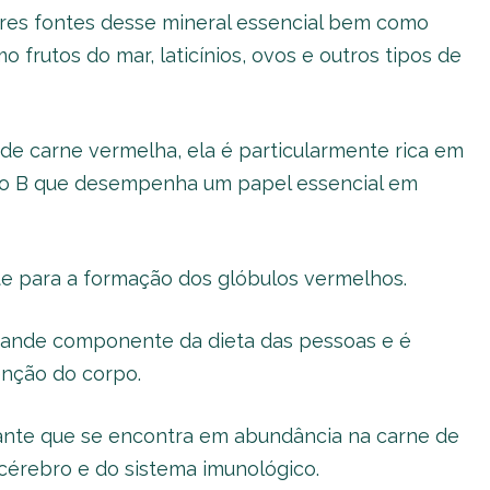
es fontes desse mineral essencial bem como
 frutos do mar, laticínios, ovos e outros tipos de
 de carne vermelha, ela é particularmente rica em
xo B que desempenha um papel essencial em
te para a formação dos glóbulos vermelhos.
rande componente da dieta das pessoas e é
enção do corpo.
ante que se encontra em abundância na carne de
 cérebro e do sistema imunológico.