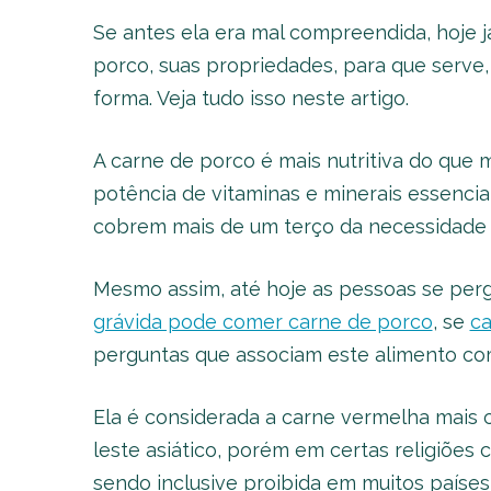
Se antes ela era mal compreendida, hoje j
porco, suas propriedades, para que serve,
forma. Veja tudo isso neste artigo.
A carne de porco é mais nutritiva do que 
potência de vitaminas e minerais essenci
cobrem mais de um terço da necessidade diá
Mesmo assim, até hoje as pessoas se pe
grávida pode comer carne de porco
, se
ca
perguntas que associam este alimento co
Ela é considerada a carne vermelha mais
leste asiático, porém em certas religiões
sendo inclusive proibida em muitos países 