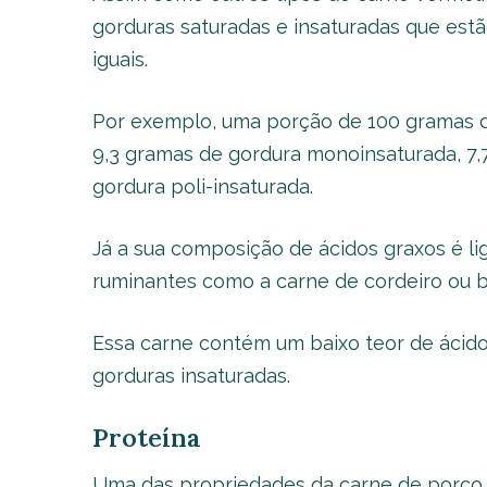
gorduras saturadas e insaturadas que es
iguais.
Por exemplo, uma porção de 100 gramas 
9,3 gramas de gordura monoinsaturada, 7,
gordura poli-insaturada.
Já a sua composição de ácidos graxos é li
ruminantes como a carne de cordeiro ou b
Essa carne contém um baixo teor de ácido
gorduras insaturadas.
Proteína
Uma das propriedades da carne de porco 