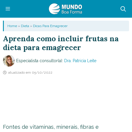
Pular
para
o
Menu
Home
»
Dieta
»
Dicas Para Emagrecer
conteúdo
Aprenda como incluir frutas na
dieta para emagrecer
Especialista consultor(a):
Dra. Patricia Leite
atualizado em
05/10/2022
Fontes de vitaminas, minerais, fibras e