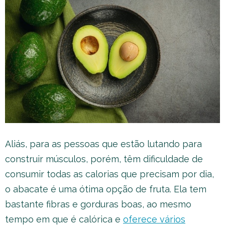
Aliás, para as pessoas que estão lutando para
construir músculos, porém, têm dificuldade de
consumir todas as calorias que precisam por dia,
o abacate é uma ótima opção de fruta. Ela tem
bastante fibras e gorduras boas, ao mesmo
tempo em que é calórica e
oferece vários