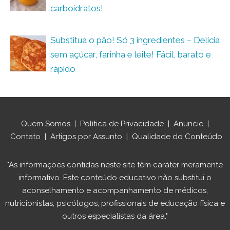
carboidratos!
Substitua o pão! Só 3 ingredientes – Delícia
sem açúcar, farinha e leite! Fácil, barato e
rápido
Quem Somos
|
Política de Privacidade
|
Anuncie
|
Contato
|
Artigos por Assunto
|
Qualidade do Conteúdo
"As informações contidas neste site têm caráter meramente
informativo. Este conteúdo educativo não substitui o
aconselhamento e acompanhamento de médicos,
nutricionistas, psicólogos, profissionais de educação física e
outros especialistas da área."