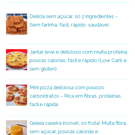
Delícia sem açúcar, só 2 ingredientes –
Sem farinha, fácil, rápido, saudável
Jantar leve e delicioso com muita proteína,
poucas calorias, fácil e rápido (Low Carb e
sem glúten)
Mini pizza deliciosa com poucos
carboidratos – Rica em fibras, proteínas,
fácil e rápida
Geleia caseira incrível, só fruta! Muita fibra,
sem açúcar, poucas calorias e