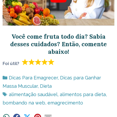
Você come fruta todo dia? Sabia
desses cuidados? Então, comente
abaixo!
Foi útil?
Categorias
Dicas Para Emagrecer
,
Dicas para Ganhar
Massa Muscular
,
Dieta
Tags
alimentação saudável
,
alimentos para dieta
,
bombando na web
,
emagrecimento