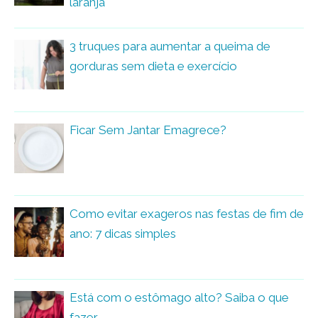
laranja
3 truques para aumentar a queima de
gorduras sem dieta e exercício
Ficar Sem Jantar Emagrece?
Como evitar exageros nas festas de fim de
ano: 7 dicas simples
Está com o estômago alto? Saiba o que
fazer