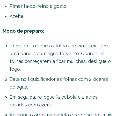
Pimenta-do-reino a gosto
Azeite
Modo de preparo:
Primeiro, cozinhe as folhas de vinagreira em
uma panela com água fervente. Quando as
folhas começarem a ficar murchas, desligue o
fogo.
Bata no liquidificador as folhas com 2 xícaras
de água.
Em seguida, refogue ½ cebola e 2 alhos
picados com azeite.
Adicione o arroz na panela e refogue por mais