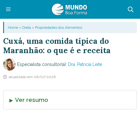
Pular
para
o
Menu
Home
»
Dieta
»
Propriedades dos Alimentos
conteúdo
Cuxá, uma comida típica do
Maranhão: o que é e receita
Especialista consultor(a):
Dra. Patricia Leite
atualizado em
06/07/2026
Ver resumo