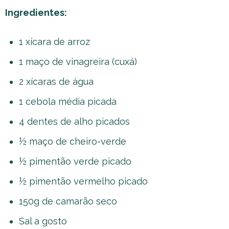
Ingredientes:
1 xícara de arroz
1 maço de vinagreira (cuxá)
2 xícaras de água
1 cebola média picada
4 dentes de alho picados
½ maço de cheiro-verde
½ pimentão verde picado
½ pimentão vermelho picado
150g de camarão seco
Sal a gosto