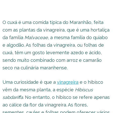
O cuxá é uma comida típica do Maranhão, feita
com as plantas da vinagreira, que é uma hortaliça
da família
Malvaceae
, a mesma família do quiabo
e algodão. As folhas da vinagreira, ou folhas de
cuxá, têm um gosto levemente azedo e ácido,
sendo muito combinado com arroz e camarão
seco na culinária maranhense.
Uma curiosidade é que a
vinagreira
e o hibisco
vêm da mesma planta, a espécie
Hibiscus
sabdariffa
. No entanto, o hibisco se refere apenas
ao cálice da flor da vinagreira. As flores,
sementes, caules e folhas podem oferecer vários