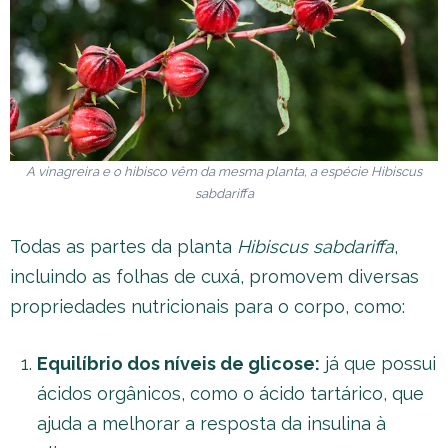
A vinagreira e o hibisco vêm da mesma planta, a espécie
Hibiscus
sabdariffa
Todas as partes da planta
Hibiscus sabdariffa
,
incluindo as folhas de cuxá, promovem diversas
propriedades nutricionais para o corpo, como:
Equilíbrio dos níveis de glicose:
já que possui
ácidos orgânicos, como o ácido tartárico, que
ajuda a melhorar a resposta da insulina à