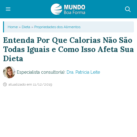
Pular
para
o
Menu
Home
»
Dieta
»
Propriedades dos Alimentos
conteúdo
Entenda Por Que Calorias Não São
Todas Iguais e Como Isso Afeta Sua
Dieta
Especialista consultor(a):
Dra. Patricia Leite
atualizado em
11/12/2019