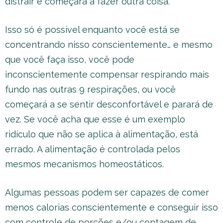
distrair e começará a fazer outra coisa.
Isso só é possível enquanto você está se
concentrando nisso conscientemente… e mesmo
que você faça isso, você pode
inconscientemente compensar respirando mais
fundo nas outras 9 respirações, ou você
começará a se sentir desconfortável e parará de
vez. Se você acha que esse é um exemplo
ridículo que não se aplica à alimentação, está
errado. A alimentação é controlada pelos
mesmos mecanismos homeostáticos.
Algumas pessoas podem ser capazes de comer
menos calorias conscientemente e conseguir isso
com controle de porções e/ou contagem de