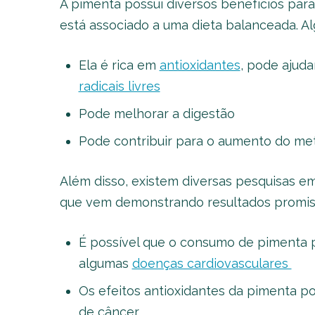
A pimenta possui diversos benefícios par
está associado a uma dieta balanceada. Al
Ela é rica em
antioxidantes
, pode ajud
radicais livres
Pode melhorar a digestão
Pode contribuir para o aumento do me
Além disso, existem diversas pesquisas 
que vem demonstrando resultados promiss
É possível que o consumo de pimenta p
algumas
doenças cardiovasculares
Os efeitos antioxidantes da pimenta po
de câncer