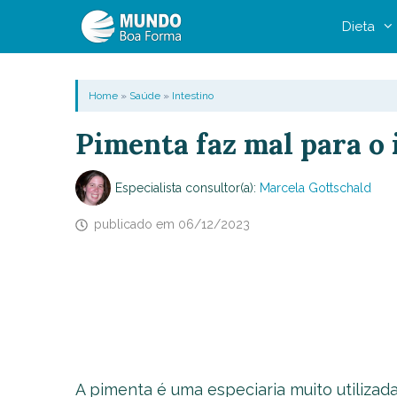
Pular
Dieta
para
o
conteúdo
Home
»
Saúde
»
Intestino
Pimenta faz mal para o 
Especialista consultor(a):
Marcela Gottschald
publicado em
06/12/2023
A pimenta é uma especiaria muito utilizada