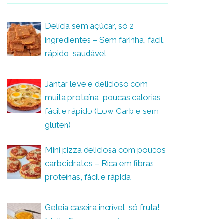
Delícia sem açúcar, só 2
ingredientes – Sem farinha, fácil,
rápido, saudável
Jantar leve e delicioso com
muita proteína, poucas calorias,
fácil e rápido (Low Carb e sem
glúten)
Mini pizza deliciosa com poucos
carboidratos – Rica em fibras,
proteínas, fácil e rápida
Geleia caseira incrível, só fruta!