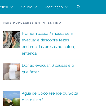
ética
Saúde
Motivação
MAIS POPULARES EM INTESTINO
Homem passa 3 meses sem
evacuar e descobre fezes
endurecidas presas no cólon,
entenda
Dor ao evacuar: 6 causas e o
que fazer
Água de Coco Prende ou Solta
o Intestino?