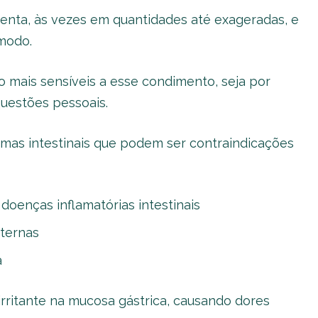
enta, às vezes em quantidades até exageradas, e
modo.
 mais sensíveis a esse condimento, seja por
uestões pessoais.
mas intestinais que podem ser contraindicações
doenças inflamatórias intestinais
xternas
a
rritante na mucosa gástrica, causando dores