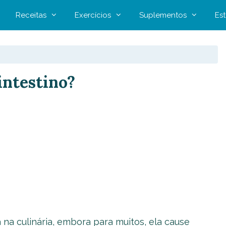
Receitas
Exercícios
Suplementos
Est
intestino?
 na culinária, embora para muitos, ela cause