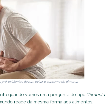
s pré-existentes devem evitar o consumo de pimenta
mente quando vemos uma pergunta do tipo
“Pimenta
mundo reage da mesma forma aos alimentos.