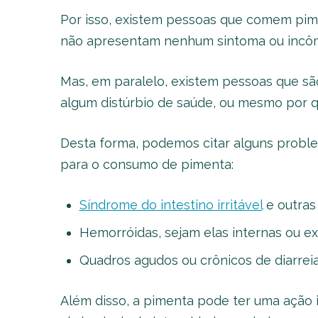
Por isso, existem pessoas que comem pim
não apresentam nenhum sintoma ou incô
Mas, em paralelo, existem pessoas que são
algum distúrbio de saúde, ou mesmo por q
Desta forma, podemos citar alguns proble
para o consumo de pimenta:
Síndrome do intestino irritável
e outras 
Hemorróidas, sejam elas internas ou e
Quadros agudos ou crônicos de diarrei
Além disso, a pimenta pode ter uma ação i