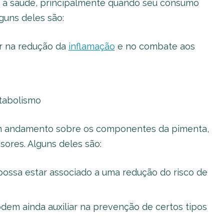
a a saúde, principalmente quando seu consumo
guns deles são:
ar na redução da
inflamação
e no combate aos
tabolismo
em andamento sobre os componentes da pimenta,
ores. Alguns deles são:
ossa estar associado a uma redução do risco de
dem ainda auxiliar na prevenção de certos tipos