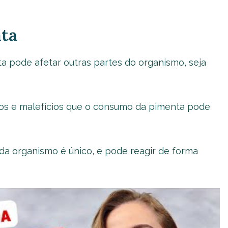
nta
ta pode afetar outras partes do organismo, seja
cios e malefícios que o consumo da pimenta pode
da organismo é único, e pode reagir de forma