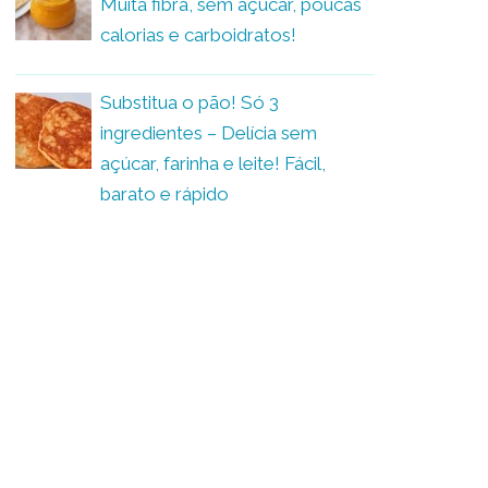
Muita fibra, sem açúcar, poucas
calorias e carboidratos!
Substitua o pão! Só 3
ingredientes – Delícia sem
açúcar, farinha e leite! Fácil,
barato e rápido