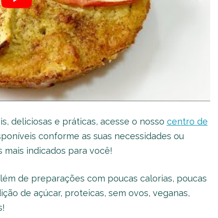
, deliciosas e práticas, acesse o nosso
centro de
 disponíveis conforme as suas necessidades ou
 mais indicados para você!
além de preparações com poucas calorias, poucas
ição de açúcar, proteicas, sem ovos, veganas,
s!