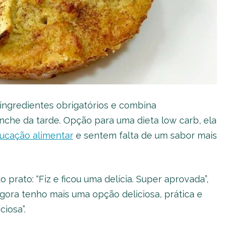
 ingredientes obrigatórios e combina
che da tarde. Opção para uma dieta low carb, ela
ucação alimentar
e sentem falta de um sabor mais
 prato: “Fiz e ficou uma delícia. Super aprovada”,
ora tenho mais uma opção deliciosa, prática e
iosa”.