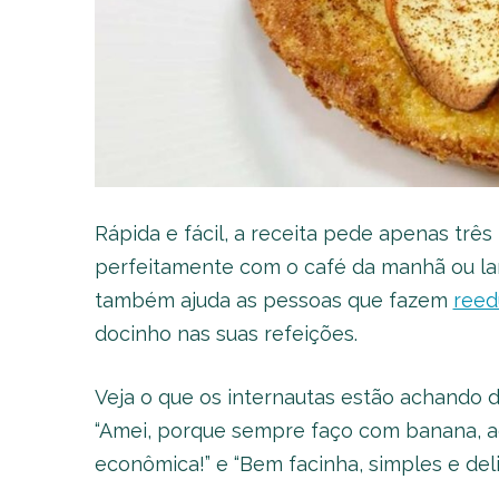
Rápida e fácil, a receita pede apenas três
perfeitamente com o café da manhã ou lan
também ajuda as pessoas que fazem
reed
docinho nas suas refeições.
Veja o que os internautas estão achando do
“Amei, porque sempre faço com banana, ag
econômica!” e “Bem facinha, simples e delic