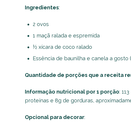
Ingredientes
:
2 ovos
1 maçã ralada e espremida
½ xícara de coco ralado
Essência de baunilha e canela a gosto 
Quantidade de porções que a receita r
Informação nutricional por 1 porção
: 113
proteínas e 8g de gorduras, aproximadam
Opcional para decorar
: