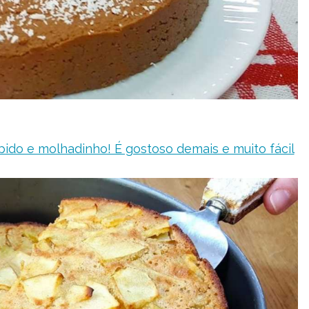
rápido e molhadinho! É gostoso demais e muito fácil