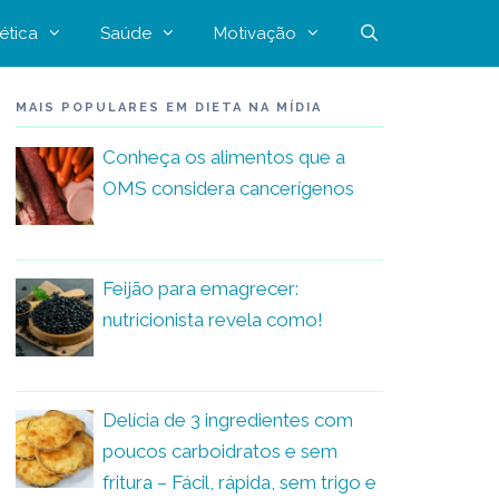
ética
Saúde
Motivação
MAIS POPULARES EM DIETA NA MÍDIA
Conheça os alimentos que a
OMS considera cancerígenos
Feijão para emagrecer:
nutricionista revela como!
Delícia de 3 ingredientes com
poucos carboidratos e sem
fritura – Fácil, rápida, sem trigo e