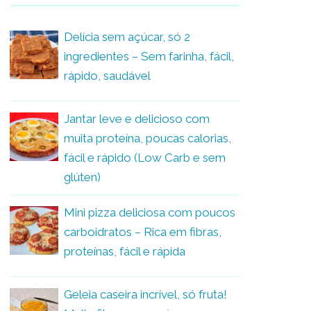
Delícia sem açúcar, só 2
ingredientes – Sem farinha, fácil,
rápido, saudável
Jantar leve e delicioso com
muita proteína, poucas calorias,
fácil e rápido (Low Carb e sem
glúten)
Mini pizza deliciosa com poucos
carboidratos – Rica em fibras,
proteínas, fácil e rápida
Geleia caseira incrível, só fruta!