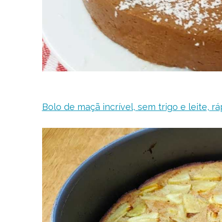
Bolo de maçã incrível, sem trigo e leite, 