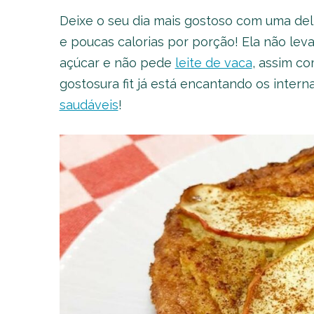
Deixe o seu dia mais gostoso com uma del
e poucas calorias por porção! Ela não leva
açúcar e não pede
leite de vaca
, assim c
gostosura fit já está encantando os inter
saudáveis
!