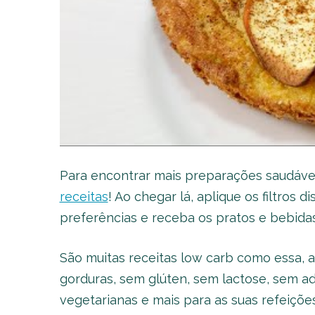
Para encontrar mais preparações saudáveis
receitas
! Ao chegar lá, aplique os filtros
preferências e receba os pratos e bebidas
São muitas receitas low carb como essa, 
gorduras, sem glúten, sem lactose, sem ad
vegetarianas e mais para as suas refeiçõe