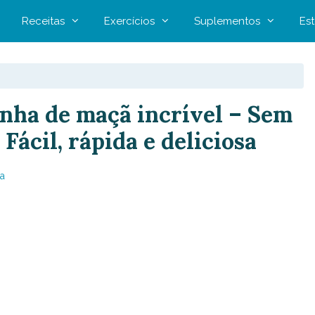
Receitas
Exercícios
Suplementos
Est
inha de maçã incrível – Sem
 Fácil, rápida e deliciosa
a