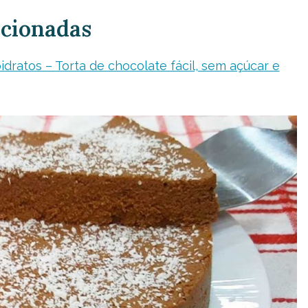
acionadas
idratos – Torta de chocolate fácil, sem açúcar e