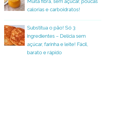
Muita fibra, sem açúcar, poucas
calorias e carboidratos!
Substitua o pão! Só 3
ingredientes – Delícia sem
açúcar, farinha e leite! Fácil,
barato e rápido