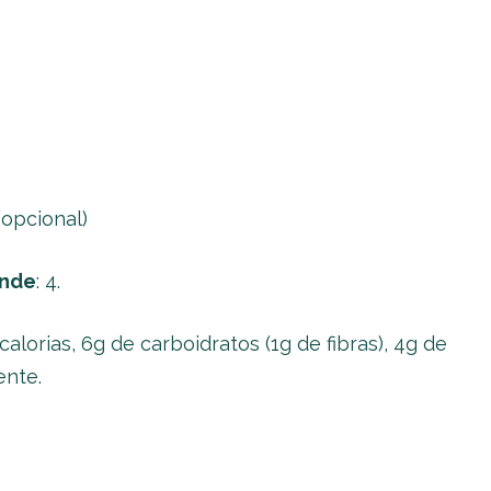
(opcional)
ende
: 4.
 calorias, 6g de carboidratos (1g de fibras), 4g de
ente.