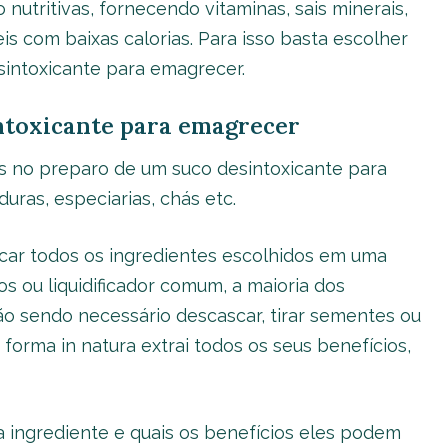
 nutritivas, fornecendo vitaminas, sais minerais,
s com baixas calorias. Para isso basta escolher
sintoxicante para emagrecer.
ntoxicante para emagrecer
os no preparo de um suco desintoxicante para
uras, especiarias, chás etc.
car todos os ingredientes escolhidos em uma
s ou liquidificador comum, a maioria dos
ão sendo necessário descascar, tirar sementes ou
 forma in natura extrai todos os seus benefícios,
a ingrediente e quais os benefícios eles podem