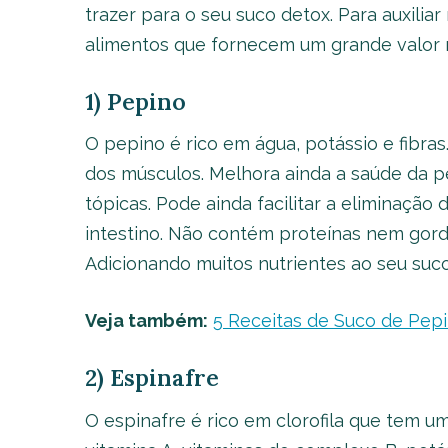
trazer para o seu suco detox. Para auxili
alimentos que fornecem um grande valor nu
1) Pepino
O pepino é rico em água, potássio e fibras
dos músculos. Melhora ainda a saúde da pe
tópicas. Pode ainda facilitar a eliminação
intestino. Não contém proteínas nem gordu
Adicionando muitos nutrientes ao seu suco
Veja também:
5 Receitas de Suco de Pep
2) Espinafre
O espinafre é rico em clorofila que tem u