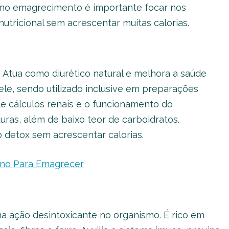
ar no emagrecimento é importante focar nos
tricional sem acrescentar muitas calorias.
. Atua como diurético natural e melhora a saúde
le, sendo utilizado inclusive em preparações
 de cálculos renais e o funcionamento do
ras, além de baixo teor de carboidratos.
 detox sem acrescentar calorias.
ino Para Emagrecer
ma ação desintoxicante no organismo. É rico em