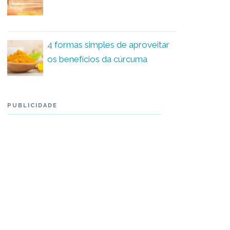
4 formas simples de aproveitar
os benefícios da cúrcuma
PUBLICIDADE