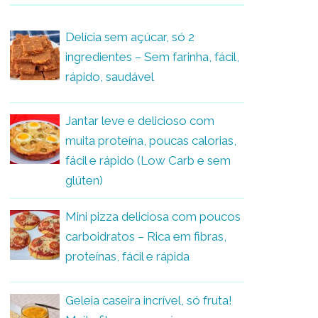
Delícia sem açúcar, só 2
ingredientes – Sem farinha, fácil,
rápido, saudável
Jantar leve e delicioso com
muita proteína, poucas calorias,
fácil e rápido (Low Carb e sem
glúten)
Mini pizza deliciosa com poucos
carboidratos – Rica em fibras,
proteínas, fácil e rápida
Geleia caseira incrível, só fruta!