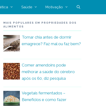
ética
Saúde
Motivação
MAIS POPULARES EM PROPRIEDADES DOS
ALIMENTOS
Tomar chia antes de dormir
emagrece? Faz mal ou faz bem?
Comer amendoins pode
melhorar a saúde do cérebro
após os 60, diz pesquisa
Vegetais fermentados –
Benefícios e como fazer