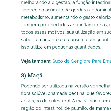
melhorando a digestão, a função intestinal
favorece o acúmulo de gordura abdominal,
metabolismo, aumentando o gasto calórico, 
também propriedades anti-inflamatórias, c
todos esses motivos, sua utilização em s
sabor é marcante e o consumo em quantida
isso utilize em pequenas quantidades.
Veja também:
Suco de Gengibre Para Ema
8) Maçã
Podendo ser utilizada na versão vermelha
fibra solúvel chamada pectina, que favorec
absorção de colesterol. A maçã ainda tem
região do intestino), de pulmão, de mama 