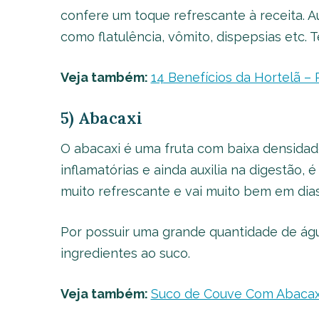
confere um toque refrescante à receita. Au
como flatulência, vômito, dispepsias etc.
Veja também:
14 Benefícios da Hortelã –
5) Abacaxi
O abacaxi é uma fruta com baixa densidade
inflamatórias e ainda auxilia na digestão, 
muito refrescante e vai muito bem em dias
Por possuir uma grande quantidade de águ
ingredientes ao suco.
Veja também:
Suco de Couve Com Abacax