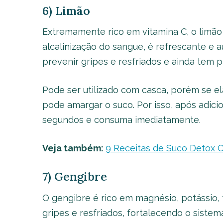
6) Limão
Extremamente rico em vitamina C, o limão 
alcalinização do sangue, é refrescante e a
prevenir gripes e resfriados e ainda tem 
Pode ser utilizado com casca, porém se ela
pode amargar o suco. Por isso, após adici
segundos e consuma imediatamente.
Veja também:
9 Receitas de Suco Detox
7) Gengibre
O gengibre é rico em magnésio, potássio, f
gripes e resfriados, fortalecendo o siste