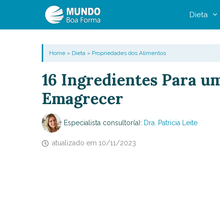
Pular
Dieta
para
o
conteúdo
Home
»
Dieta
»
Propriedades dos Alimentos
16 Ingredientes Para u
Emagrecer
Especialista consultor(a):
Dra. Patricia Leite
atualizado em
10/11/2023