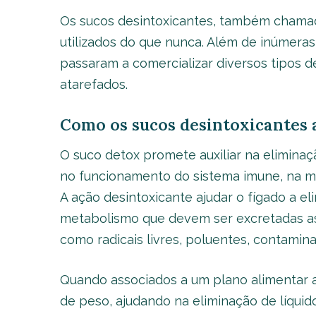
Os sucos desintoxicantes, também chamad
utilizados do que nunca. Além de inúmeras 
passaram a comercializar diversos tipos de
atarefados.
Como os sucos desintoxicantes
O suco detox promete auxiliar na elimina
no funcionamento do sistema imune, na me
A ação desintoxicante ajudar o fígado a el
metabolismo que devem ser excretadas as
como radicais livres, poluentes, contamina
Quando associados a um plano alimentar 
de peso, ajudando na eliminação de líquid