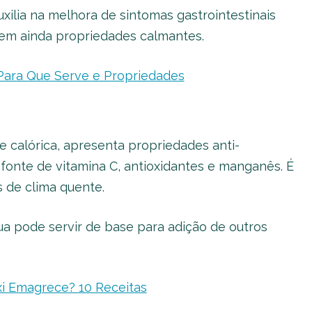
xilia na melhora de sintomas gastrointestinais
 Tem ainda propriedades calmantes.
 Para Que Serve e Propriedades
 calórica, apresenta propriedades anti-
é fonte de vitamina C, antioxidantes e manganês. É
 de clima quente.
a pode servir de base para adição de outros
i Emagrece? 10 Receitas