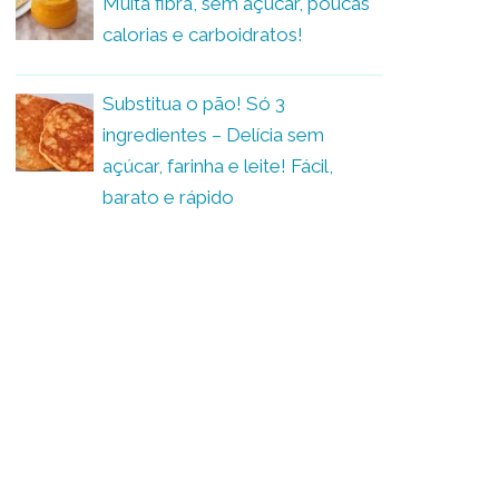
Muita fibra, sem açúcar, poucas
calorias e carboidratos!
Substitua o pão! Só 3
ingredientes – Delícia sem
açúcar, farinha e leite! Fácil,
barato e rápido