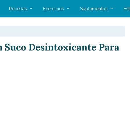
Receitas
Exercícios
Suplementos
Est
m Suco Desintoxicante Para