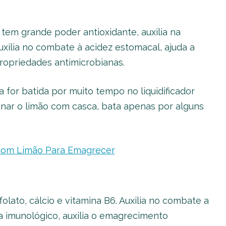
tem grande poder antioxidante, auxilia na
uxilia no combate à acidez estomacal, ajuda a
propriedades antimicrobianas.
 for batida por muito tempo no liquidificador
onar o limão com casca, bata apenas por alguns
 Com Limão Para Emagrecer
olato, cálcio e vitamina B6. Auxilia no combate a
ma imunológico, auxilia o emagrecimento