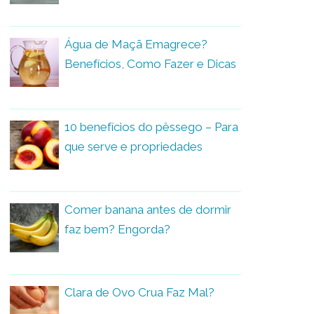
Água de Maçã Emagrece?
Benefícios, Como Fazer e Dicas
10 benefícios do pêssego – Para
que serve e propriedades
Comer banana antes de dormir
faz bem? Engorda?
Clara de Ovo Crua Faz Mal?