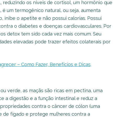
, reduzindo os níveis de cortisol, um hormônio que
 é um termogênico natural, ou seja, aumenta
inibe o apetite e não possui calorias. Possui
ontra o diabetes e doenças cardiovasculares. Por
ucos detox tem sido cada vez mais comum. Seu
des elevadas pode trazer efeitos colaterais por
grecer – Como Fazer, Benefícios e Dicas
 ou verde, as maçãs são ricas em pectina, uma
e a digestão e a função intestinal e reduz a
 propriedades contra o câncer de cólon (uma
e de fígado e protege mulheres contra a