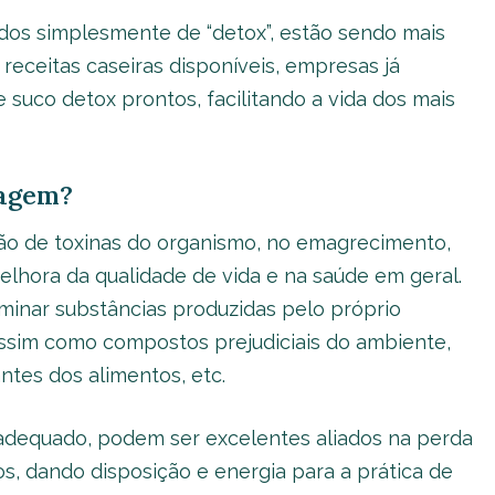
os simplesmente de “detox”, estão sendo mais
receitas caseiras disponíveis, empresas já
 suco detox prontos, facilitando a vida dos mais
 agem?
ção de toxinas do organismo, no emagrecimento,
lhora da qualidade de vida e na saúde em geral.
iminar substâncias produzidas pelo próprio
sim como compostos prejudiciais do ambiente,
ntes dos alimentos, etc.
adequado, podem ser excelentes aliados na perda
os, dando disposição e energia para a prática de