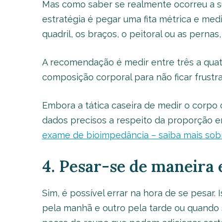
Mas como saber se realmente ocorreu a s
estratégia é pegar uma fita métrica e med
quadril, os braços, o peitoral ou as pernas
A recomendação é medir entre três a quat
composição corporal para não ficar frust
Embora a tática caseira de medir o corpo c
dados precisos a respeito da proporção en
exame de bioimpedância – saiba mais sob
4. Pesar-se de maneira 
Sim, é possível errar na hora de se pesar
pela manhã e outro pela tarde ou quando s