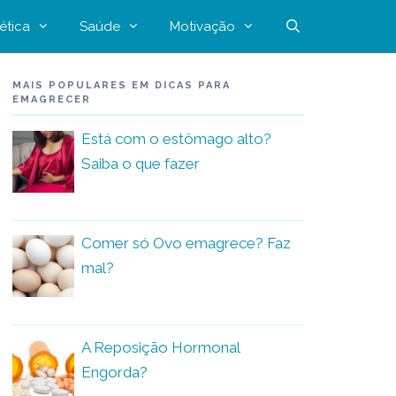
ética
Saúde
Motivação
MAIS POPULARES EM DICAS PARA
EMAGRECER
Está com o estômago alto?
Saiba o que fazer
Comer só Ovo emagrece? Faz
mal?
A Reposição Hormonal
Engorda?