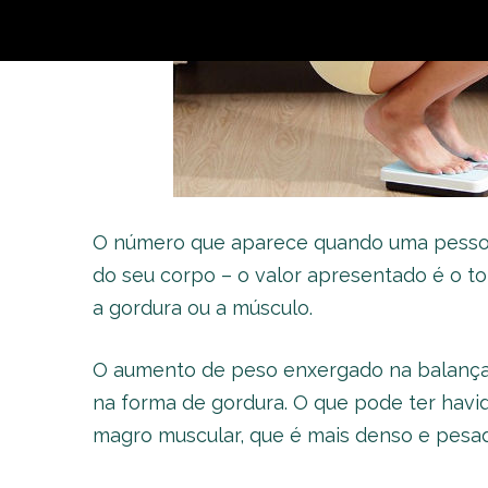
O número que aparece quando uma pessoa
do seu corpo – o valor apresentado é o to
a gordura ou a músculo.
O aumento de peso enxergado na balança 
na forma de gordura. O que pode ter havid
magro muscular, que é mais denso e pesa