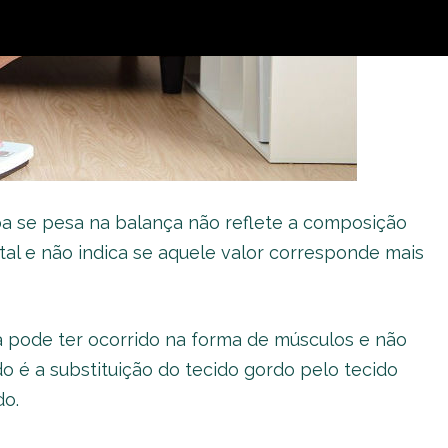
 se pesa na balança não reflete a composição
tal e não indica se aquele valor corresponde mais
pode ter ocorrido na forma de músculos e não
o é a substituição do tecido gordo pelo tecido
do.