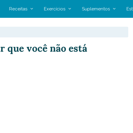
Receitas
Exercícios
Suplementos
Est
r que você não está