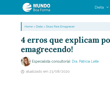
Pular
Dieta
para
o
conteúdo
Home
»
Dieta
»
Dicas Para Emagrecer
4 erros que explicam po
emagrecendo!
Especialista consultor(a):
Dra. Patricia Leite
atualizado em
23/08/2020