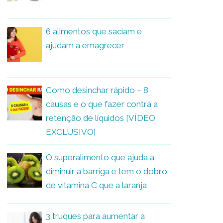
6 alimentos que saciam e
ajudam a emagrecer
Como desinchar rápido – 8
causas e o que fazer contra a
retenção de líquidos [VÍDEO
EXCLUSIVO]
O superalimento que ajuda a
diminuir a barriga e tem o dobro
de vitamina C que a laranja
3 truques para aumentar a