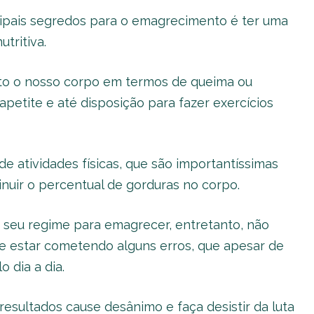
ipais segredos para o emagrecimento é ter uma
utritiva.
ito o nosso corpo em termos de queima ou
etite e até disposição para fazer exercícios
de atividades físicas, que são importantíssimas
inuir o percentual de gorduras no corpo.
 seu regime para emagrecer, entretanto, não
e estar cometendo alguns erros, que apesar de
 dia a dia.
 resultados cause desânimo e faça desistir da luta