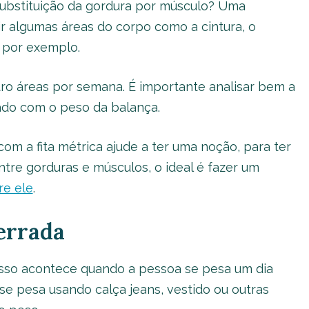
ubstituição da gordura por músculo? Uma
ir algumas áreas do corpo como a cintura, o
, por exemplo.
ro áreas por semana. É importante analisar bem a
rado com o peso da balança.
om a fita métrica ajude a ter uma noção, para ter
tre gorduras e músculos, o ideal é fazer um
re ele
.
errada
. Isso acontece quando a pessoa se pesa um dia
e pesa usando calça jeans, vestido ou outras