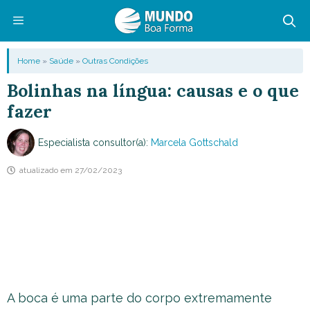
Pular
para
o
Menu
Home
»
Saúde
»
Outras Condições
conteúdo
Bolinhas na língua: causas e o que
fazer
Especialista consultor(a):
Marcela Gottschald
atualizado em
27/02/2023
A boca é uma parte do corpo extremamente