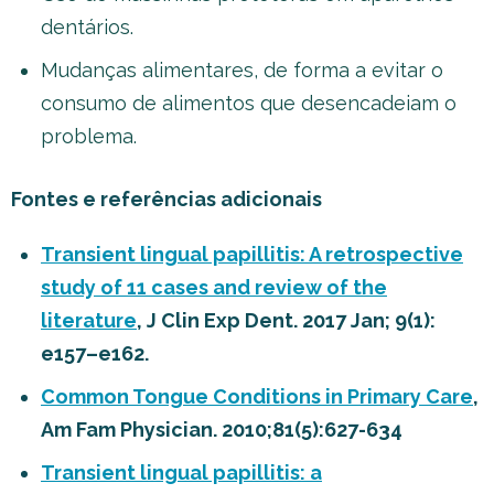
dentários.
Mudanças alimentares, de forma a evitar o
consumo de alimentos que desencadeiam o
problema.
Fontes e referências adicionais
Transient lingual papillitis: A retrospective
study of 11 cases and review of the
literature
, J Clin Exp Dent. 2017 Jan; 9(1):
e157–e162.
Common Tongue Conditions in Primary Care
,
Am Fam Physician. 2010;81(5):627-634
Transient lingual papillitis: a