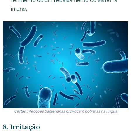
ferimento ou um rebaixamento do sistema
imune.
Certas infecções bacterianas provocam bolinhas na língua
8. Irritação