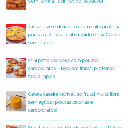
Sem farinha, fácil, rápido, saudável
Jantar leve e delicioso com muita proteína,
poucas calorias, fácil e rápido (Low Carb e
sem glúten)
Mini pizza deliciosa com poucos
carboidratos – Rica em fibras, proteínas,
fácil e rápida
Geleia caseira incrível, só fruta! Muita fibra,
sem açúcar, poucas calorias e
carboidratos!
Substitua o pão! Só 3 ingredientes – Delícia