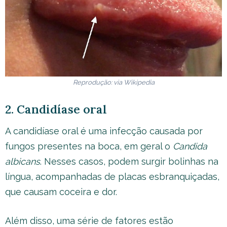
Reprodução: via
Wikipedia
2. Candidíase oral
A candidíase oral é uma infecção causada por
fungos presentes na boca, em geral o
Candida
albicans
. Nesses casos, podem surgir bolinhas na
língua, acompanhadas de placas esbranquiçadas,
que causam coceira e dor.
Além disso, uma série de fatores estão