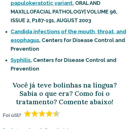
papulokeratotic variant
, ORAL AND
MAXILLOFACIAL PATHOLOGY| VOLUME 96,
ISSUE 2, P187-191, AUGUST 2003
Candida infections of the mouth, throat, and
esophagus
, Centers for Disease Control and
Prevention
Syphilis
, Centers for Disease Control and
Prevention
Você já teve bolinhas na língua?
Sabia o que era? Como foi o
tratamento? Comente abaixo!
Foi útil?