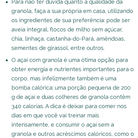
Para não ter dúvida quanto à qualidade da
granola, faça a sua própria em casa, utilizando
os ingredientes de sua preferência: pode ser
aveia integral, flocos de milho sem açúcar,
chia, linhaça, castanha-do-Pará, amêndoas,
sementes de girassol, entre outros.
O açaí com granola é uma ótima opção para
obter energia e nutrientes importantes para o
corpo, mas infelizmente também é uma
bomba calórica: uma porção pequena de 200
g de açaí e duas colheres de granola contêm
340 calorias. A dica é deixar para comer nos
dias em que você vai treinar mais
intensamente, e consumir o açaí sem a
granola e outros acréscimos calóricos, como o