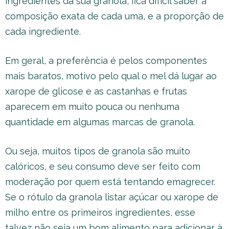
ingredientes da sua granola, fica difícil saber a
composição exata de cada uma, e a proporção de
cada ingrediente.
Em geral, a preferência é pelos componentes
mais baratos, motivo pelo qual o mel dá lugar ao
xarope de glicose e as castanhas e frutas
aparecem em muito pouca ou nenhuma
quantidade em algumas marcas de granola.
Ou seja, muitos tipos de granola são muito
calóricos, e seu consumo deve ser feito com
moderação por quem está tentando emagrecer.
Se o rótulo da granola listar açúcar ou xarope de
milho entre os primeiros ingredientes, esse
talvez não seja um bom alimento para adicionar à