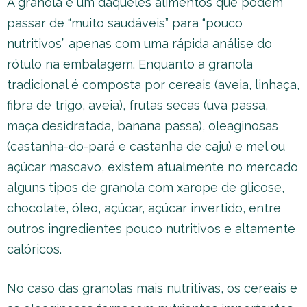
A granola é um daqueles alimentos que podem
passar de “muito saudáveis” para “pouco
nutritivos” apenas com uma rápida análise do
rótulo na embalagem. Enquanto a granola
tradicional é composta por cereais (aveia, linhaça,
fibra de trigo, aveia), frutas secas (uva passa,
maça desidratada, banana passa), oleaginosas
(castanha-do-pará e castanha de caju) e mel ou
açúcar mascavo, existem atualmente no mercado
alguns tipos de granola com xarope de glicose,
chocolate, óleo, açúcar, açúcar invertido, entre
outros ingredientes pouco nutritivos e altamente
calóricos.
No caso das granolas mais nutritivas, os cereais e