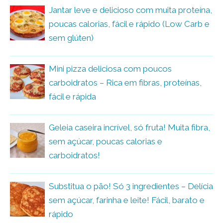
Jantar leve e delicioso com muita proteína,
poucas calorias, fácil e rápido (Low Carb e
sem glúten)
Mini pizza deliciosa com poucos
carboidratos – Rica em fibras, proteínas,
fácil e rápida
Geleia caseira incrível, só fruta! Muita fibra,
sem açúcar, poucas calorias e
carboidratos!
Substitua o pão! Só 3 ingredientes – Delícia
sem açúcar, farinha e leite! Fácil, barato e
rápido