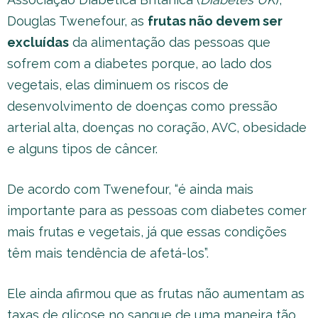
Douglas Twenefour, as
frutas não devem ser
excluídas
da alimentação das pessoas que
sofrem com a diabetes porque, ao lado dos
vegetais, elas diminuem os riscos de
desenvolvimento de doenças como pressão
arterial alta, doenças no coração, AVC, obesidade
e alguns tipos de câncer.
De acordo com Twenefour, “é ainda mais
importante para as pessoas com diabetes comer
mais frutas e vegetais, já que essas condições
têm mais tendência de afetá-los”.
Ele ainda afirmou que as frutas não aumentam as
taxas de glicose no sangue de uma maneira tão