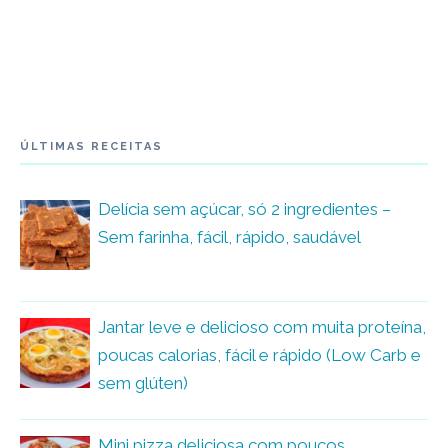
ÚLTIMAS RECEITAS
Delícia sem açúcar, só 2 ingredientes –
Sem farinha, fácil, rápido, saudável
Jantar leve e delicioso com muita proteína,
poucas calorias, fácil e rápido (Low Carb e
sem glúten)
Mini pizza deliciosa com poucos