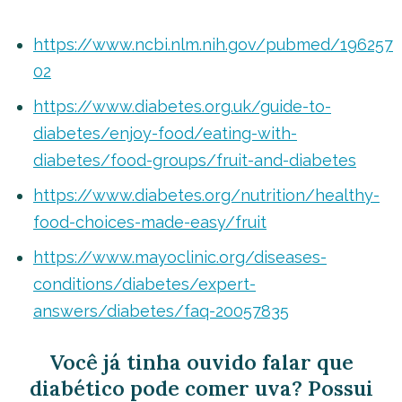
https://www.ncbi.nlm.nih.gov/pubmed/196257
02
https://www.diabetes.org.uk/guide-to-
diabetes/enjoy-food/eating-with-
diabetes/food-groups/fruit-and-diabetes
https://www.diabetes.org/nutrition/healthy-
food-choices-made-easy/fruit
https://www.mayoclinic.org/diseases-
conditions/diabetes/expert-
answers/diabetes/faq-20057835
Você já tinha ouvido falar que
diabético pode comer uva? Possui