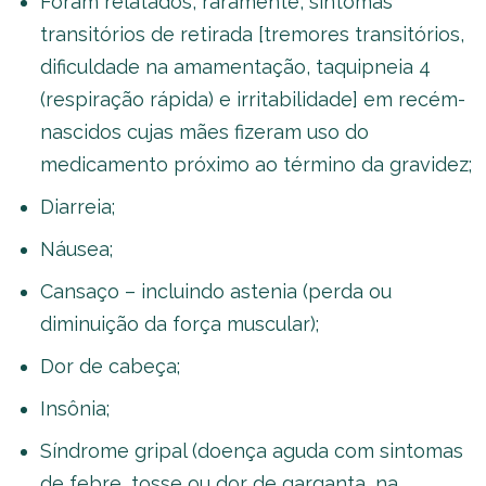
Foram relatados, raramente, sintomas
transitórios de retirada [tremores transitórios,
dificuldade na amamentação, taquipneia 4
(respiração rápida) e irritabilidade] em recém-
nascidos cujas mães fizeram uso do
medicamento próximo ao término da gravidez;
Diarreia;
Náusea;
Cansaço – incluindo astenia (perda ou
diminuição da força muscular);
Dor de cabeça;
Insônia;
Síndrome gripal (doença aguda com sintomas
de febre, tosse ou dor de garganta, na