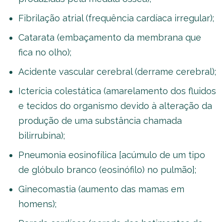
Fibrilação atrial (frequência cardíaca irregular);
Catarata (embaçamento da membrana que
fica no olho);
Acidente vascular cerebral (derrame cerebral);
Icterícia colestática (amarelamento dos fluidos
e tecidos do organismo devido à alteração da
produção de uma substância chamada
bilirrubina);
Pneumonia eosinofílica [acúmulo de um tipo
de glóbulo branco (eosinófilo) no pulmão];
Ginecomastia (aumento das mamas em
homens);