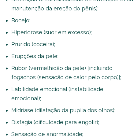
manutenção da ereção do pênis);
Bocejo;
Hiperidrose (suor em excesso);
Prurido (coceira);
Erupções da pele;
Rubor (vermelhidão da pele) [incluindo
fogachos (sensação de calor pelo corpo)];
Labilidade emocional (instabilidade
emocional);
Midríase (dilatação da pupila dos olhos);
Disfagia (dificuldade para engolir);
Sensação de anormalidade;