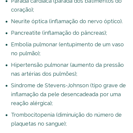
Parada cardíaca (parada dos batimentos do
coração);
Neurite óptica (inflamação do nervo óptico).
Pancreatite (inflamação do pâncreas);
Embolia pulmonar (entupimento de um vaso
no pulmão);
Hipertensão pulmonar (aumento da pressão
nas artérias dos pulmões);
Síndrome de Stevens-Johnson (tipo grave de
inflamação da pele desencadeada por uma
reação alérgica);
Trombocitopenia (diminuição do número de
plaquetas no sangue);