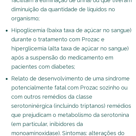
facilitam a eliminação de urina) ou que tiveram
diminuição da quantidade de líquidos no
organismo;
Hipoglicemia (baixa taxa de açúcar no sangue)
durante o tratamento com Prozac e
hiperglicemia (alta taxa de açúcar no sangue)
após a suspensão do medicamento em
pacientes com diabetes;
Relato de desenvolvimento de uma síndrome
potencialmente fatal com Prozac sozinho ou
com outros remédios da classe
serotoninérgica (incluindo triptanos) remédios
que prejudicam o metabolismo da serotonina
(em particular, inibidores da
monoaminoxidase). Sintomas: alterações do