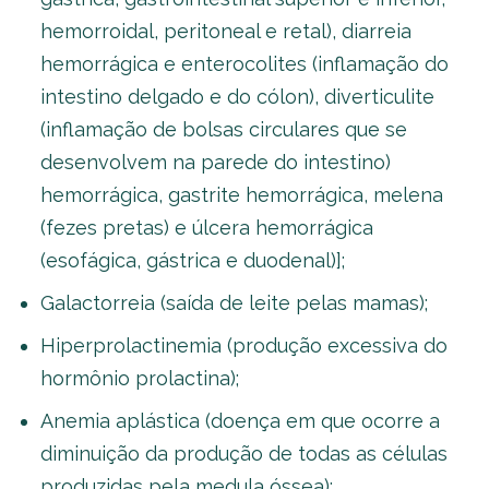
hemorroidal, peritoneal e retal), diarreia
hemorrágica e enterocolites (inflamação do
intestino delgado e do cólon), diverticulite
(inflamação de bolsas circulares que se
desenvolvem na parede do intestino)
hemorrágica, gastrite hemorrágica, melena
(fezes pretas) e úlcera hemorrágica
(esofágica, gástrica e duodenal)];
Galactorreia (saída de leite pelas mamas);
Hiperprolactinemia (produção excessiva do
hormônio prolactina);
Anemia aplástica (doença em que ocorre a
diminuição da produção de todas as células
produzidas pela medula óssea);