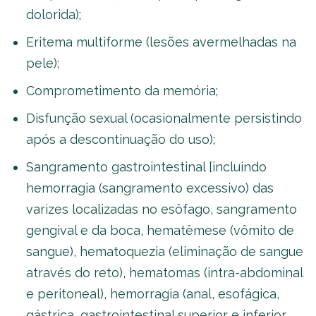
dolorida);
Eritema multiforme (lesões avermelhadas na
pele);
Comprometimento da memória;
Disfunção sexual (ocasionalmente persistindo
após a descontinuação do uso);
Sangramento gastrointestinal [incluindo
hemorragia (sangramento excessivo) das
varizes localizadas no esôfago, sangramento
gengival e da boca, hematêmese (vômito de
sangue), hematoquezia (eliminação de sangue
através do reto), hematomas (intra-abdominal
e peritoneal), hemorragia (anal, esofágica,
gástrica, gastrointestinal superior e inferior,