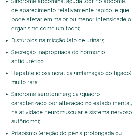
Síndrome abdominal aguda (dor no abdome,
de aparecimento relativamente rápido, e que
pode afetar em maior ou menor intensidade o
organismo como um todo);
Distúrbios na micção (ato de urinar);
Secreção inapropriada do hormônio
antidiurético;
Hepatite idiossincrática (inflamação do fígado)
muito rara;
Síndrome serotoninérgica (quadro
caracterizado por alteração no estado mental,
na atividade neuromuscular e sistema nervoso
autônomo);
Priapismo (ereção do pênis prolongada ou