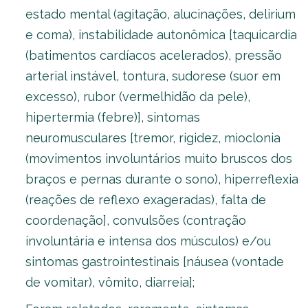
estado mental (agitação, alucinações, delirium
e coma), instabilidade autonômica [taquicardia
(batimentos cardíacos acelerados), pressão
arterial instável, tontura, sudorese (suor em
excesso), rubor (vermelhidão da pele),
hipertermia (febre)], sintomas
neuromusculares [tremor, rigidez, mioclonia
(movimentos involuntários muito bruscos dos
braços e pernas durante o sono), hiperreflexia
(reações de reflexo exageradas), falta de
coordenação], convulsões (contração
involuntária e intensa dos músculos) e/ou
sintomas gastrointestinais [náusea (vontade
de vomitar), vômito, diarreia];