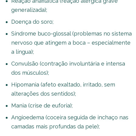
Reação anafilática (reação alérgica grave
generalizada);
Doença do soro;
Síndrome buco-glossal (problemas no sistema
nervoso que atingem a boca – especialmente
a língua);
Convulsão (contração involuntária e intensa
dos músculos);
Hipomania (afeto exaltado, irritado, sem
alterações dos sentidos);
Mania (crise de euforia);
Angioedema (coceira seguida de inchaço nas
camadas mais profundas da pele);