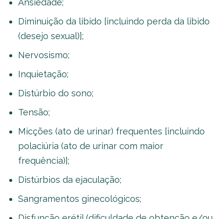
Ansiedade;
Diminuição da libido [incluindo perda da libido
(desejo sexual)];
Nervosismo;
Inquietação;
Distúrbio do sono;
Tensão;
Micções (ato de urinar) frequentes [incluindo
polaciúria (ato de urinar com maior
frequência)];
Distúrbios da ejaculação;
Sangramentos ginecológicos;
Disfunção erétil (dificuldade de obtenção e/ou