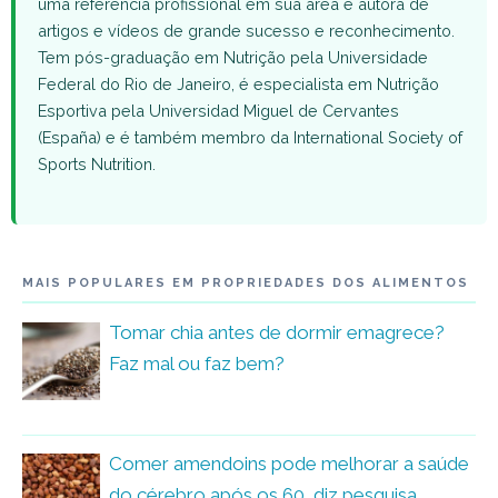
uma referência profissional em sua área e autora de
artigos e vídeos de grande sucesso e reconhecimento.
Tem pós-graduação em Nutrição pela Universidade
Federal do Rio de Janeiro, é especialista em Nutrição
Esportiva pela Universidad Miguel de Cervantes
(España) e é também membro da International Society of
Sports Nutrition.
MAIS POPULARES EM PROPRIEDADES DOS ALIMENTOS
Tomar chia antes de dormir emagrece?
Faz mal ou faz bem?
Comer amendoins pode melhorar a saúde
do cérebro após os 60, diz pesquisa