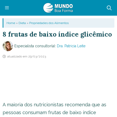
Pular
para
o
Menu
Home
»
Dieta
»
Propriedades dos Alimentos
conteúdo
8 frutas de baixo índice glicêmico
Especialista consultor(a):
Dra. Patricia Leite
atualizado em
29/03/2023
A maioria dos nutricionistas recomenda que as
pessoas consumam frutas de baixo índice