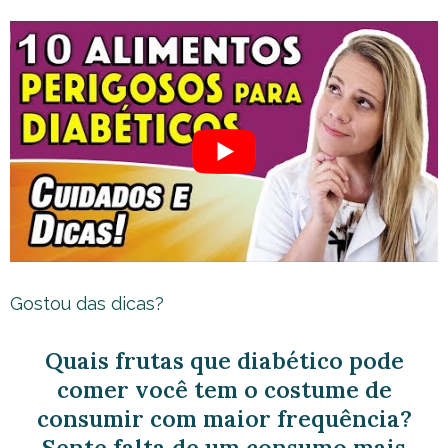
Gostou das dicas?
Quais frutas que diabético pode
comer você tem o costume de
consumir com maior frequência?
Sente falta de um consumo mais