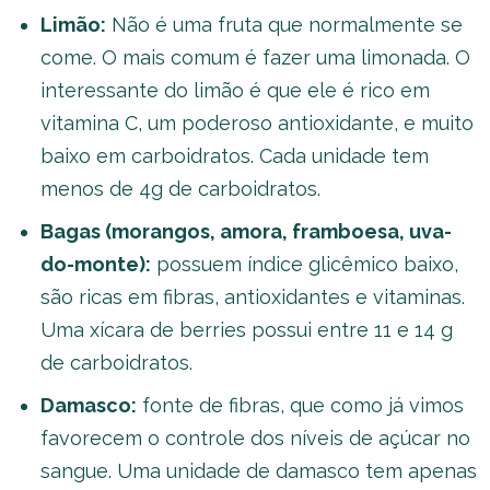
Limão:
Não é uma fruta que normalmente se
come. O mais comum é fazer uma limonada. O
interessante do limão é que ele é rico em
vitamina C, um poderoso antioxidante, e muito
baixo em carboidratos. Cada unidade tem
menos de 4g de carboidratos.
Bagas
(morangos, amora, framboesa, uva-
do-monte):
possuem índice glicêmico baixo,
são ricas em fibras, antioxidantes e vitaminas.
Uma xícara de berries possui entre 11 e 14 g
de carboidratos.
Damasco:
fonte de fibras, que como já vimos
favorecem o controle dos níveis de açúcar no
sangue. Uma unidade de damasco tem apenas