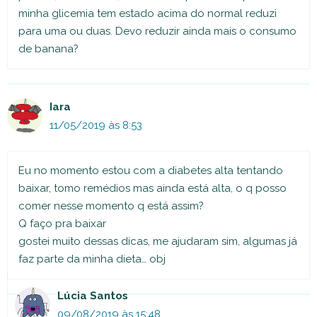
minha glicemia tem estado acima do normal reduzi
para uma ou duas. Devo reduzir ainda mais o consumo
de banana?
Iara
11/05/2019 às 8:53
Eu no momento estou com a diabetes alta tentando
baixar, tomo remédios mas ainda está alta, o q posso
comer nesse momento q está assim?
Q faço pra baixar
gostei muito dessas dicas, me ajudaram sim, algumas já
faz parte da minha dieta… obj
Lúcia Santos
09/08/2019 às 15:48