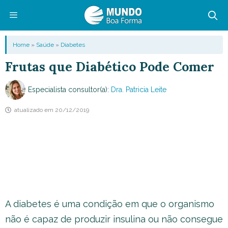
Pular
para
o
Menu
Home
»
Saúde
»
Diabetes
conteúdo
Frutas que Diabético Pode Comer
Especialista consultor(a):
Dra. Patricia Leite
atualizado em
20/12/2019
A diabetes é uma condição em que o organismo
não é capaz de produzir insulina ou não consegue