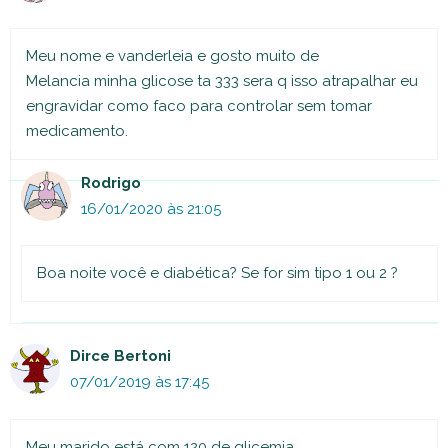
Meu nome e vanderleia e gosto muito de
Melancia minha glicose ta 333 sera q isso atrapalhar eu
engravidar como faco para controlar sem tomar
medicamento.
Rodrigo
16/01/2020 às 21:05
Boa noite você e diabética? Se for sim tipo 1 ou 2 ?
Dirce Bertoni
07/01/2019 às 17:45
Meu marido está com 120 de glicemia