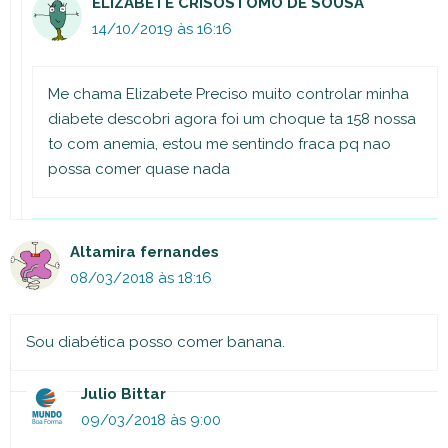
ELIZABETE CRISOSTOMO DE SOUSA
14/10/2019 às 16:16
Me chama Elizabete Preciso muito controlar minha
diabete descobri agora foi um choque ta 158 nossa
to com anemia, estou me sentindo fraca pq nao
possa comer quase nada
Altamira fernandes
08/03/2018 às 18:16
Sou diabética posso comer banana.
Julio Bittar
09/03/2018 às 9:00