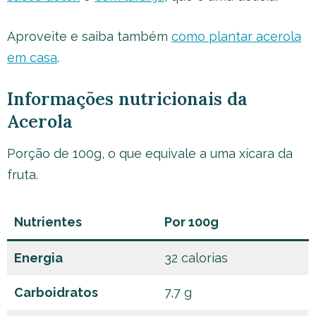
Aproveite e saiba também
como plantar acerola
em casa
.
Informações nutricionais da
Acerola
Porção de 100g, o que equivale a uma xícara da
fruta.
Nutrientes
Por 100g
Energia
32 calorias
Carboidratos
7,7 g