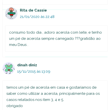
Rita de Cassie
21/01/2020 às 22:48
consumo todo dia , adoro acerola com leite, e tenho
um pé de acerola sempre carregado ???gratidão ao
meu Deus .
dinah diniz
15/11/2015 às 13:09
temos um pé de acerola em casa e gostaríamos de
saber como utilizar a acerola, principalmente para os
casos relatados nos item 3, 4 e 5.
obrigado