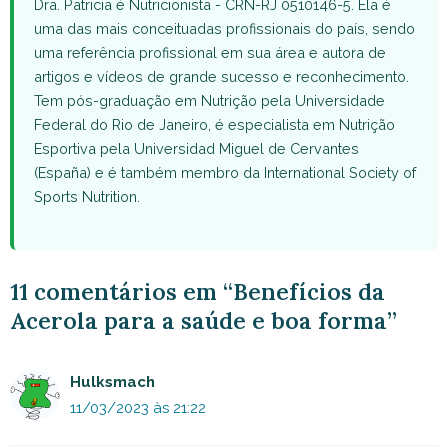
Dra. Patricia é Nutricionista - CRN-RJ 0510146-5. Ela é
uma das mais conceituadas profissionais do país, sendo
uma referência profissional em sua área e autora de
artigos e vídeos de grande sucesso e reconhecimento.
Tem pós-graduação em Nutrição pela Universidade
Federal do Rio de Janeiro, é especialista em Nutrição
Esportiva pela Universidad Miguel de Cervantes
(España) e é também membro da International Society of
Sports Nutrition.
11 comentários em “Benefícios da
Acerola para a saúde e boa forma”
Hulksmach
11/03/2023 às 21:22