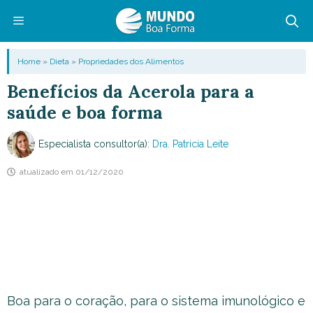
Pular
para
o
Menu
Home
»
Dieta
»
Propriedades dos Alimentos
conteúdo
Benefícios da Acerola para a
saúde e boa forma
Especialista consultor(a):
Dra. Patricia Leite
atualizado em
01/12/2020
Boa para o coração, para o sistema imunológico e