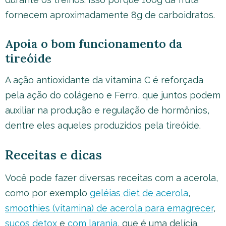
fornecem aproximadamente 8g de carboidratos.
Apoia o bom funcionamento da
tireóide
A ação antioxidante da vitamina C é reforçada
pela ação do colágeno e Ferro, que juntos podem
auxiliar na produção e regulação de hormônios,
dentre eles aqueles produzidos pela tireóide.
Receitas e dicas
Você pode fazer diversas receitas com a acerola,
como por exemplo
geléias diet de acerola
,
smoothies (vitamina) de acerola para emagrecer
,
sucos detox
e
com laranja
, que é uma delícia.