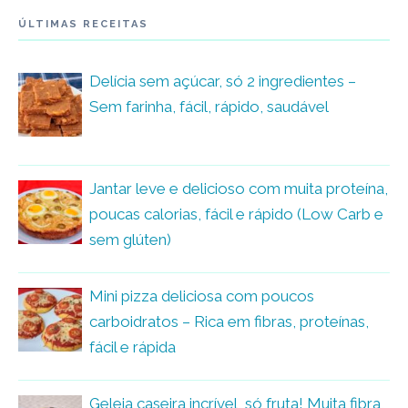
ÚLTIMAS RECEITAS
Delícia sem açúcar, só 2 ingredientes –
Sem farinha, fácil, rápido, saudável
Jantar leve e delicioso com muita proteína,
poucas calorias, fácil e rápido (Low Carb e
sem glúten)
Mini pizza deliciosa com poucos
carboidratos – Rica em fibras, proteínas,
fácil e rápida
Geleia caseira incrível, só fruta! Muita fibra,