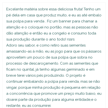
Excelente matéria sobre essa deliciosa fruta! Tenho um
pé dela em casa que produz muito, e eu as até embalo
sua polpa para venda . Fiz um banner para chamar a
atenção e o coloquei no portão, mas as pessoas não
dão atenção e então eu a congelo e consumo toda
sua produção durante o ano todo! rssrs
Adoro seu sabor, e como retiro suas sementes
amassando-as à mão, eu as jogo para que os pássaros
aproveitem um pouco de sua polpa que sobra no
processo de descaroçamento. Com as sementes que
ficam no quintal, já tenho algumas germinado e em
breve terei vários pés produzindo. O projeto é
continuar embalando a polpa para venda, mas se não
vingar, porque minha produção é pequena em relação
a concorrência que promove um preço muito baixo, eu
doarei parte da produção para alguma entidade,e o
restante, eu as consumirei.