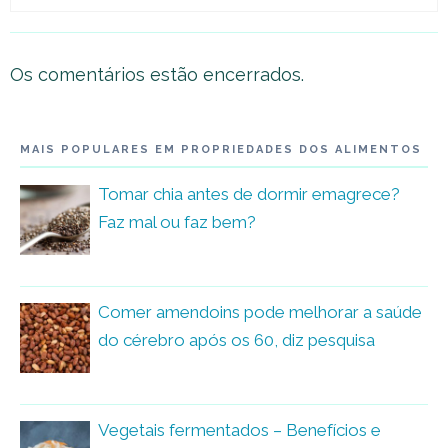
Os comentários estão encerrados.
MAIS POPULARES EM PROPRIEDADES DOS ALIMENTOS
Tomar chia antes de dormir emagrece?
Faz mal ou faz bem?
Comer amendoins pode melhorar a saúde
do cérebro após os 60, diz pesquisa
Vegetais fermentados – Benefícios e