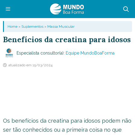
Pular
para
o
Menu
Home
»
Suplementos
»
Massa Muscular
conteúdo
Benefícios da creatina para idosos
Especialista consultor(a):
Equipe MundoBoaForma
atualizado em
15/03/2024
Os benefícios da creatina para idosos podem não
ser tão conhecidos ou a primeira coisa no que