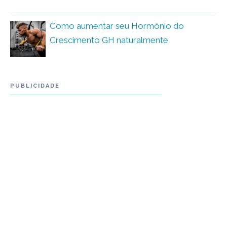
Como aumentar seu Hormônio do
Crescimento GH naturalmente
PUBLICIDADE