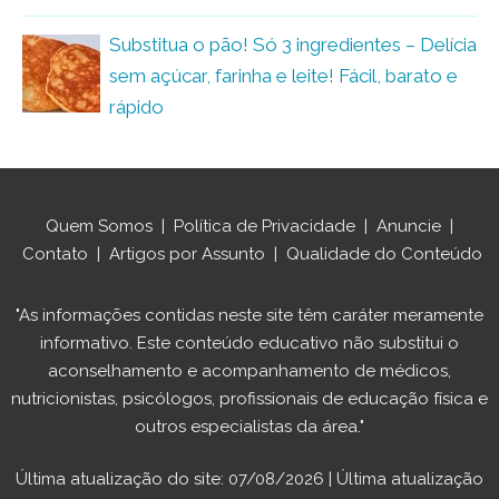
Substitua o pão! Só 3 ingredientes – Delícia
sem açúcar, farinha e leite! Fácil, barato e
rápido
Quem Somos
|
Política de Privacidade
|
Anuncie
|
Contato
|
Artigos por Assunto
|
Qualidade do Conteúdo
"As informações contidas neste site têm caráter meramente
informativo. Este conteúdo educativo não substitui o
aconselhamento e acompanhamento de médicos,
nutricionistas, psicólogos, profissionais de educação física e
outros especialistas da área."
Última atualização do site: 07/08/2026 | Última atualização