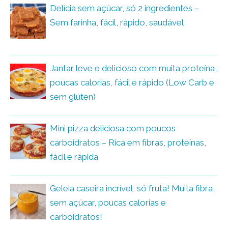
Delícia sem açúcar, só 2 ingredientes –
Sem farinha, fácil, rápido, saudável
Jantar leve e delicioso com muita proteína,
poucas calorias, fácil e rápido (Low Carb e
sem glúten)
Mini pizza deliciosa com poucos
carboidratos – Rica em fibras, proteínas,
fácil e rápida
Geleia caseira incrível, só fruta! Muita fibra,
sem açúcar, poucas calorias e
carboidratos!