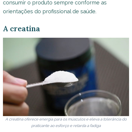
consumir o produto sempre conforme as
orientações do profissional de saúde.
A creatina
A creatina oferece energia para os músculos e eleva a tolerância do
praticante ao esforço e retarda a fadiga