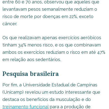
entre 60 e 70 anos, observou que aqueles que
levantavam pesos semanalmente reduziam o
risco de morte por doenças em 22%, exceto
câncer.
Os que realizavam apenas exercícios aeróbicos
tinham 34% menos risco, e os que combinavam
ambos os exercícios reduziam o risco em até 47%
em relação aos sedentários.
Pesquisa brasileira
Por fim, a Universidade Estadual de Campinas
(Unicamp) revelou um estudo interessante que
destaca os benefícios da musculação e do
treinamento funcional
para a produção de