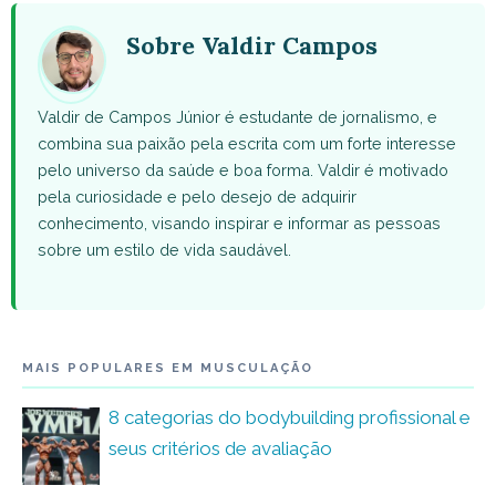
(Twitter)
Sobre Valdir Campos
Valdir de Campos Júnior é estudante de jornalismo, e
combina sua paixão pela escrita com um forte interesse
pelo universo da saúde e boa forma. Valdir é motivado
pela curiosidade e pelo desejo de adquirir
conhecimento, visando inspirar e informar as pessoas
sobre um estilo de vida saudável.
MAIS POPULARES EM MUSCULAÇÃO
8 categorias do bodybuilding profissional e
seus critérios de avaliação