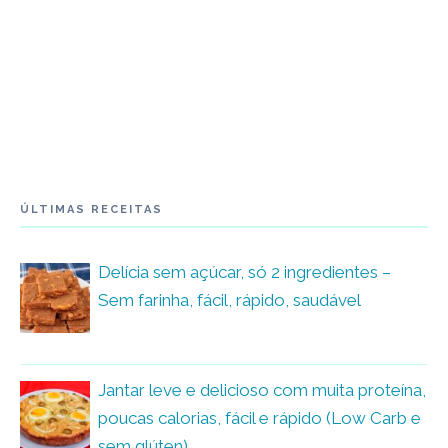
ÚLTIMAS RECEITAS
Delícia sem açúcar, só 2 ingredientes –
Sem farinha, fácil, rápido, saudável
Jantar leve e delicioso com muita proteína,
poucas calorias, fácil e rápido (Low Carb e
sem glúten)