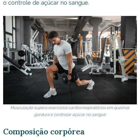
o controle de açúcar no sangue.
Musculação supera exercícios cardiorrespiratórios em queimar
gordura e controlar açúcar no sangue
Composição corpórea