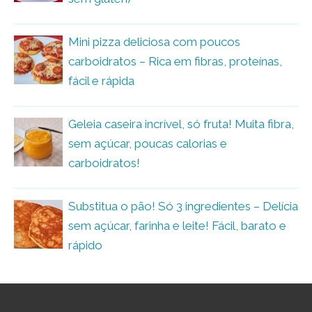
Mini pizza deliciosa com poucos
carboidratos – Rica em fibras, proteínas,
fácil e rápida
Geleia caseira incrível, só fruta! Muita fibra,
sem açúcar, poucas calorias e
carboidratos!
Substitua o pão! Só 3 ingredientes – Delícia
sem açúcar, farinha e leite! Fácil, barato e
rápido