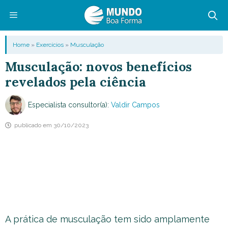
Pular
para
o
Menu
Home
»
Exercícios
»
Musculação
conteúdo
Musculação: novos benefícios
revelados pela ciência
Especialista consultor(a):
Valdir Campos
publicado em
30/10/2023
A prática de musculação tem sido amplamente