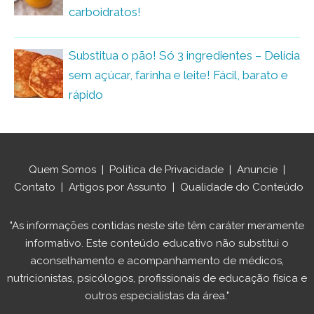
carboidratos!
Substitua o pão! Só 3 ingredientes – Delícia
sem açúcar, farinha e leite! Fácil, barato e
rápido
Quem Somos
|
Política de Privacidade
|
Anuncie
|
Contato
|
Artigos por Assunto
|
Qualidade do Conteúdo
"As informações contidas neste site têm caráter meramente
informativo. Este conteúdo educativo não substitui o
aconselhamento e acompanhamento de médicos,
nutricionistas, psicólogos, profissionais de educação física e
outros especialistas da área."