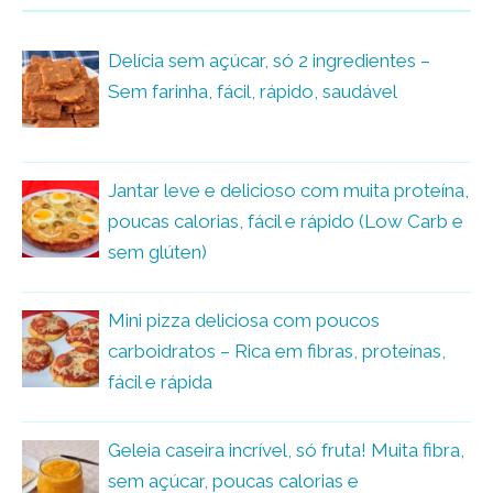
Delícia sem açúcar, só 2 ingredientes –
Sem farinha, fácil, rápido, saudável
Jantar leve e delicioso com muita proteína,
poucas calorias, fácil e rápido (Low Carb e
sem glúten)
Mini pizza deliciosa com poucos
carboidratos – Rica em fibras, proteínas,
fácil e rápida
Geleia caseira incrível, só fruta! Muita fibra,
sem açúcar, poucas calorias e