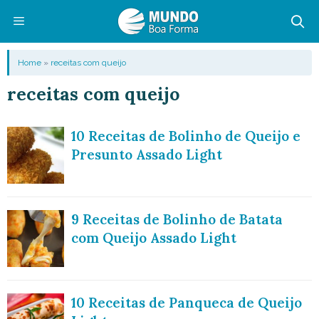
Pular
para
o
Menu
Home
»
receitas com queijo
conteúdo
receitas com queijo
10 Receitas de Bolinho de Queijo e
Presunto Assado Light
9 Receitas de Bolinho de Batata
com Queijo Assado Light
10 Receitas de Panqueca de Queijo