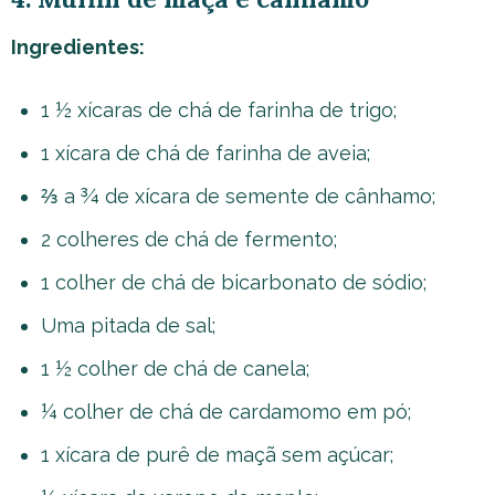
Ingredientes:
1 ½ xícaras de chá de farinha de trigo;
1 xícara de chá de farinha de aveia;
⅔ a ¾ de xícara de semente de cânhamo;
2 colheres de chá de fermento;
1 colher de chá de bicarbonato de sódio;
Uma pitada de sal;
1 ½ colher de chá de canela;
¼ colher de chá de cardamomo em pó;
1 xícara de purê de maçã sem açúcar;