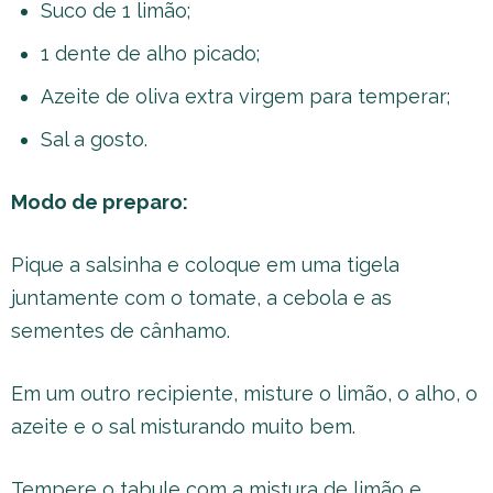
Suco de 1 limão;
1 dente de alho picado;
Azeite de oliva extra virgem para temperar;
Sal a gosto.
Modo de preparo:
Pique a salsinha e coloque em uma tigela
juntamente com o tomate, a cebola e as
sementes de cânhamo.
Em um outro recipiente, misture o limão, o alho, o
azeite e o sal misturando muito bem.
Tempere o tabule com a mistura de limão e