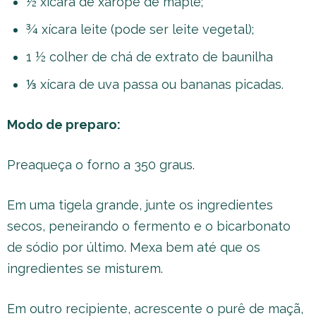
½ xícara de xarope de maple;
¾ xícara leite (pode ser leite vegetal);
1 ½ colher de chá de extrato de baunilha
⅓ xícara de uva passa ou bananas picadas.
Modo de preparo:
Preaqueça o forno a 350 graus.
Em uma tigela grande, junte os ingredientes
secos, peneirando o fermento e o bicarbonato
de sódio por último. Mexa bem até que os
ingredientes se misturem.
Em outro recipiente, acrescente o purê de maçã,