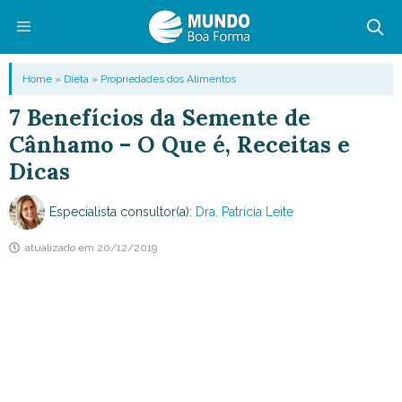
Pular
para
o
Menu
Home
»
Dieta
»
Propriedades dos Alimentos
conteúdo
7 Benefícios da Semente de
Cânhamo – O Que é, Receitas e
Dicas
Especialista consultor(a):
Dra. Patricia Leite
atualizado em
20/12/2019