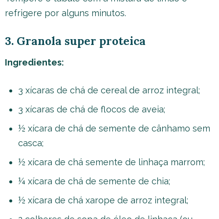
refrigere por alguns minutos.
3. Granola super proteica
Ingredientes:
3 xícaras de chá de cereal de arroz integral;
3 xícaras de chá de flocos de aveia;
½ xícara de chá de semente de cânhamo sem
casca;
½ xícara de chá semente de linhaça marrom;
¼ xícara de chá de semente de chia;
½ xícara de chá xarope de arroz integral;