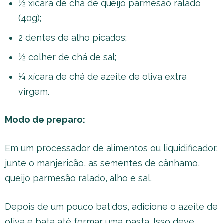
½ xícara de chá de queijo parmesão ralado
(40g);
2 dentes de alho picados;
½ colher de chá de sal;
¼ xícara de chá de azeite de oliva extra
virgem.
Modo de preparo:
Em um processador de alimentos ou liquidificador,
junte o manjericão, as sementes de cânhamo,
queijo parmesão ralado, alho e sal.
Depois de um pouco batidos, adicione o azeite de
oliva e bata até formar uma pasta. Isso deve