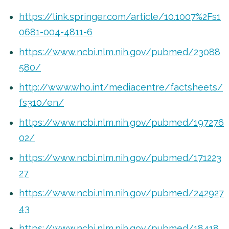
https://link.springer.com/article/10.1007%2Fs1
0681-004-4811-6
https://www.ncbi.nlm.nih.gov/pubmed/23088
580/
http://www.who.int/mediacentre/factsheets/
fs310/en/
https://www.ncbi.nlm.nih.gov/pubmed/197276
02/
https://www.ncbi.nlm.nih.gov/pubmed/171223
27
https://www.ncbi.nlm.nih.gov/pubmed/242927
43
https://www.ncbi.nlm.nih.gov/pubmed/18418