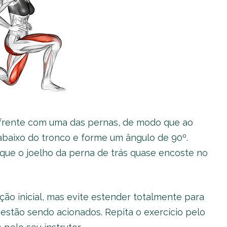
 frente com uma das pernas, de modo que ao
e abaixo do tronco e forme um ângulo de 90º.
 que o joelho da perna de trás quase encoste no
ção inicial, mas evite estender totalmente para
estão sendo acionados. Repita o exercício pelo