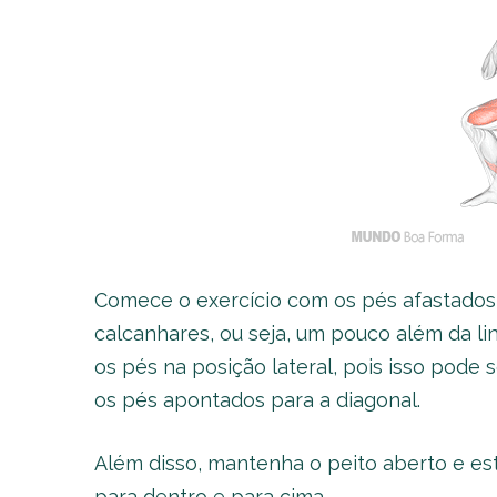
Comece o exercício com os pés afastados
calcanhares, ou seja, um pouco além da l
os pés na posição lateral, pois isso pode s
os pés apontados para a diagonal.
Além disso, mantenha o peito aberto e es
para dentro e para cima.