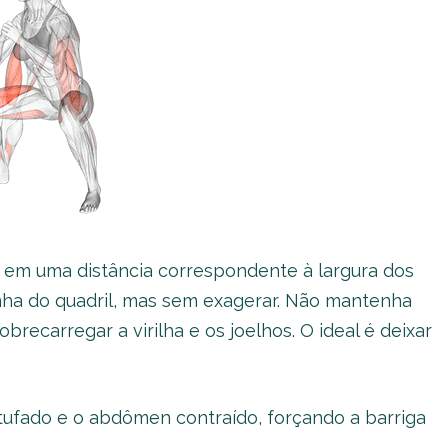
 em uma distância correspondente à largura dos
inha do quadril, mas sem exagerar. Não mantenha
obrecarregar a virilha e os joelhos. O ideal é deixar
tufado e o abdômen contraído, forçando a barriga