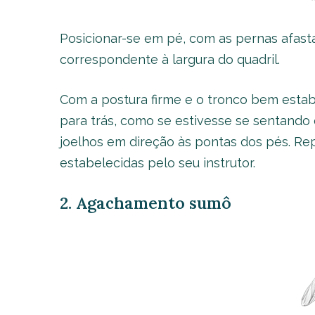
Posicionar-se em pé, com as pernas afas
correspondente à largura do quadril.
Com a postura firme e o tronco bem estabil
para trás, como se estivesse se sentand
joelhos em direção às pontas dos pés. Re
estabelecidas pelo seu instrutor.
2. Agachamento sumô