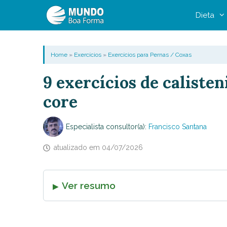
Pular
Dieta
para
o
conteúdo
Home
»
Exercícios
»
Exercícios para Pernas / Coxas
9 exercícios de calisten
core
Especialista consultor(a):
Francisco Santana
atualizado em
04/07/2026
Ver resumo