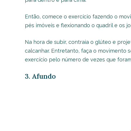
Então, comece o exercício fazendo o mov
pés imóveis e flexionando o quadril e os j
Na hora de subir, contraia o glúteo e pro
calcanhar. Entretanto, faça o movimento se
exercício pelo número de vezes que foram 
3. Afundo