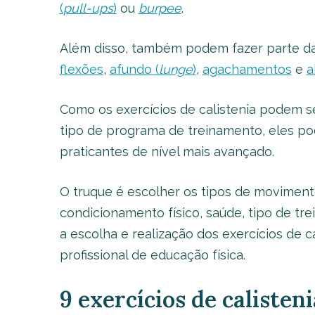
(
pull-ups
)
ou
burpee
.
Além disso, também podem fazer parte da
flexões
,
afundo (
lunge
)
,
agachamentos
e
a
Como os exercícios de calistenia podem s
tipo de programa de treinamento, eles po
praticantes de nível mais avançado.
O truque é escolher os tipos de movimen
condicionamento físico, saúde, tipo de tre
a escolha e realização dos exercícios de c
profissional de educação física.
9 exercícios de calisten