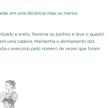
tadas em uma distância mais ou menos
izado e ereto, flexione os joelhos e leve o quadril
o em uma cadeira. Mantenha o alinhamento dos
pita o exercício pelo número de vezes que foram