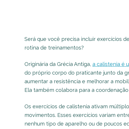
Será que você precisa incluir exercícios d
rotina de treinamentos?
Originária da Grécia Antiga,
a calistenia é
do próprio corpo do praticante junto da g
aumentar a resistência e melhorar a mobil
Ela também colabora para a coordenação e
Os exercícios de calistenia ativam múlti
movimentos. Esses exercícios variam entr
nenhum tipo de aparelho ou de poucos e