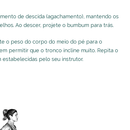
imento de descida (agachamento), mantendo os
oelhos. Ao descer, projete o bumbum para trás.
jete o peso do corpo do meio do pé para o
m permitir que o tronco incline muito. Repita o
estabelecidas pelo seu instrutor.