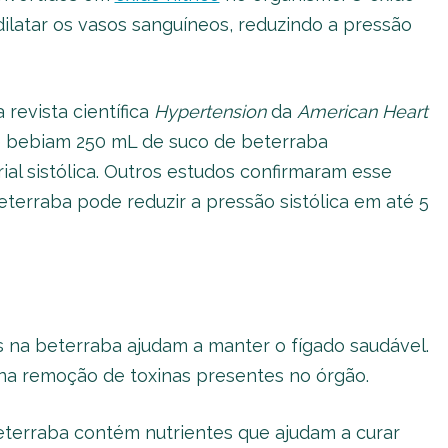
 dilatar os vasos sanguíneos, reduzindo a pressão
revista científica
Hypertension
da
American
Heart
e bebiam 250 mL de suco de beterraba
al sistólica. Outros estudos confirmaram esse
eterraba pode reduzir a pressão sistólica em até 5
 na beterraba ajudam a manter o fígado saudável.
ar na remoção de toxinas presentes no órgão.
beterraba contém nutrientes que ajudam a curar