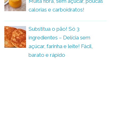
Muita fibra, sem açúcar, poucas
calorias e carboidratos!
Substitua o pão! Só 3
ingredientes – Delícia sem
açúcar, farinha e leite! Fácil,
barato e rápido