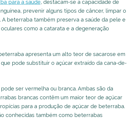
aba para a saúde
, destacam-se a capacidade de
nguínea, prevenir alguns tipos de câncer, limpar o
do. A beterraba também preserva a saúde da pele e
oculares como a catarata e a degeneração
 beterraba apresenta um alto teor de sacarose em
que pode substituir o açúcar extraído da cana-de-
a pode ser vermelha ou branca. Ambas são da
errabas brancas contêm um maior teor de açúcar
ropícias para a produção de açúcar de beterraba.
 são conhecidas também como beterrabas