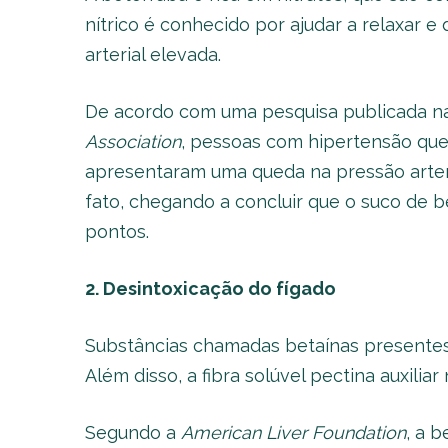
nítrico é conhecido por ajudar a relaxar e
arterial elevada.
De acordo com uma pesquisa publicada na 
Association
, pessoas com hipertensão qu
apresentaram uma queda na pressão arteri
fato, chegando a concluir que o suco de b
pontos.
2. Desintoxicação do fígado
Substâncias chamadas betaínas presentes
Além disso, a fibra solúvel pectina auxili
Segundo a
American Liver Foundation
, a 