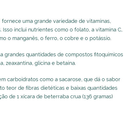
ue fornece uma grande variedade de vitaminas,
 Isso inclui nutrientes como o folato, a vitamina C,
o o manganês, o ferro, o cobre e o potássio.
a grandes quantidades de compostos fitoquímicos
, zeaxantina, glicina e betaína.
 em carboidratos como a sacarose, que dá o sabor
o teor de fibras dietéticas e baixas quantidades
ção de 1 xícara de beterraba crua (136 gramas)