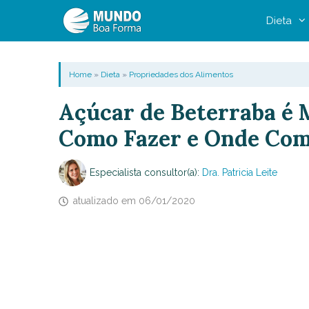
Pular
Dieta
para
o
conteúdo
Home
»
Dieta
»
Propriedades dos Alimentos
Açúcar de Beterraba é 
Como Fazer e Onde Co
Especialista consultor(a):
Dra. Patricia Leite
atualizado em
06/01/2020