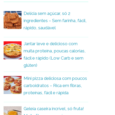
Delícia sem açúcar, só 2
ingredientes – Sem farinha, fácil,
rápido, saudável
Jantar leve e delicioso com
muita proteína, poucas calorias,
fácil e rápido (Low Carb e sem
glúten)
Mini pizza deliciosa com poucos
carboidratos – Rica em fibras,
proteínas, fácil e rápida
Geleia caseira incrível, só fruta!