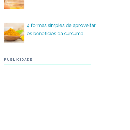
4 formas simples de aproveitar
os benefícios da cúrcuma
PUBLICIDADE