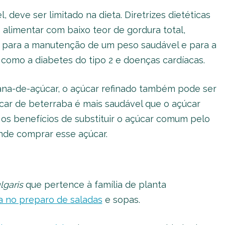
deve ser limitado na dieta. Diretrizes dietéticas
alimentar com baixo teor de gordura total,
r para a manutenção de um peso saudável e para a
como a diabetes do tipo 2 e doenças cardíacas.
na-de-açúcar, o açúcar refinado também pode ser
car de beterraba é mais saudável que o açúcar
 os benefícios de substituir o açúcar comum pelo
onde comprar esse açúcar.
lgaris
que pertence à família de planta
da no preparo de saladas
e sopas.