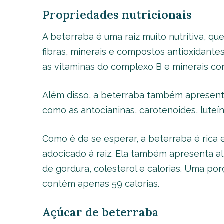
Propriedades nutricionais
A beterraba é uma raiz muito nutritiva, q
fibras, minerais e compostos antioxidantes.
as vitaminas do complexo B e minerais com
Além disso, a beterraba também apresent
como as antocianinas, carotenoides, luteína
Como é de se esperar, a beterraba é rica
adocicado à raiz. Ela também apresenta alt
de gordura, colesterol e calorias. Uma por
contém apenas 59 calorias.
Açúcar de beterraba