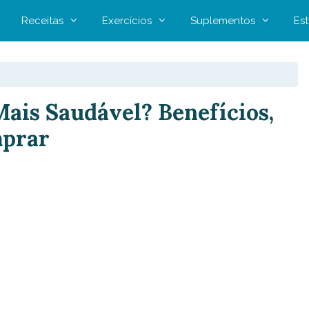
Receitas
Exercícios
Suplementos
Est
Mais Saudável? Benefícios,
mprar