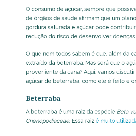
O consumo de açúcar, sempre que possível, 
de órgãos de saúde afirmam que um plano 
gordura saturada e açúcar pode contribui
redução do risco de desenvolver doenças 
O que nem todos sabem é que, além da ca
extraído da beterraba. Mas será que o açú
proveniente da cana? Aqui, vamos discutir
açúcar de beterraba, como ele é feito e 
Beterraba
A beterraba é uma raiz da espécie
Beta vu
Chenopodiaceae
. Essa raiz
é muito utiliza