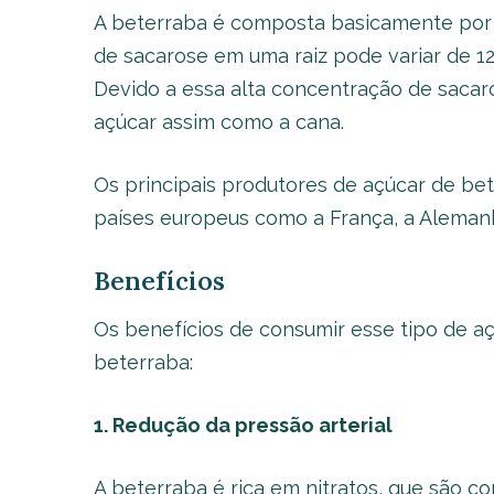
A beterraba é composta basicamente por 
de sacarose em uma raiz pode variar de 1
Devido a essa alta concentração de sacar
açúcar assim como a cana.
Os principais produtores de açúcar de be
países europeus como a França, a Alemanha
Benefícios
Os benefícios de consumir esse tipo de 
beterraba:
1. Redução da pressão arterial
A beterraba é rica em nitratos, que são c