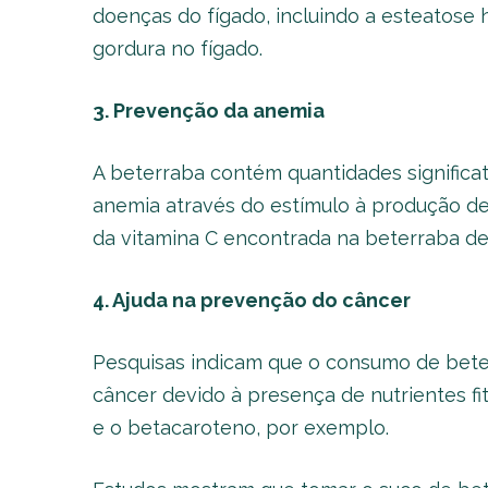
doenças do fígado, incluindo a esteatose
gordura no fígado.
3. Prevenção da anemia
A beterraba contém quantidades significati
anemia através do estímulo à produção de
da vitamina C encontrada na beterraba de
4. Ajuda na prevenção do câncer
Pesquisas indicam que o consumo de beter
câncer devido à presença de nutrientes fit
e o betacaroteno, por exemplo.