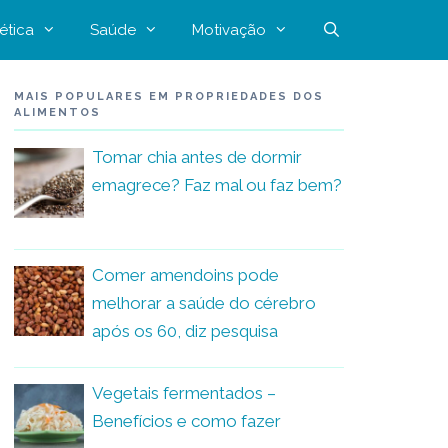
ética
Saúde
Motivação
MAIS POPULARES EM PROPRIEDADES DOS
ALIMENTOS
Tomar chia antes de dormir
emagrece? Faz mal ou faz bem?
Comer amendoins pode
melhorar a saúde do cérebro
após os 60, diz pesquisa
Vegetais fermentados –
Benefícios e como fazer