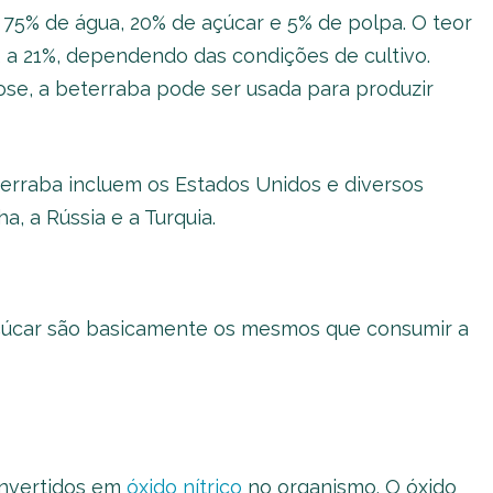
75% de água, 20% de açúcar e 5% de polpa. O teor
2 a 21%, dependendo das condições de cultivo.
ose, a beterraba pode ser usada para produzir
terraba incluem os Estados Unidos e diversos
, a Rússia e a Turquia.
açúcar são basicamente os mesmos que consumir a
onvertidos em
óxido nítrico
no organismo. O óxido