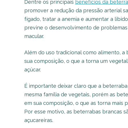
Dentre os principais
benefícios da beterr
promover a redução da pressão arterial sa
fígado, tratar a anemia e aumentar a libi
previne o desenvolvimento de problemas 
macular.
Além do uso tradicional como alimento, a
sua composição, o que a torna um vegetal 
açúcar.
É importante deixar claro que a beterrab
mesma família de vegetais, porém as bet
em sua composição, o que as torna mais p
Por esse motivo, as beterrabas brancas
açucareiras.