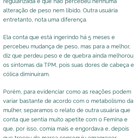
regularizada e que não percebeu nenhuma
alteração de peso nem libido. Outra usuária
entretanto, nota uma diferença.
Ela conta que está ingerindo há 5 meses e
percebeu mudança de peso, mas para a melhor,
diz que perdeu peso e de quebra ainda melhorou
os sintomas da TPM, pois suas dores de cabeça e
cólica diminuíram.
Porém, para evidenciar como as reações podem
variar bastante de acordo com o metabolismo da
mulher, separamos o relato de outra usuária que
conta que sentia muito apetite com o Femina e
que, por isso, comia mais e engordava e, depois
que trocou de marca conseguiu emagrecer