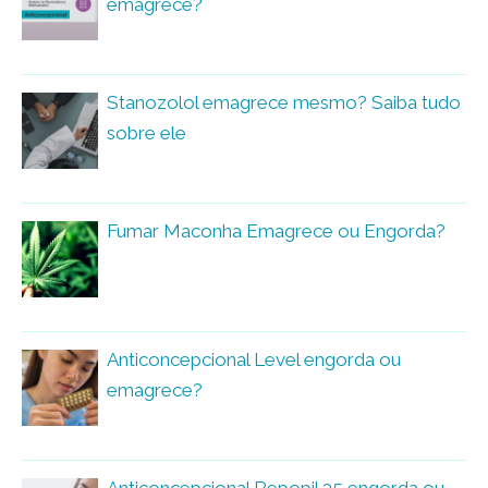
emagrece?
Stanozolol emagrece mesmo? Saiba tudo
sobre ele
Fumar Maconha Emagrece ou Engorda?
Anticoncepcional Level engorda ou
emagrece?