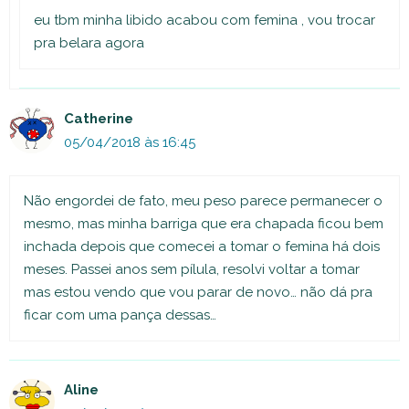
eu tbm minha libido acabou com femina , vou trocar
pra belara agora
Catherine
05/04/2018 às 16:45
Não engordei de fato, meu peso parece permanecer o
mesmo, mas minha barriga que era chapada ficou bem
inchada depois que comecei a tomar o femina há dois
meses. Passei anos sem pílula, resolvi voltar a tomar
mas estou vendo que vou parar de novo… não dá pra
ficar com uma pança dessas…
Aline