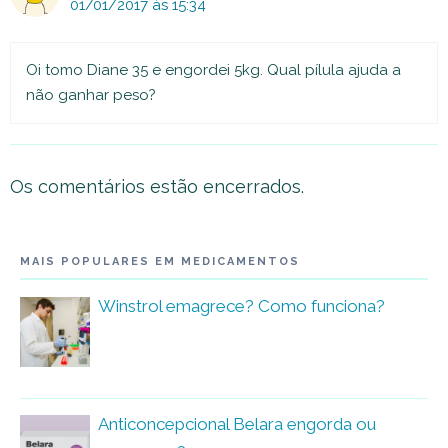
01/01/2017 às 15:34
Oi tomo Diane 35 e engordei 5kg. Qual pílula ajuda a
não ganhar peso?
Os comentários estão encerrados.
MAIS POPULARES EM MEDICAMENTOS
Winstrol emagrece? Como funciona?
Anticoncepcional Belara engorda ou