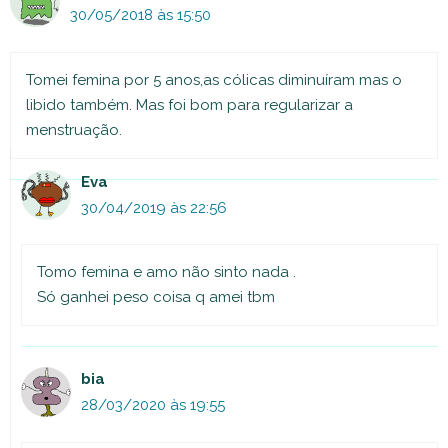
30/05/2018 às 15:50
Tomei femina por 5 anos,as cólicas diminuíram mas o
libido também. Mas foi bom para regularizar a
menstruação.
Eva
30/04/2019 às 22:56
Tomo femina e amo não sinto nada .
Só ganhei peso coisa q amei tbm
bia
28/03/2020 às 19:55