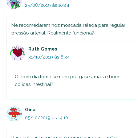
25/08/2019 às 10:44
Me recomedaram nóz moscada ralada para regular
pressão arterial. Realmente funciona?
Ruth Gomes
31/10/2019 às 6:34
Oi bom dia,tomo sempre pra gases, mais é bom
cólicas intestinal?
Gina
05/10/2019 às 14:10
Para cólicas menstruais é como tirar com a mão.