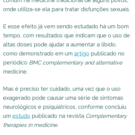
comum na medicina tradicional de alguns povos,
onde utiliza-se ela para tratar disfunções sexuais.
E esse efeito já vem sendo estudado há um bom
tempo, com resultados que indicam que o uso de
altas doses pode ajudar a aumentar a libido,
como demonstrado em um
artigo
publicado no
periódico
BMC complementary and alternative
medicine.
Mas é preciso ter cuidado, uma vez que o uso
exagerado pode causar uma série de sintomas
neurológicos e psiquiátricos, conforme concluiu
um
estudo
publicado na revista
Complementary
therapies in medicine
.