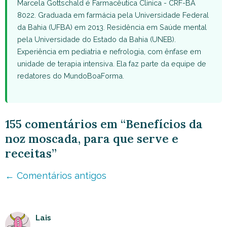
Marcela Gottschald é Farmacêutica Clinica - CRF-BA
8022. Graduada em farmácia pela Universidade Federal
da Bahia (UFBA) em 2013. Residência em Saúde mental
pela Universidade do Estado da Bahia (UNEB).
Experiência em pediatria e nefrologia, com ênfase em
unidade de terapia intensiva. Ela faz parte da equipe de
redatores do MundoBoaForma.
155 comentários em “Benefícios da
noz moscada, para que serve e
receitas”
Navegação
← Comentários antigos
de
comentário
Lais