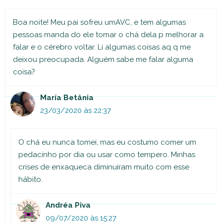
Boa noite! Meu pai sofreu umAVC, e tem algumas
pessoas manda do ele tomar o chá dela p melhorar a
falar e o cérebro voltar. Li algumas coisas aq q me
deixou preocupada. Alguém sabe me falar alguma
coisa?
María Betânia
23/03/2020 às 22:37
O chá eu nunca tomei, mas eu costumo comer um
pedacinho por dia ou usar como tempero. Minhas
crises de enxaqueca diminuíram muito com esse
hábito.
Andréa Piva
09/07/2020 às 15:27