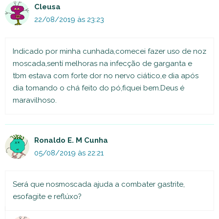
Cleusa
22/08/2019 às 23:23
Indicado por minha cunhada,comecei fazer uso de noz
moscada,sentí melhoras na infecção de garganta e
tbm estava com forte dor no nervo ciático,e dia após
dia tomando o chá feito do pó,fiquei bem.Deus é
maravilhoso.
Ronaldo E. M Cunha
05/08/2019 às 22:21
Será que nosmoscada ajuda a combater gastrite,
esofagite e reflúxo?