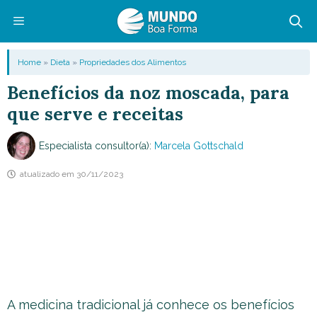
Pular
para
o
Menu
Home
»
Dieta
»
Propriedades dos Alimentos
conteúdo
Benefícios da noz moscada, para
que serve e receitas
Especialista consultor(a):
Marcela Gottschald
atualizado em
30/11/2023
A medicina tradicional já conhece os benefícios