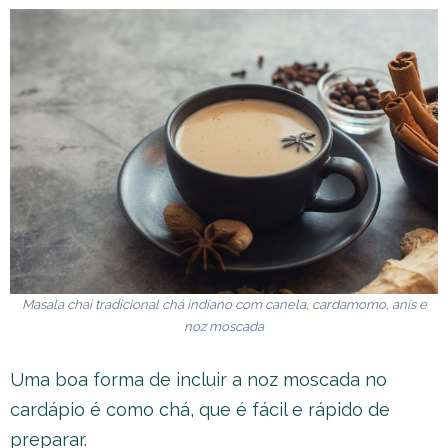
Masala chai tradicional chá indiano com canela, cardamomo, anis e
noz moscada
Uma boa forma de incluir a noz moscada no
cardápio é como chá, que é fácil e rápido de
preparar.