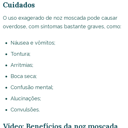
Cuidados
O uso exagerado de noz moscada pode causar
overdose, com sintomas bastante graves, como:
Náusea e vômitos;
Tontura;
Arritmias;
Boca seca;
Confusão mental;
Alucinações;
Convulsões.
Vídeo: Benefícios da noz moscada