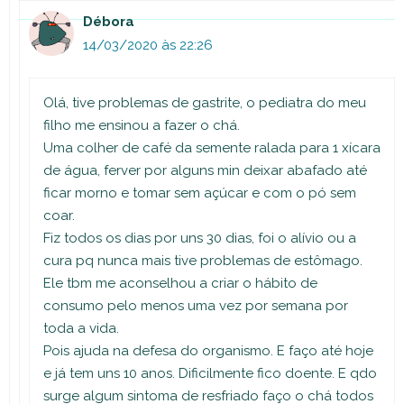
Débora
14/03/2020 às 22:26
Olá, tive problemas de gastrite, o pediatra do meu
filho me ensinou a fazer o chá.
Uma colher de café da semente ralada para 1 xícara
de água, ferver por alguns min deixar abafado até
ficar morno e tomar sem açúcar e com o pó sem
coar.
Fiz todos os dias por uns 30 dias, foi o alívio ou a
cura pq nunca mais tive problemas de estômago.
Ele tbm me aconselhou a criar o hábito de
consumo pelo menos uma vez por semana por
toda a vida.
Pois ajuda na defesa do organismo. E faço até hoje
e já tem uns 10 anos. Dificilmente fico doente. E qdo
surge algum sintoma de resfriado faço o chá todos