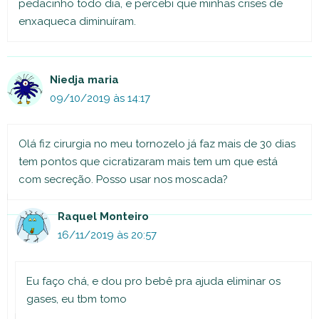
pedacinho todo dia, e percebi que minhas crises de
enxaqueca diminuíram.
Niedja maria
09/10/2019 às 14:17
Olá fiz cirurgia no meu tornozelo já faz mais de 30 dias
tem pontos que cicratizaram mais tem um que está
com secreção. Posso usar nos moscada?
Raquel Monteiro
16/11/2019 às 20:57
Eu faço chá, e dou pro bebê pra ajuda eliminar os
gases, eu tbm tomo